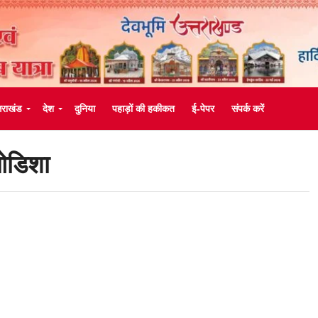
्तराखंड
देश
दुनिया
पहाड़ों की हकीकत
ई-पेपर
संपर्क करें
डिशा