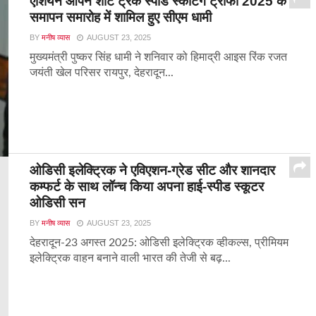
एशियन ओपन शॉर्ट ट्रैक स्पीड स्केटिंग ट्रॉफी 2025 के
समापन समारोह में शामिल हुए सीएम धामी
BY
मनीष व्यास
AUGUST 23, 2025
मुख्यमंत्री पुष्कर सिंह धामी ने शनिवार को हिमाद्री आइस रिंक रजत
जयंती खेल परिसर रायपुर, देहरादून...
ओडिसी इलेक्ट्रिक ने एविएशन-ग्रेड सीट और शानदार
कम्‍फर्ट के साथ लॉन्‍च किया अपना हाई-स्‍पीड स्‍कूटर
ओडिसी सन
BY
मनीष व्यास
AUGUST 23, 2025
देहरादून-23 अगस्त 2025: ओडिसी इलेक्ट्रिक व्हीकल्स, प्रीमियम
इलेक्ट्रिक वाहन बनाने वाली भारत की तेजी से बढ़...