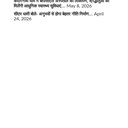
केदारनाथ धाम में बीपीसीएल अस्पताल का लोकार्पण, श्रद्धालुओं को
मिलेंगी आधुनिक स्वास्थ्य सुविधाएं…
May 8, 2026
सीएम धामी बोले- अनुभवों से होगा बेहतर नीति निर्माण…
April
24, 2026