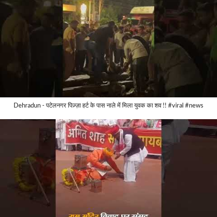
Dehradun - पटेलनगर पिज़्ज़ा हर्ट के पास नाले में मिला युवक का शव !! #viral #news