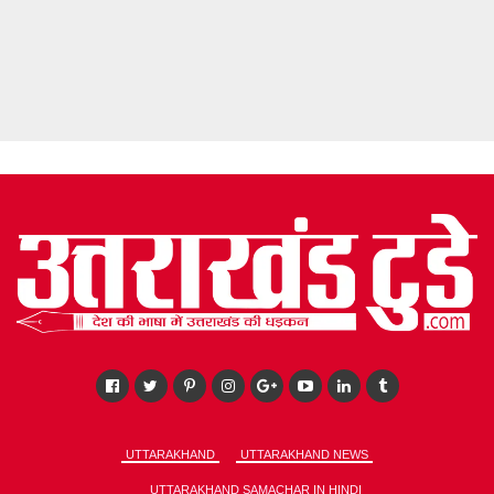
UTTARAKHAND
UTTARAKHAND NEWS
UTTARAKHAND SAMACHAR IN HINDI