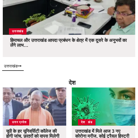
उत्तराखंड
हिमाचल और उत्तराखंड आपदा प्रबंधन के क्षेत्र में एक दूसरे के अनुभवों का
लेंगे लाभ…
उत्तराखंड
देश
उत्तर प्रदेश
उत्तराखंड
देश
यूपी के हर यूनिवर्सिटी कॉलेज की
उत्तराखंड में मिले आज 3 नए
होगी जांच, छात्रों को वापस मिलेगी
कोरोना मरीज, कोई ट्रैवल हिस्ट्री