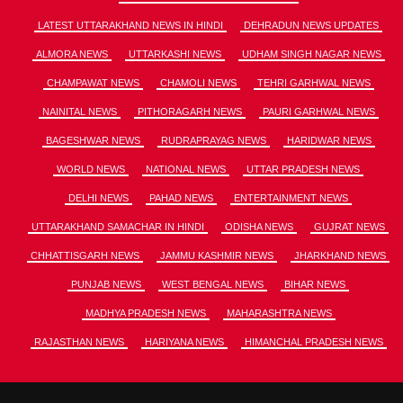
LATEST UTTARAKHAND NEWS IN HINDI
DEHRADUN NEWS UPDATES
ALMORA NEWS
UTTARKASHI NEWS
UDHAM SINGH NAGAR NEWS
CHAMPAWAT NEWS
CHAMOLI NEWS
TEHRI GARHWAL NEWS
NAINITAL NEWS
PITHORAGARH NEWS
PAURI GARHWAL NEWS
BAGESHWAR NEWS
RUDRAPRAYAG NEWS
HARIDWAR NEWS
WORLD NEWS
NATIONAL NEWS
UTTAR PRADESH NEWS
DELHI NEWS
PAHAD NEWS
ENTERTAINMENT NEWS
UTTARAKHAND SAMACHAR IN HINDI
ODISHA NEWS
GUJRAT NEWS
CHHATTISGARH NEWS
JAMMU KASHMIR NEWS
JHARKHAND NEWS
PUNJAB NEWS
WEST BENGAL NEWS
BIHAR NEWS
MADHYA PRADESH NEWS
MAHARASHTRA NEWS
RAJASTHAN NEWS
HARIYANA NEWS
HIMANCHAL PRADESH NEWS