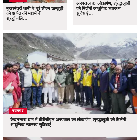
अस्पताल का लोकार्पण, श्रद्धालुओं
मुख्यमंत्री धामी ने पूर्व सीएम खण्डूड़ी
को मिलेंगी आधुनिक स्वास्थ्य
को अर्पित की भावभीनी
सुविधाएं…
श्रद्धांजलि…
उत्तराखंड
केदारनाथ धाम में बीपीसीएल अस्पताल का लोकार्पण, श्रद्धालुओं को मिलेंगी
आधुनिक स्वास्थ्य सुविधाएं…