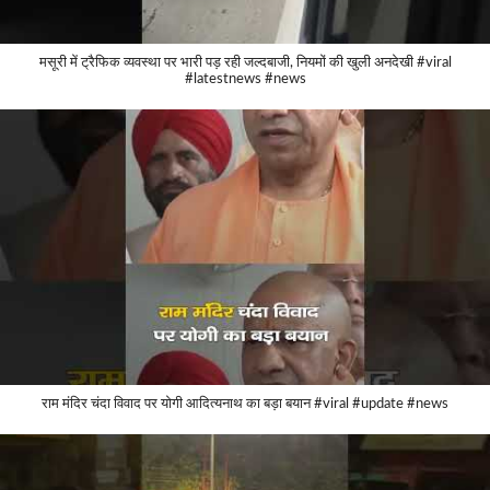
मसूरी में ट्रैफिक व्यवस्था पर भारी पड़ रही जल्दबाजी, नियमों की खुली अनदेखी #viral
#latestnews #news
राम मंदिर चंदा विवाद पर योगी आदित्यनाथ का बड़ा बयान #viral #update #news