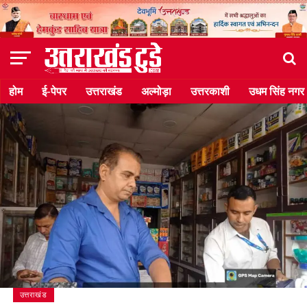
होम
ई-पेपर
उत्तराखंड
अल्मोड़ा
उत्तरकाशी
उधम सिंह नगर
उत्तराखंड