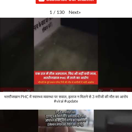
Next
»
1
/
130
भतरौंजखान PHC में स्वास्थ्य व्यवस्था पर सवाल, इलाज न मिलने से 3 मरीजों की मौत का आरोप
#viral #update