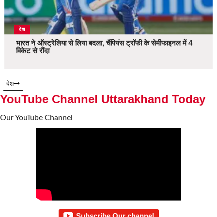
देश
भारत ने ऑस्ट्रेलिया से लिया बदला, चैंपियंस ट्रॉफी के सेमीफाइनल में 4
विकेट से रौंदा
देश
YouTube Channel Uttarakhand Today
Our YouTube Channel
Subscribe Our channel