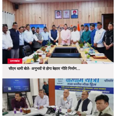
उत्तराखंड
सीएम धामी बोले- अनुभवों से होगा बेहतर नीति निर्माण…