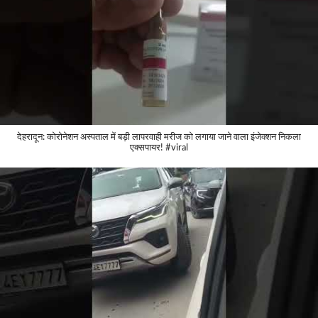
देहरादून: कोरोनेशन अस्पताल में बड़ी लापरवाही मरीज को लगाया जाने वाला इंजेक्शन निकला
एक्सपायर! #viral