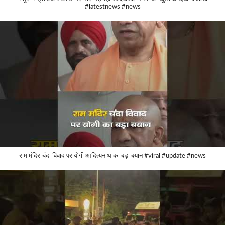
#latestnews #news
राम मंदिर चंदा विवाद पर योगी आदित्यनाथ का बड़ा बयान #viral #update #news