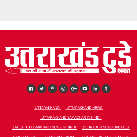
UTTARAKHAND
UTTARAKHAND NEWS
UTTARAKHAND SAMACHAR IN HINDI
LATEST UTTARAKHAND NEWS IN HINDI
DEHRADUN NEWS UPDATES