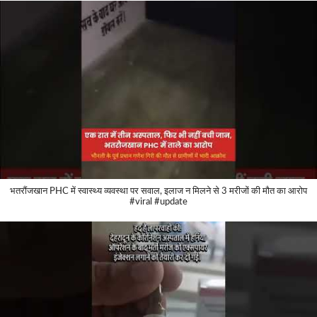
भतरौंजखान PHC में स्वास्थ्य व्यवस्था पर सवाल, इलाज न मिलने से 3 मरीजों की मौत का आरोप
#viral #update