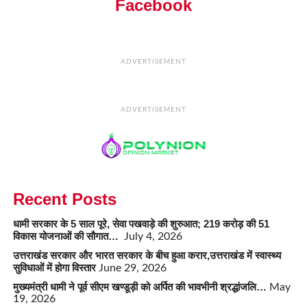
Facebook
ADVERTISEMENT
ADVERTISEMENT
Recent Posts
धामी सरकार के 5 साल पूरे, सेवा पखवाड़े की शुरुआत; 219 करोड़ की 51
विकास योजनाओं की सौगात…
July 4, 2026
उत्तराखंड सरकार और भारत सरकार के बीच हुआ करार,उत्तराखंड में स्वास्थ्य
सुविधाओं में होगा विस्तार
June 29, 2026
मुख्यमंत्री धामी ने पूर्व सीएम खण्डूड़ी को अर्पित की भावभीनी श्रद्धांजलि…
May
19, 2026