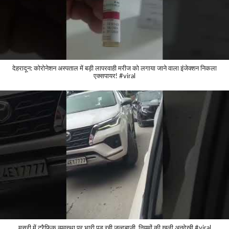
देहरादून: कोरोनेशन अस्पताल में बड़ी लापरवाही मरीज को लगाया जाने वाला इंजेक्शन निकला
एक्सपायर! #viral
मसूरी में ट्रैफिक व्यवस्था पर भारी पड़ रही जल्दबाजी, नियमों की खुली अनदेखी #viral