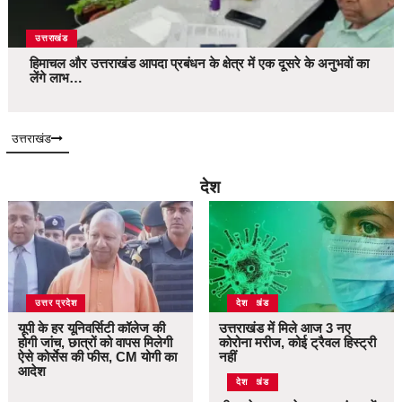
उत्तराखंड
हिमाचल और उत्तराखंड आपदा प्रबंधन के क्षेत्र में एक दूसरे के अनुभवों का
लेंगे लाभ…
उत्तराखंड
देश
उत्तर प्रदेश
उत्तराखंड
देश
यूपी के हर यूनिवर्सिटी कॉलेज की
उत्तराखंड में मिले आज 3 नए
होगी जांच, छात्रों को वापस मिलेगी
कोरोना मरीज, कोई ट्रैवल हिस्ट्री
ऐसे कोर्सेस की फीस, CM योगी का
नहीं
आदेश
उत्तराखंड
देश