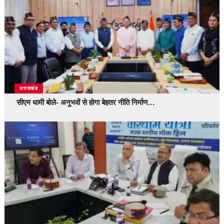
उत्तराखंड
सीएम धामी बोले- अनुभवों से होगा बेहतर नीति निर्माण…