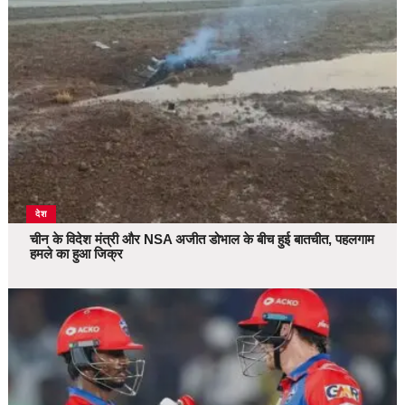
देश
चीन के विदेश मंत्री और NSA अजीत डोभाल के बीच हुई बातचीत, पहलगाम
हमले का हुआ जिक्र