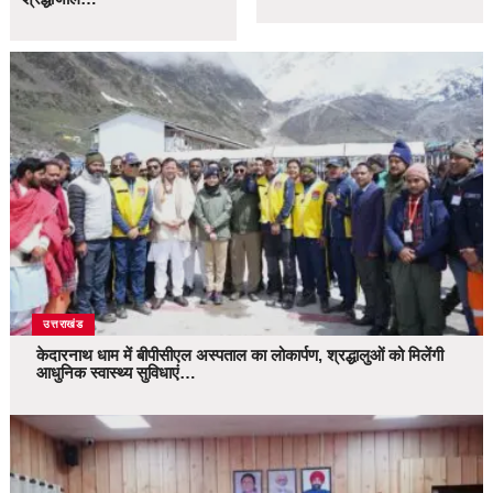
उत्तराखंड
केदारनाथ धाम में बीपीसीएल अस्पताल का लोकार्पण, श्रद्धालुओं को मिलेंगी
आधुनिक स्वास्थ्य सुविधाएं…