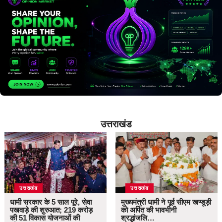
उत्तराखंड
उत्तराखंड
उत्तराखंड
धामी सरकार के 5 साल पूरे, सेवा
मुख्यमंत्री धामी ने पूर्व सीएम खण्डूड़ी
पखवाड़े की शुरुआत; 219 करोड़
को अर्पित की भावभीनी
की 51 विकास योजनाओं की
श्रद्धांजलि…