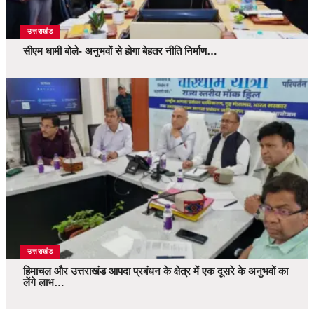
उत्तराखंड
सीएम धामी बोले- अनुभवों से होगा बेहतर नीति निर्माण…
उत्तराखंड
हिमाचल और उत्तराखंड आपदा प्रबंधन के क्षेत्र में एक दूसरे के अनुभवों का
लेंगे लाभ…