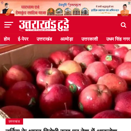
होम
ई-पेपर
उत्तराखंड
अल्मोड़ा
उत्तरकाशी
उधम सिंह नगर
उत्तराखंड