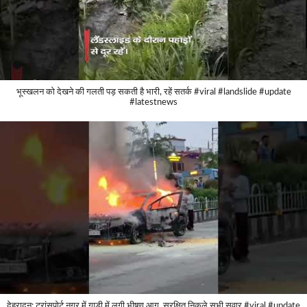
भूस्खलन को देखने की गलती पड़ सकती है भारी, रहें सतर्क #viral #landslide #update
#latestnews
देहरादून: ट्रांसपोर्ट नगर में गाड़ी में लगी भीषण आग, सुरक्षित निकले सभी सवार #viral #update