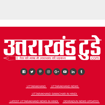
UTTARAKHAND
UTTARAKHAND NEWS
UTTARAKHAND SAMACHAR IN HINDI
LATEST UTTARAKHAND NEWS IN HINDI
DEHRADUN NEWS UPDATES