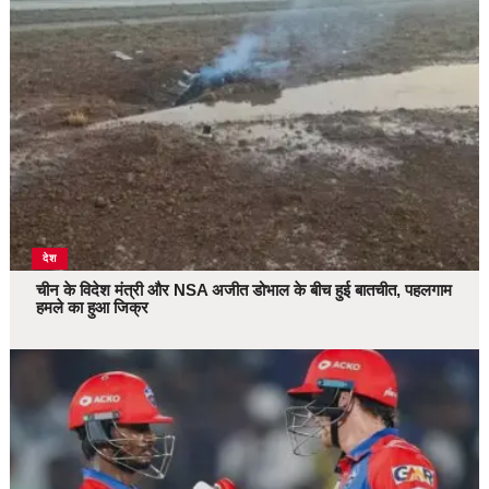
देश
चीन के विदेश मंत्री और NSA अजीत डोभाल के बीच हुई बातचीत, पहलगाम
हमले का हुआ जिक्र