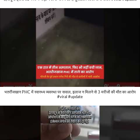
भतरौंजखान PHC में स्वास्थ्य व्यवस्था पर सवाल, इलाज न मिलने से 3 मरीजों की मौत का आरोप
#viral #update