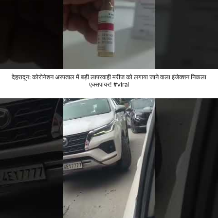
देहरादून: कोरोनेशन अस्पताल में बड़ी लापरवाही मरीज को लगाया जाने वाला इंजेक्शन निकला
एक्सपायर! #viral