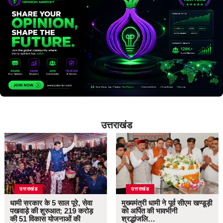
उत्तराखंड
उत्तराखंड
उत्तराखंड
धामी सरकार के 5 साल पूरे, सेवा
मुख्यमंत्री धामी ने पूर्व सीएम खण्डूड़ी
पखवाड़े की शुरुआत; 219 करोड़
को अर्पित की भावभीनी
की 51 विकास योजनाओं की
श्रद्धांजलि…