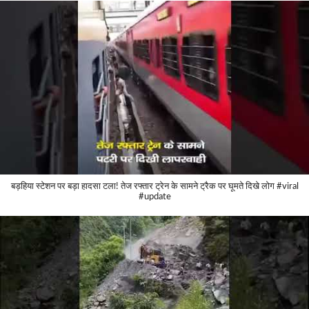
बड़हिया स्टेशन पर बड़ा हादसा टला! तेज रफ्तार ट्रेन के सामने ट्रैक पर घूमते दिखे लोग #viral
#update