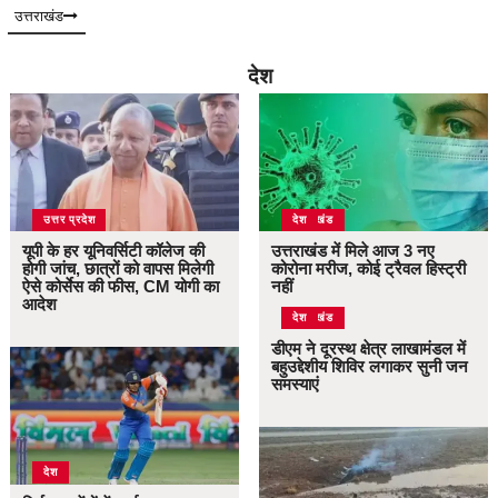
उत्तराखंड
देश
उत्तर प्रदेश
उत्तराखंड
देश
यूपी के हर यूनिवर्सिटी कॉलेज की
उत्तराखंड में मिले आज 3 नए
होगी जांच, छात्रों को वापस मिलेगी
कोरोना मरीज, कोई ट्रैवल हिस्ट्री
ऐसे कोर्सेस की फीस, CM योगी का
नहीं
आदेश
उत्तराखंड
देश
डीएम ने दूरस्थ क्षेत्र लाखामंडल में
बहुउद्देशीय शिविर लगाकर सुनी जन
समस्याएं
देश