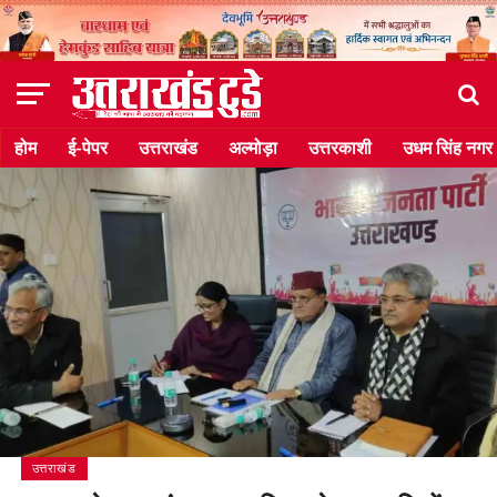
होम
ई-पेपर
उत्तराखंड
अल्मोड़ा
उत्तरकाशी
उधम सिंह नगर
उत्तराखंड