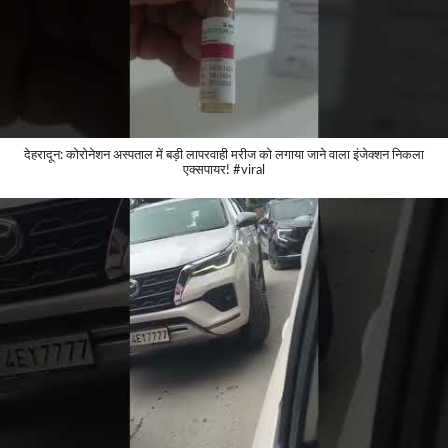
देहरादून: कोरोनेशन अस्पताल में बड़ी लापरवाही मरीज को लगाया जाने वाला इंजेक्शन निकला
एक्सपायर! #viral