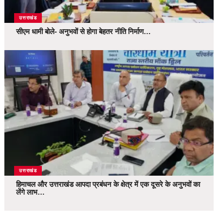
उत्तराखंड
सीएम धामी बोले- अनुभवों से होगा बेहतर नीति निर्माण…
उत्तराखंड
हिमाचल और उत्तराखंड आपदा प्रबंधन के क्षेत्र में एक दूसरे के अनुभवों का
लेंगे लाभ…