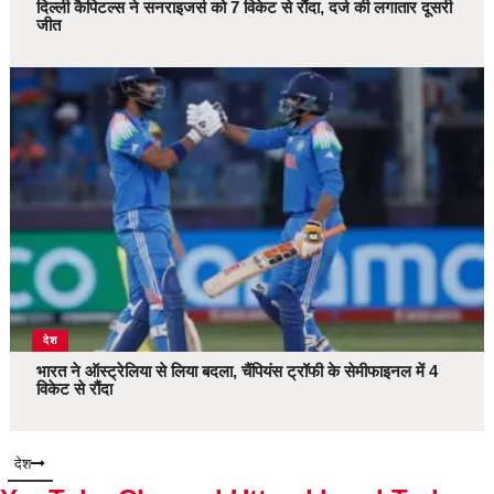
दिल्ली कैपिटल्स ने सनराइजर्स को 7 विकेट से रौंदा, दर्ज की लगातार दूसरी
जीत
देश
भारत ने ऑस्ट्रेलिया से लिया बदला, चैंपियंस ट्रॉफी के सेमीफाइनल में 4
विकेट से रौंदा
देश