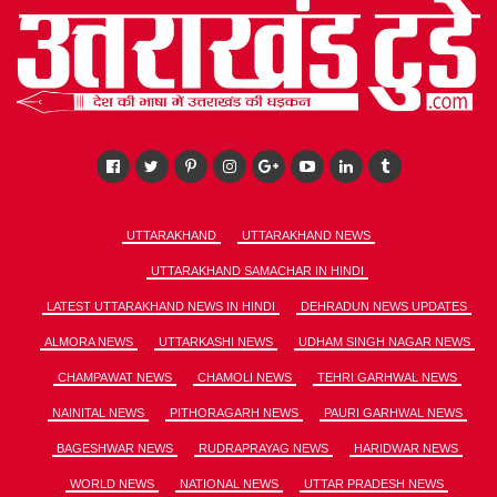
UTTARAKHAND
UTTARAKHAND NEWS
UTTARAKHAND SAMACHAR IN HINDI
LATEST UTTARAKHAND NEWS IN HINDI
DEHRADUN NEWS UPDATES
ALMORA NEWS
UTTARKASHI NEWS
UDHAM SINGH NAGAR NEWS
CHAMPAWAT NEWS
CHAMOLI NEWS
TEHRI GARHWAL NEWS
NAINITAL NEWS
PITHORAGARH NEWS
PAURI GARHWAL NEWS
BAGESHWAR NEWS
RUDRAPRAYAG NEWS
HARIDWAR NEWS
WORLD NEWS
NATIONAL NEWS
UTTAR PRADESH NEWS