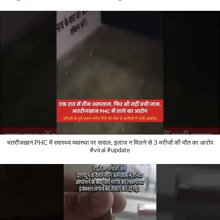
भतरौंजखान PHC में स्वास्थ्य व्यवस्था पर सवाल, इलाज न मिलने से 3 मरीजों की मौत का आरोप
#viral #update