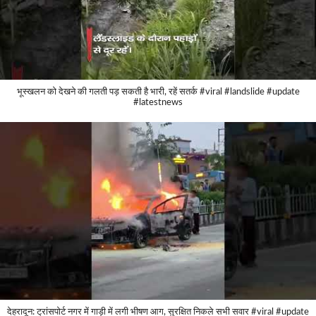
भूस्खलन को देखने की गलती पड़ सकती है भारी, रहें सतर्क #viral #landslide #update
#latestnews
देहरादून: ट्रांसपोर्ट नगर में गाड़ी में लगी भीषण आग, सुरक्षित निकले सभी सवार #viral #update