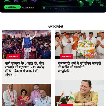
उत्तराखंड
उत्तराखंड
उत्तराखंड
धामी सरकार के 5 साल पूरे, सेवा
मुख्यमंत्री धामी ने पूर्व सीएम खण्डूड़ी
पखवाड़े की शुरुआत; 219 करोड़
को अर्पित की भावभीनी
की 51 विकास योजनाओं की
श्रद्धांजलि…
सौगात…