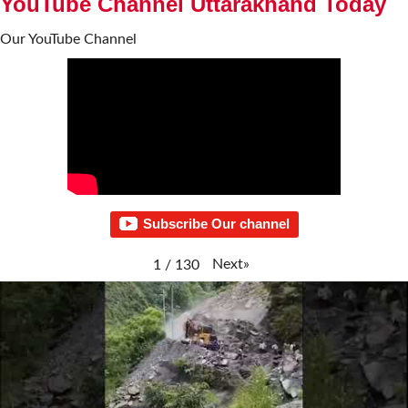
YouTube Channel Uttarakhand Today
Our YouTube Channel
Subscribe Our channel
Next
»
1
/
130