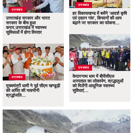
उत्तराखंड
उत्तराखंड
हर विकासखण्ड में बसेंगे ‘आदर्श कृषि
उत्तराखंड सरकार और भारत
एवं उद्यान गांव’, किसानों की आय
सरकार के बीच हुआ
बढ़ाने पर सरकार का फोकस…
करार,उत्तराखंड में स्वास्थ्य
सुविधाओं में होगा विस्तार
उत्तराखंड
केदारनाथ धाम में बीपीसीएल
उत्तराखंड
अस्पताल का लोकार्पण, श्रद्धालुओं
मुख्यमंत्री धामी ने पूर्व सीएम खण्डूड़ी
को मिलेंगी आधुनिक स्वास्थ्य
को अर्पित की भावभीनी
सुविधाएं…
श्रद्धांजलि…