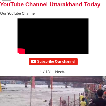
YouTube Channel Uttarakhand Today
Our YouTube Channel
Subscribe Our channel
Next
»
1
/
131