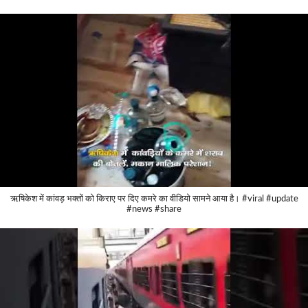
ऋषिकेश में कांवड़ भक्तों को किराए पर दिए कमरे का वीडियो सामने आया है। #viral #update
#news #share