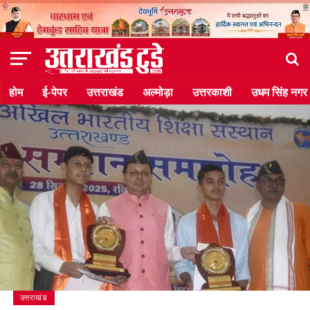
होम
ई-पेपर
उत्तराखंड
अल्मोड़ा
उत्तरकाशी
उधम सिंह नगर
उत्तराखंड