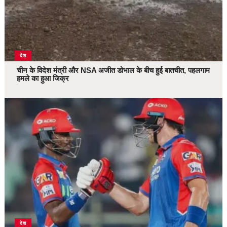
देश
चीन के विदेश मंत्री और NSA अजीत डोभाल के बीच हुई बातचीत, पहलगाम
हमले का हुआ जिक्र
देश