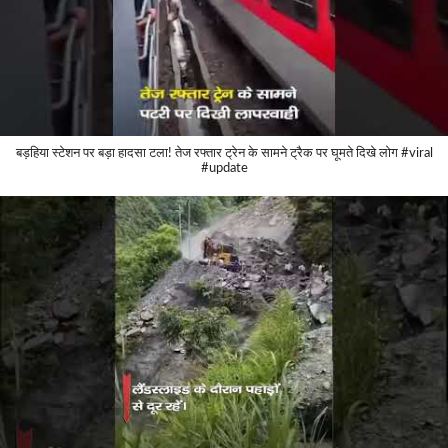
बड़हिया स्टेशन पर बड़ा हादसा टला! तेज रफ्तार ट्रेन के सामने ट्रैक पर घूमते दिखे लोग #viral
#update