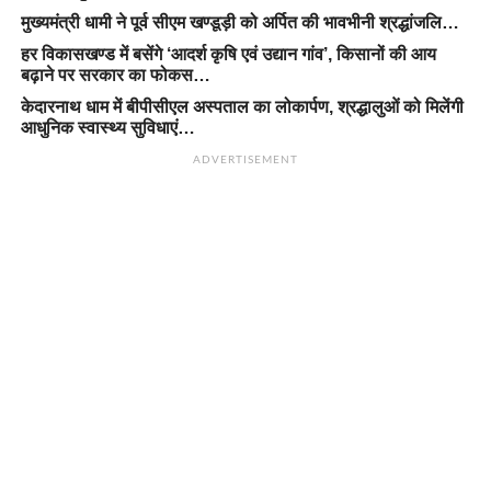
मुख्यमंत्री धामी ने पूर्व सीएम खण्डूड़ी को अर्पित की भावभीनी श्रद्धांजलि…
हर विकासखण्ड में बसेंगे ‘आदर्श कृषि एवं उद्यान गांव’, किसानों की आय
बढ़ाने पर सरकार का फोकस…
केदारनाथ धाम में बीपीसीएल अस्पताल का लोकार्पण, श्रद्धालुओं को मिलेंगी
आधुनिक स्वास्थ्य सुविधाएं…
ADVERTISEMENT