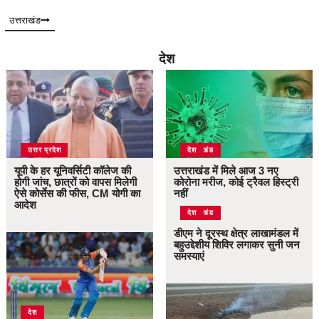
उत्तराखंड
देश
उत्तर प्रदेश
उत्तराखंड
देश
यूपी के हर यूनिवर्सिटी कॉलेज की
उत्तराखंड में मिले आज 3 नए
होगी जांच, छात्रों को वापस मिलेगी
कोरोना मरीज, कोई ट्रैवल हिस्ट्री
ऐसे कोर्सेस की फीस, CM योगी का
नहीं
आदेश
उत्तराखंड
देश
डीएम ने दूरस्थ क्षेत्र लाखामंडल में
बहुउद्देशीय शिविर लगाकर सुनी जन
समस्याएं
देश