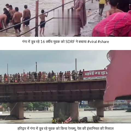
गंगा में डूब रहे 16 वर्षीय युवक को SDRF ने बचाया #viral #share
हरिद्वार में गंगा में डूब रहे युवक को किया रेस्क्यू, पेश की इंसानियत की मिसाल