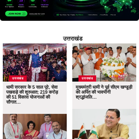
उत्तराखंड
उत्तराखंड
उत्तराखंड
धामी सरकार के 5 साल पूरे, सेवा
मुख्यमंत्री धामी ने पूर्व सीएम खण्डूड़ी
पखवाड़े की शुरुआत; 219 करोड़
को अर्पित की भावभीनी
की 51 विकास योजनाओं की
श्रद्धांजलि…
सौगात…