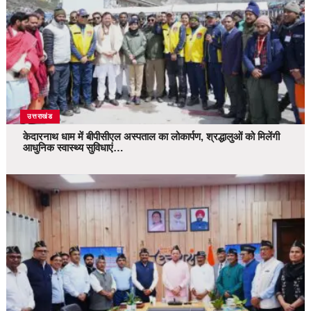
उत्तराखंड
केदारनाथ धाम में बीपीसीएल अस्पताल का लोकार्पण, श्रद्धालुओं को मिलेंगी
आधुनिक स्वास्थ्य सुविधाएं…