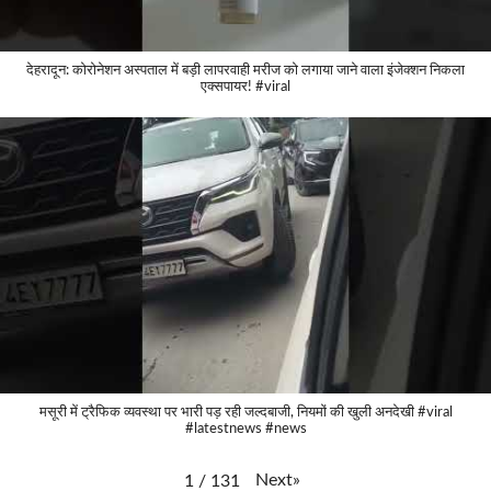
देहरादून: कोरोनेशन अस्पताल में बड़ी लापरवाही मरीज को लगाया जाने वाला इंजेक्शन निकला
एक्सपायर! #viral
मसूरी में ट्रैफिक व्यवस्था पर भारी पड़ रही जल्दबाजी, नियमों की खुली अनदेखी #viral
#latestnews #news
Next
»
1
/
131