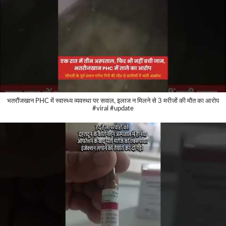
भतरौंजखान PHC में स्वास्थ्य व्यवस्था पर सवाल, इलाज न मिलने से 3 मरीजों की मौत का आरोप
#viral #update