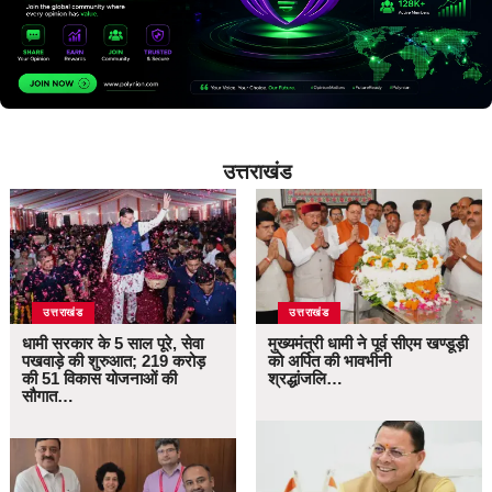
उत्तराखंड
उत्तराखंड
उत्तराखंड
धामी सरकार के 5 साल पूरे, सेवा
मुख्यमंत्री धामी ने पूर्व सीएम खण्डूड़ी
पखवाड़े की शुरुआत; 219 करोड़
को अर्पित की भावभीनी
की 51 विकास योजनाओं की
श्रद्धांजलि…
सौगात…