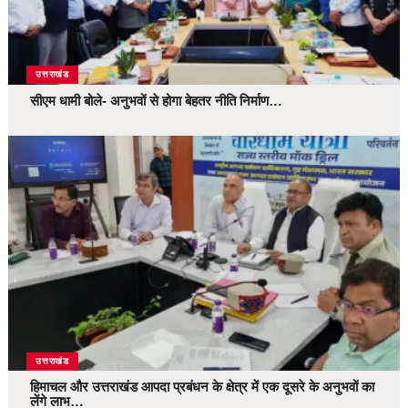
उत्तराखंड
सीएम धामी बोले- अनुभवों से होगा बेहतर नीति निर्माण…
उत्तराखंड
हिमाचल और उत्तराखंड आपदा प्रबंधन के क्षेत्र में एक दूसरे के अनुभवों का
लेंगे लाभ…