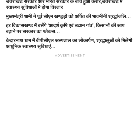
उत्तराखंड सरकार और भारत सरकार के बीच हुआ करार,उत्तराखंड में
स्वास्थ्य सुविधाओं में होगा विस्तार
मुख्यमंत्री धामी ने पूर्व सीएम खण्डूड़ी को अर्पित की भावभीनी श्रद्धांजलि…
हर विकासखण्ड में बसेंगे ‘आदर्श कृषि एवं उद्यान गांव’, किसानों की आय
बढ़ाने पर सरकार का फोकस…
केदारनाथ धाम में बीपीसीएल अस्पताल का लोकार्पण, श्रद्धालुओं को मिलेंगी
आधुनिक स्वास्थ्य सुविधाएं…
ADVERTISEMENT