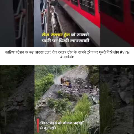
बड़हिया स्टेशन पर बड़ा हादसा टला! तेज रफ्तार ट्रेन के सामने ट्रैक पर घूमते दिखे लोग #viral
#update