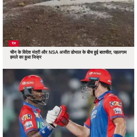
देश
चीन के विदेश मंत्री और NSA अजीत डोभाल के बीच हुई बातचीत, पहलगाम
हमले का हुआ जिक्र