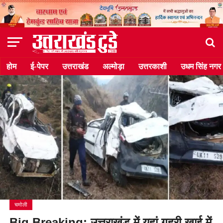
होम
ई-पेपर
उत्तराखंड
अल्मोड़ा
उत्तरकाशी
उधम सिंह नगर
चमोली
Big Breaking: उत्तराखंड में यहां गहरी खाई में