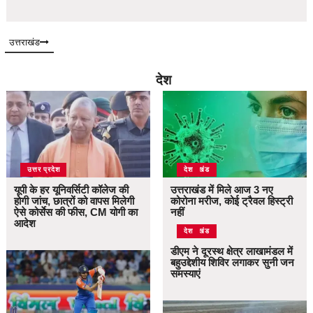
उत्तराखंड
देश
उत्तर प्रदेश
उत्तराखंड
देश
यूपी के हर यूनिवर्सिटी कॉलेज की
उत्तराखंड में मिले आज 3 नए
होगी जांच, छात्रों को वापस मिलेगी
कोरोना मरीज, कोई ट्रैवल हिस्ट्री
ऐसे कोर्सेस की फीस, CM योगी का
नहीं
आदेश
उत्तराखंड
देश
डीएम ने दूरस्थ क्षेत्र लाखामंडल में
बहुउद्देशीय शिविर लगाकर सुनी जन
समस्याएं