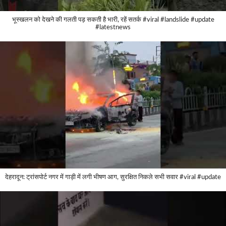
भूस्खलन को देखने की गलती पड़ सकती है भारी, रहें सतर्क #viral #landslide #update
#latestnews
देहरादून: ट्रांसपोर्ट नगर में गाड़ी में लगी भीषण आग, सुरक्षित निकले सभी सवार #viral #update