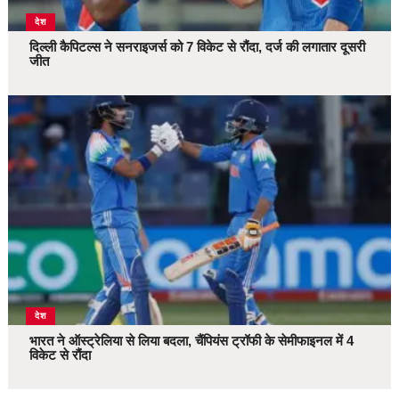
देश
दिल्ली कैपिटल्स ने सनराइजर्स को 7 विकेट से रौंदा, दर्ज की लगातार दूसरी
जीत
देश
भारत ने ऑस्ट्रेलिया से लिया बदला, चैंपियंस ट्रॉफी के सेमीफाइनल में 4
विकेट से रौंदा