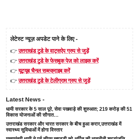
लेटेस्ट न्यूज़ अपडेट पाने के लिए -
👉
उत्तराखंड टुडे के वाट्सऐप ग्रुप से जुड़ें
👉
उत्तराखंड टुडे के फेसबुक पेज़ को लाइक करें
👉
यूट्यूब चैनल सब्स्क्राइब करें
👉
उत्तराखंड टुडे के टेलीग्राम ग्रुप से जुड़ें
Latest News -
धामी सरकार के 5 साल पूरे, सेवा पखवाड़े की शुरुआत; 219 करोड़ की 51
विकास योजनाओं की सौगात…
उत्तराखंड सरकार और भारत सरकार के बीच हुआ करार,उत्तराखंड में
स्वास्थ्य सुविधाओं में होगा विस्तार
मुख्यमंत्री धामी ने पूर्व सीएम खण्डूड़ी को अर्पित की भावभीनी श्रद्धांजलि…