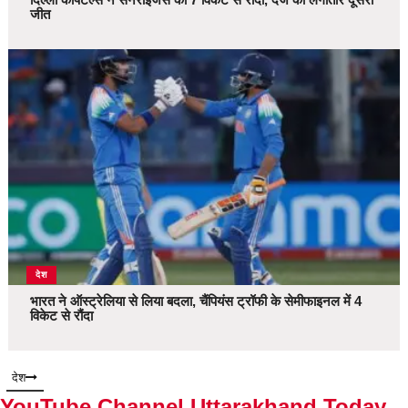
जीत
देश
भारत ने ऑस्ट्रेलिया से लिया बदला, चैंपियंस ट्रॉफी के सेमीफाइनल में 4
विकेट से रौंदा
देश
YouTube Channel Uttarakhand Today