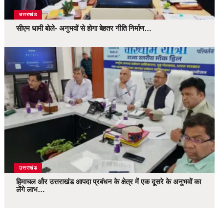
उत्तराखंड
सीएम धामी बोले- अनुभवों से होगा बेहतर नीति निर्माण…
उत्तराखंड
हिमाचल और उत्तराखंड आपदा प्रबंधन के क्षेत्र में एक दूसरे के अनुभवों का
लेंगे लाभ…