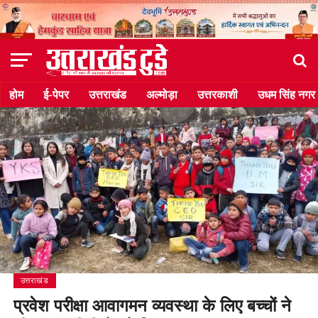
होम
ई-पेपर
उत्तराखंड
अल्मोड़ा
उत्तरकाशी
उधम सिंह नगर
उत्तराखंड
प्रवेश परीक्षा आवागमन व्यवस्था के लिए बच्चों ने