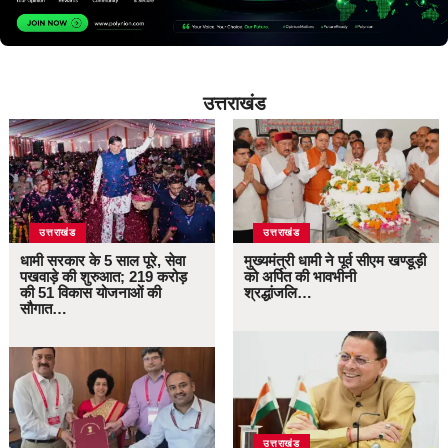
उत्तराखंड
उत्तराखंड
उत्तराखंड
धामी सरकार के 5 साल पूरे, सेवा
मुख्यमंत्री धामी ने पूर्व सीएम खण्डूड़ी
पखवाड़े की शुरुआत; 219 करोड़
को अर्पित की भावभीनी
की 51 विकास योजनाओं की
श्रद्धांजलि…
सौगात…
उत्तराखंड