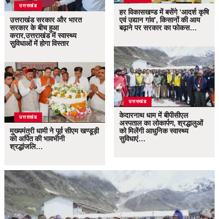
उत्तराखंड
हर विकासखण्ड में बसेंगे ‘आदर्श कृषि
उत्तराखंड सरकार और भारत
एवं उद्यान गांव’, किसानों की आय
सरकार के बीच हुआ
बढ़ाने पर सरकार का फोकस…
करार,उत्तराखंड में स्वास्थ्य
सुविधाओं में होगा विस्तार
उत्तराखंड
केदारनाथ धाम में बीपीसीएल
उत्तराखंड
अस्पताल का लोकार्पण, श्रद्धालुओं
मुख्यमंत्री धामी ने पूर्व सीएम खण्डूड़ी
को मिलेंगी आधुनिक स्वास्थ्य
को अर्पित की भावभीनी
सुविधाएं…
श्रद्धांजलि…