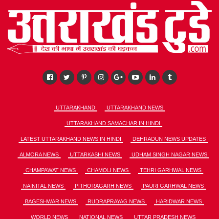
UTTARAKHAND
UTTARAKHAND NEWS
UTTARAKHAND SAMACHAR IN HINDI
LATEST UTTARAKHAND NEWS IN HINDI
DEHRADUN NEWS UPDATES
ALMORA NEWS
UTTARKASHI NEWS
UDHAM SINGH NAGAR NEWS
CHAMPAWAT NEWS
CHAMOLI NEWS
TEHRI GARHWAL NEWS
NAINITAL NEWS
PITHORAGARH NEWS
PAURI GARHWAL NEWS
BAGESHWAR NEWS
RUDRAPRAYAG NEWS
HARIDWAR NEWS
WORLD NEWS
NATIONAL NEWS
UTTAR PRADESH NEWS