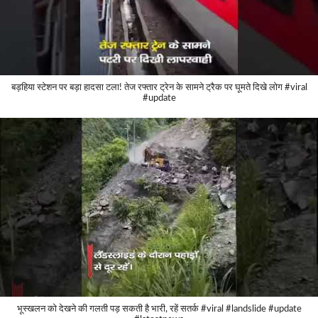
बड़हिया स्टेशन पर बड़ा हादसा टला! तेज रफ्तार ट्रेन के सामने ट्रैक पर घूमते दिखे लोग #viral
#update
भूस्खलन को देखने की गलती पड़ सकती है भारी, रहें सतर्क #viral #landslide #update