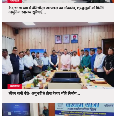
उत्तराखंड
केदारनाथ धाम में बीपीसीएल अस्पताल का लोकार्पण, श्रद्धालुओं को मिलेंगी
आधुनिक स्वास्थ्य सुविधाएं…
उत्तराखंड
सीएम धामी बोले- अनुभवों से होगा बेहतर नीति निर्माण…