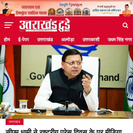
होम
ई-पेपर
उत्तराखंड
अल्मोड़ा
उत्तरकाशी
उधम सिंह नगर
उत्तराखंड
सीएम धामी ने राष्ट्रीय प्रेस दिवस के पर मीडिया