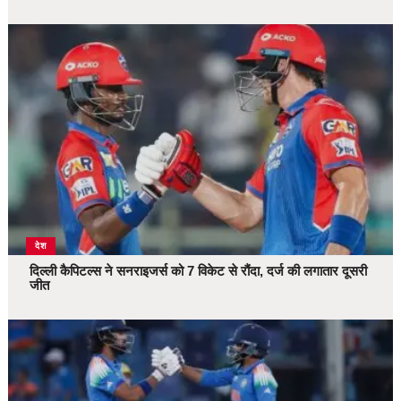
देश
दिल्ली कैपिटल्स ने सनराइजर्स को 7 विकेट से रौंदा, दर्ज की लगातार दूसरी
जीत