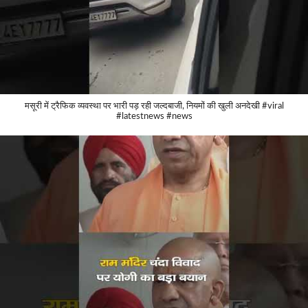
मसूरी में ट्रैफिक व्यवस्था पर भारी पड़ रही जल्दबाजी, नियमों की खुली अनदेखी #viral
#latestnews #news