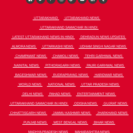
UTTARAKHAND
UTTARAKHAND NEWS
UTTARAKHAND SAMACHAR IN HINDI
LATEST UTTARAKHAND NEWS IN HINDI
DEHRADUN NEWS UPDATES
ALMORA NEWS
UTTARKASHI NEWS
UDHAM SINGH NAGAR NEWS
CHAMPAWAT NEWS
CHAMOLI NEWS
TEHRI GARHWAL NEWS
NAINITAL NEWS
PITHORAGARH NEWS
PAURI GARHWAL NEWS
BAGESHWAR NEWS
RUDRAPRAYAG NEWS
HARIDWAR NEWS
WORLD NEWS
NATIONAL NEWS
UTTAR PRADESH NEWS
DELHI NEWS
PAHAD NEWS
ENTERTAINMENT NEWS
UTTARAKHAND SAMACHAR IN HINDI
ODISHA NEWS
GUJRAT NEWS
CHHATTISGARH NEWS
JAMMU KASHMIR NEWS
JHARKHAND NEWS
PUNJAB NEWS
WEST BENGAL NEWS
BIHAR NEWS
MADHYA PRADESH NEWS
MAHARASHTRA NEWS