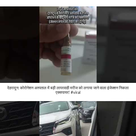
देहरादून: कोरोनेशन अस्पताल में बड़ी लापरवाही मरीज को लगाया जाने वाला इंजेक्शन निकला
एक्सपायर! #viral