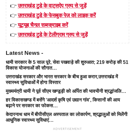
👉
उत्तराखंड टुडे के वाट्सऐप ग्रुप से जुड़ें
👉
उत्तराखंड टुडे के फेसबुक पेज़ को लाइक करें
👉
यूट्यूब चैनल सब्स्क्राइब करें
👉
उत्तराखंड टुडे के टेलीग्राम ग्रुप से जुड़ें
Latest News -
धामी सरकार के 5 साल पूरे, सेवा पखवाड़े की शुरुआत; 219 करोड़ की 51
विकास योजनाओं की सौगात…
उत्तराखंड सरकार और भारत सरकार के बीच हुआ करार,उत्तराखंड में
स्वास्थ्य सुविधाओं में होगा विस्तार
मुख्यमंत्री धामी ने पूर्व सीएम खण्डूड़ी को अर्पित की भावभीनी श्रद्धांजलि…
हर विकासखण्ड में बसेंगे ‘आदर्श कृषि एवं उद्यान गांव’, किसानों की आय
बढ़ाने पर सरकार का फोकस…
केदारनाथ धाम में बीपीसीएल अस्पताल का लोकार्पण, श्रद्धालुओं को मिलेंगी
आधुनिक स्वास्थ्य सुविधाएं…
ADVERTISEMENT