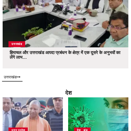
उत्तराखंड
हिमाचल और उत्तराखंड आपदा प्रबंधन के क्षेत्र में एक दूसरे के अनुभवों का
लेंगे लाभ…
उत्तराखंड
देश
उत्तर प्रदेश
उत्तराखंड
देश