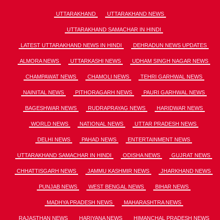
UTTARAKHAND
UTTARAKHAND NEWS
UTTARAKHAND SAMACHAR IN HINDI
LATEST UTTARAKHAND NEWS IN HINDI
DEHRADUN NEWS UPDATES
ALMORA NEWS
UTTARKASHI NEWS
UDHAM SINGH NAGAR NEWS
CHAMPAWAT NEWS
CHAMOLI NEWS
TEHRI GARHWAL NEWS
NAINITAL NEWS
PITHORAGARH NEWS
PAURI GARHWAL NEWS
BAGESHWAR NEWS
RUDRAPRAYAG NEWS
HARIDWAR NEWS
WORLD NEWS
NATIONAL NEWS
UTTAR PRADESH NEWS
DELHI NEWS
PAHAD NEWS
ENTERTAINMENT NEWS
UTTARAKHAND SAMACHAR IN HINDI
ODISHA NEWS
GUJRAT NEWS
CHHATTISGARH NEWS
JAMMU KASHMIR NEWS
JHARKHAND NEWS
PUNJAB NEWS
WEST BENGAL NEWS
BIHAR NEWS
MADHYA PRADESH NEWS
MAHARASHTRA NEWS
RAJASTHAN NEWS
HARIYANA NEWS
HIMANCHAL PRADESH NEWS