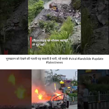
भूस्खलन को देखने की गलती पड़ सकती है भारी, रहें सतर्क #viral #landslide #update
#latestnews