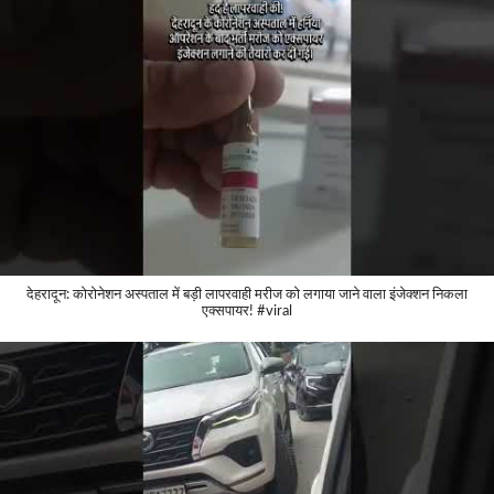
देहरादून: कोरोनेशन अस्पताल में बड़ी लापरवाही मरीज को लगाया जाने वाला इंजेक्शन निकला
एक्सपायर! #viral