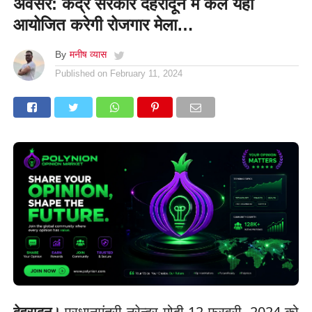
अवसर: केंद्र सरकार देहरादून में कल यहां
आयोजित करेगी रोजगार मेला…
By
मनीष व्यास
Published on
February 11, 2024
देहरादून।
प्रधानमंत्री नरेन्द्र मोदी 12 फरवरी, 2024 को