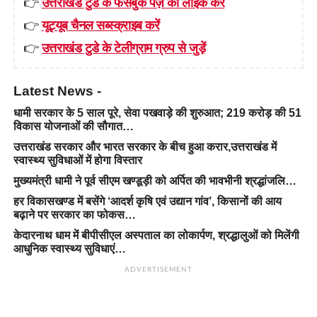
👉
उत्तराखंड टुडे के फेसबुक पेज़ को लाइक करें
👉
यूट्यूब चैनल सब्स्क्राइब करें
👉
उत्तराखंड टुडे के टेलीग्राम ग्रुप से जुड़ें
Latest News -
धामी सरकार के 5 साल पूरे, सेवा पखवाड़े की शुरुआत; 219 करोड़ की 51
विकास योजनाओं की सौगात…
उत्तराखंड सरकार और भारत सरकार के बीच हुआ करार,उत्तराखंड में
स्वास्थ्य सुविधाओं में होगा विस्तार
मुख्यमंत्री धामी ने पूर्व सीएम खण्डूड़ी को अर्पित की भावभीनी श्रद्धांजलि…
हर विकासखण्ड में बसेंगे ‘आदर्श कृषि एवं उद्यान गांव’, किसानों की आय
बढ़ाने पर सरकार का फोकस…
केदारनाथ धाम में बीपीसीएल अस्पताल का लोकार्पण, श्रद्धालुओं को मिलेंगी
आधुनिक स्वास्थ्य सुविधाएं…
ADVERTISEMENT