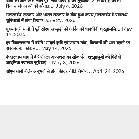
धामी सरकार के 5 साल पूरे, सेवा पखवाड़े की शुरुआत; 219 करोड़ की 51
विकास योजनाओं की सौगात…
July 4, 2026
उत्तराखंड सरकार और भारत सरकार के बीच हुआ करार,उत्तराखंड में स्वास्थ्य
सुविधाओं में होगा विस्तार
June 29, 2026
मुख्यमंत्री धामी ने पूर्व सीएम खण्डूड़ी को अर्पित की भावभीनी श्रद्धांजलि…
May
19, 2026
हर विकासखण्ड में बसेंगे ‘आदर्श कृषि एवं उद्यान गांव’, किसानों की आय बढ़ाने पर
सरकार का फोकस…
May 14, 2026
केदारनाथ धाम में बीपीसीएल अस्पताल का लोकार्पण, श्रद्धालुओं को मिलेंगी
आधुनिक स्वास्थ्य सुविधाएं…
May 8, 2026
सीएम धामी बोले- अनुभवों से होगा बेहतर नीति निर्माण…
April 24, 2026