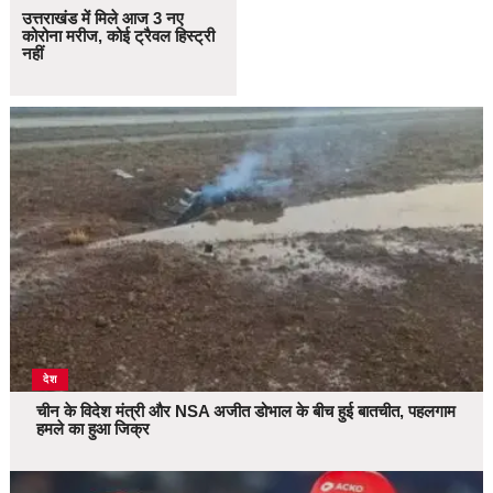
उत्तराखंड में मिले आज 3 नए
कोरोना मरीज, कोई ट्रैवल हिस्ट्री
नहीं
देश
चीन के विदेश मंत्री और NSA अजीत डोभाल के बीच हुई बातचीत, पहलगाम
हमले का हुआ जिक्र