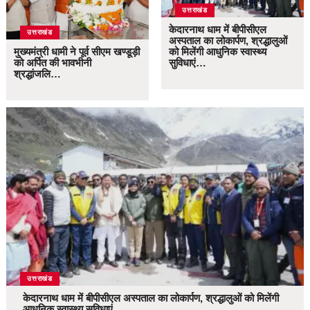
उत्तराखंड
केदारनाथ धाम में बीपीसीएल
उत्तराखंड
अस्पताल का लोकार्पण, श्रद्धालुओं
मुख्यमंत्री धामी ने पूर्व सीएम खण्डूड़ी
को मिलेंगी आधुनिक स्वास्थ्य
को अर्पित की भावभीनी
सुविधाएं…
श्रद्धांजलि…
उत्तराखंड
केदारनाथ धाम में बीपीसीएल अस्पताल का लोकार्पण, श्रद्धालुओं को मिलेंगी
आधुनिक स्वास्थ्य सुविधाएं…