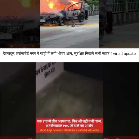
देहरादून: ट्रांसपोर्ट नगर में गाड़ी में लगी भीषण आग, सुरक्षित निकले सभी सवार #viral #update