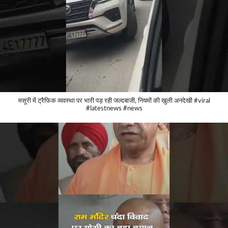
मसूरी में ट्रैफिक व्यवस्था पर भारी पड़ रही जल्दबाजी, नियमों की खुली अनदेखी #viral
#latestnews #news