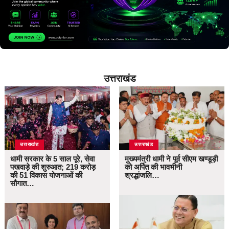
उत्तराखंड
उत्तराखंड
उत्तराखंड
धामी सरकार के 5 साल पूरे, सेवा
मुख्यमंत्री धामी ने पूर्व सीएम खण्डूड़ी
पखवाड़े की शुरुआत; 219 करोड़
को अर्पित की भावभीनी
की 51 विकास योजनाओं की
श्रद्धांजलि…
सौगात…