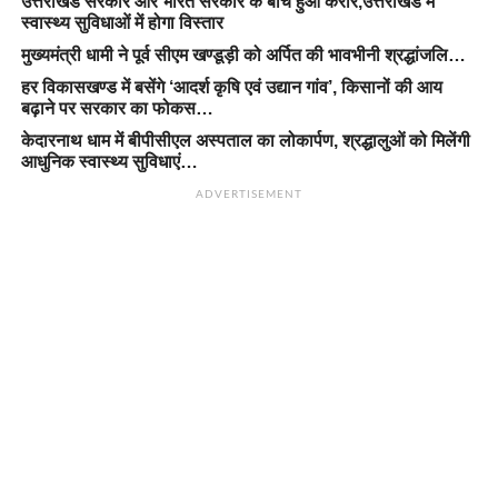
उत्तराखंड सरकार और भारत सरकार के बीच हुआ करार,उत्तराखंड में
स्वास्थ्य सुविधाओं में होगा विस्तार
मुख्यमंत्री धामी ने पूर्व सीएम खण्डूड़ी को अर्पित की भावभीनी श्रद्धांजलि…
हर विकासखण्ड में बसेंगे ‘आदर्श कृषि एवं उद्यान गांव’, किसानों की आय
बढ़ाने पर सरकार का फोकस…
केदारनाथ धाम में बीपीसीएल अस्पताल का लोकार्पण, श्रद्धालुओं को मिलेंगी
आधुनिक स्वास्थ्य सुविधाएं…
ADVERTISEMENT