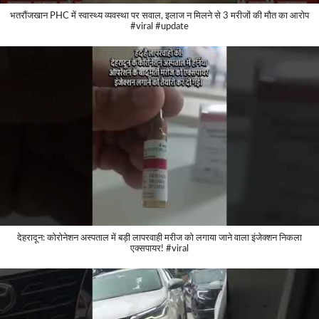
भतरौंजखान PHC में स्वास्थ्य व्यवस्था पर सवाल, इलाज न मिलने से 3 मरीजों की मौत का आरोप
#viral #update
देहरादून: कोरोनेशन अस्पताल में बड़ी लापरवाही मरीज को लगाया जाने वाला इंजेक्शन निकला
एक्सपायर! #viral