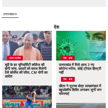
उत्तराखंड
देश
उत्तर प्रदेश
उत्तराखंड
देश
यूपी के हर यूनिवर्सिटी कॉलेज की
उत्तराखंड में मिले आज 3 नए
होगी जांच, छात्रों को वापस मिलेगी
कोरोना मरीज, कोई ट्रैवल हिस्ट्री
ऐसे कोर्सेस की फीस, CM योगी का
नहीं
आदेश
उत्तराखंड
देश
डीएम ने दूरस्थ क्षेत्र लाखामंडल में
बहुउद्देशीय शिविर लगाकर सुनी जन
समस्याएं