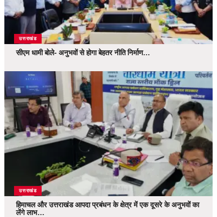
उत्तराखंड
सीएम धामी बोले- अनुभवों से होगा बेहतर नीति निर्माण…
उत्तराखंड
हिमाचल और उत्तराखंड आपदा प्रबंधन के क्षेत्र में एक दूसरे के अनुभवों का
लेंगे लाभ…