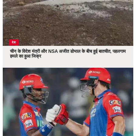
देश
चीन के विदेश मंत्री और NSA अजीत डोभाल के बीच हुई बातचीत, पहलगाम
हमले का हुआ जिक्र