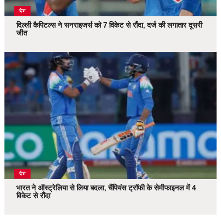
देश
दिल्ली कैपिटल्स ने सनराइजर्स को 7 विकेट से रौंदा, दर्ज की लगातार दूसरी
जीत
देश
भारत ने ऑस्ट्रेलिया से लिया बदला, चैंपियंस ट्रॉफी के सेमीफाइनल में 4
विकेट से रौंदा