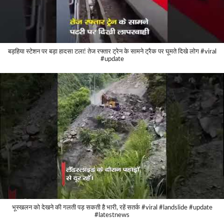
बड़हिया स्टेशन पर बड़ा हादसा टला! तेज रफ्तार ट्रेन के सामने ट्रैक पर घूमते दिखे लोग #viral
#update
भूस्खलन को देखने की गलती पड़ सकती है भारी, रहें सतर्क #viral #landslide #update
#latestnews