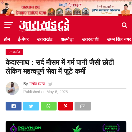
होम
ई-पेपर
उत्तराखंड
अल्मोड़ा
उत्तरकाशी
उधम सिंह नगर
उत्तराखंड
केदारनाथ : सर्द मौसम में गर्म पानी जैसी छोटी
लेकिन महत्वपूर्ण सेवा में जुटे कर्मी
By
मनीष व्यास
Published on
May 6, 2025