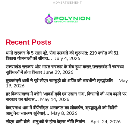
ADVERTISEMENT
Recent Posts
धामी सरकार के 5 साल पूरे, सेवा पखवाड़े की शुरुआत; 219 करोड़ की 51
विकास योजनाओं की सौगात…
July 4, 2026
उत्तराखंड सरकार और भारत सरकार के बीच हुआ करार,उत्तराखंड में स्वास्थ्य
सुविधाओं में होगा विस्तार
June 29, 2026
मुख्यमंत्री धामी ने पूर्व सीएम खण्डूड़ी को अर्पित की भावभीनी श्रद्धांजलि…
May
19, 2026
हर विकासखण्ड में बसेंगे ‘आदर्श कृषि एवं उद्यान गांव’, किसानों की आय बढ़ाने पर
सरकार का फोकस…
May 14, 2026
केदारनाथ धाम में बीपीसीएल अस्पताल का लोकार्पण, श्रद्धालुओं को मिलेंगी
आधुनिक स्वास्थ्य सुविधाएं…
May 8, 2026
सीएम धामी बोले- अनुभवों से होगा बेहतर नीति निर्माण…
April 24, 2026