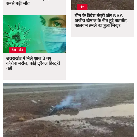
सबसे बड़ी जीत
देश
चीन के विदेश मंत्री और NSA
अजीत डोभाल के बीच हुई बातचीत,
पहलगाम हमले का हुआ जिक्र
उत्तराखंड
देश
उत्तराखंड में मिले आज 3 नए
कोरोना मरीज, कोई ट्रैवल हिस्ट्री
नहीं