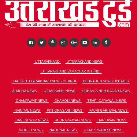
UTTARAKHAND
UTTARAKHAND NEWS
UTTARAKHAND SAMACHAR IN HINDI
LATEST UTTARAKHAND NEWS IN HINDI
DEHRADUN NEWS UPDATES
ALMORA NEWS
UTTARKASHI NEWS
UDHAM SINGH NAGAR NEWS
CHAMPAWAT NEWS
CHAMOLI NEWS
TEHRI GARHWAL NEWS
NAINITAL NEWS
PITHORAGARH NEWS
PAURI GARHWAL NEWS
BAGESHWAR NEWS
RUDRAPRAYAG NEWS
HARIDWAR NEWS
WORLD NEWS
NATIONAL NEWS
UTTAR PRADESH NEWS