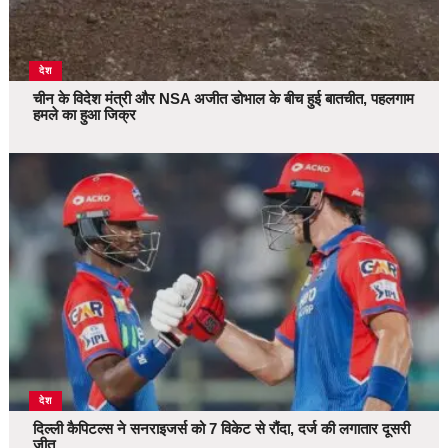
देश
चीन के विदेश मंत्री और NSA अजीत डोभाल के बीच हुई बातचीत, पहलगाम
हमले का हुआ जिक्र
देश
दिल्ली कैपिटल्स ने सनराइजर्स को 7 विकेट से रौंदा, दर्ज की लगातार दूसरी
जीत