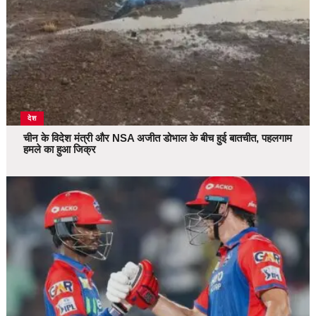
देश
चीन के विदेश मंत्री और NSA अजीत डोभाल के बीच हुई बातचीत, पहलगाम
हमले का हुआ जिक्र