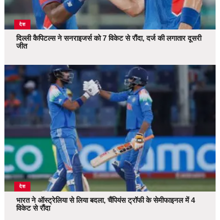
देश
दिल्ली कैपिटल्स ने सनराइजर्स को 7 विकेट से रौंदा, दर्ज की लगातार दूसरी
जीत
देश
भारत ने ऑस्ट्रेलिया से लिया बदला, चैंपियंस ट्रॉफी के सेमीफाइनल में 4
विकेट से रौंदा