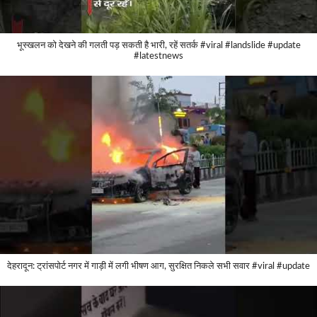
भूस्खलन को देखने की गलती पड़ सकती है भारी, रहें सतर्क #viral #landslide #update
#latestnews
देहरादून: ट्रांसपोर्ट नगर में गाड़ी में लगी भीषण आग, सुरक्षित निकले सभी सवार #viral #update