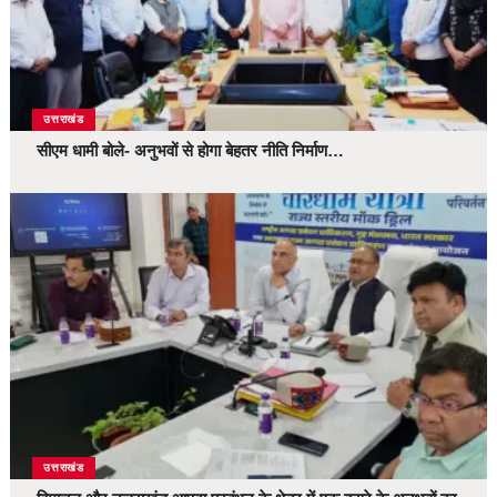
उत्तराखंड
सीएम धामी बोले- अनुभवों से होगा बेहतर नीति निर्माण…
उत्तराखंड