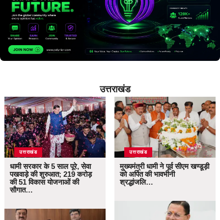
उत्तराखंड
उत्तराखंड
उत्तराखंड
धामी सरकार के 5 साल पूरे, सेवा
मुख्यमंत्री धामी ने पूर्व सीएम खण्डूड़ी
पखवाड़े की शुरुआत; 219 करोड़
को अर्पित की भावभीनी
की 51 विकास योजनाओं की
श्रद्धांजलि…
सौगात…