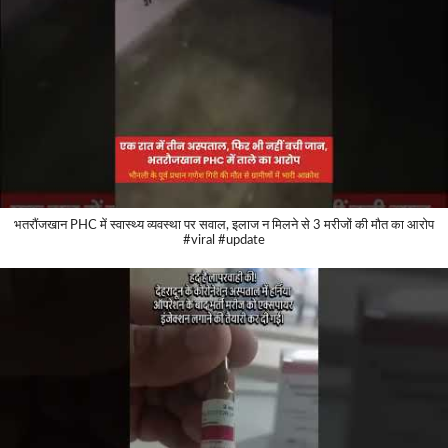
भतरौंजखान PHC में स्वास्थ्य व्यवस्था पर सवाल, इलाज न मिलने से 3 मरीजों की मौत का आरोप
#viral #update