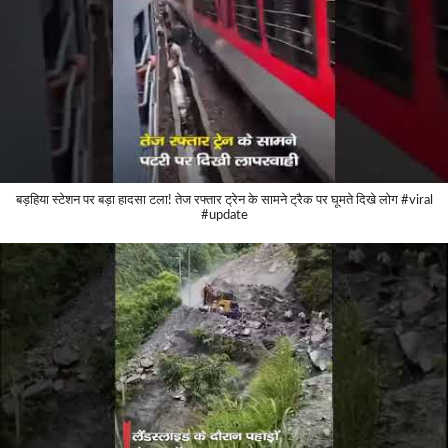
बड़हिया स्टेशन पर बड़ा हादसा टला! तेज रफ्तार ट्रेन के सामने ट्रैक पर घूमते दिखे लोग #viral
#update