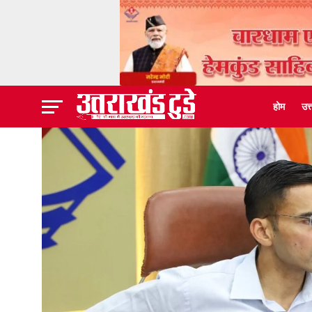
होम
उत