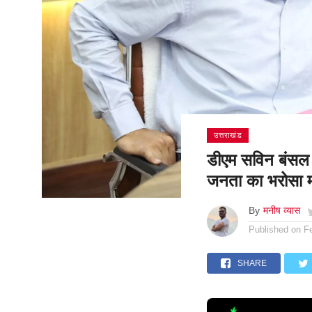
उत्तराखंड
डीएम सविन बंसल क
जनता का भरोसा
By
मनीष व्यास
Published on
F
SHARE