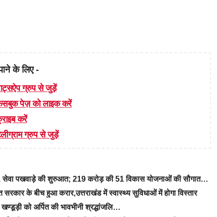
पाने के लिए -
ाट्सऐप ग्रुप से जुड़ें
 फेसबुक पेज़ को लाइक करें
्राइब करें
लीग्राम ग्रुप से जुड़ें
रे, सेवा पखवाड़े की शुरुआत; 219 करोड़ की 51 विकास योजनाओं की सौगात…
रकार के बीच हुआ करार,उत्तराखंड में स्वास्थ्य सुविधाओं में होगा विस्तार
ीएम खण्डूड़ी को अर्पित की भावभीनी श्रद्धांजलि…