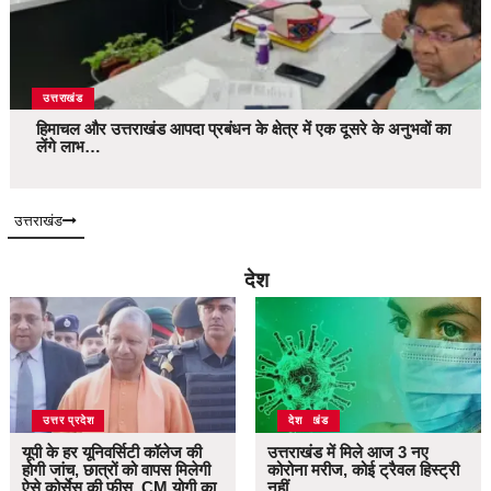
उत्तराखंड
हिमाचल और उत्तराखंड आपदा प्रबंधन के क्षेत्र में एक दूसरे के अनुभवों का
लेंगे लाभ…
उत्तराखंड
देश
उत्तर प्रदेश
उत्तराखंड
देश
यूपी के हर यूनिवर्सिटी कॉलेज की
उत्तराखंड में मिले आज 3 नए
होगी जांच, छात्रों को वापस मिलेगी
कोरोना मरीज, कोई ट्रैवल हिस्ट्री
ऐसे कोर्सेस की फीस, CM योगी का
नहीं