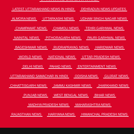
LATEST UTTARAKHAND NEWS IN HINDI
DEHRADUN NEWS UPDATES
ALMORA NEWS
UTTARKASHI NEWS
UDHAM SINGH NAGAR NEWS
CHAMPAWAT NEWS
CHAMOLI NEWS
TEHRI GARHWAL NEWS
NAINITAL NEWS
PITHORAGARH NEWS
PAURI GARHWAL NEWS
BAGESHWAR NEWS
RUDRAPRAYAG NEWS
HARIDWAR NEWS
WORLD NEWS
NATIONAL NEWS
UTTAR PRADESH NEWS
DELHI NEWS
PAHAD NEWS
ENTERTAINMENT NEWS
UTTARAKHAND SAMACHAR IN HINDI
ODISHA NEWS
GUJRAT NEWS
CHHATTISGARH NEWS
JAMMU KASHMIR NEWS
JHARKHAND NEWS
PUNJAB NEWS
WEST BENGAL NEWS
BIHAR NEWS
MADHYA PRADESH NEWS
MAHARASHTRA NEWS
RAJASTHAN NEWS
HARIYANA NEWS
HIMANCHAL PRADESH NEWS