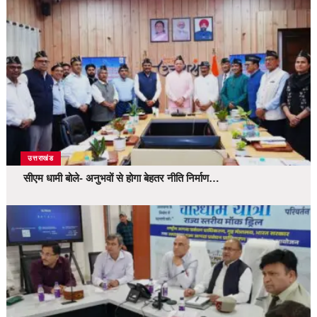
उत्तराखंड
सीएम धामी बोले- अनुभवों से होगा बेहतर नीति निर्माण…