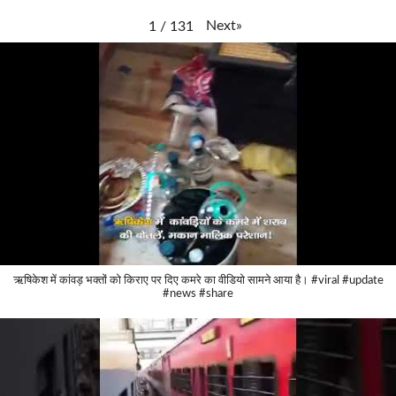
Next
»
1
/
131
ऋषिकेश में कांवड़ भक्तों को किराए पर दिए कमरे का वीडियो सामने आया है। #viral #update
#news #share