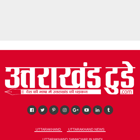
UTTARAKHAND
UTTARAKHAND NEWS
UTTARAKHAND SAMACHAR IN HINDI