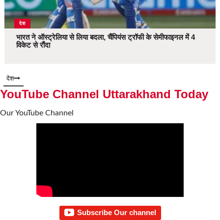
देश
भारत ने ऑस्ट्रेलिया से लिया बदला, चैंपियंस ट्रॉफी के सेमीफाइनल में 4
विकेट से रौंदा
देश
YouTube Channel Uttarakhand Today
Our YouTube Channel
Subscribe Our channel