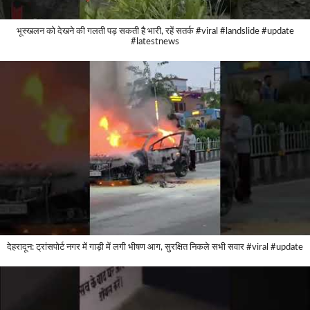
भूस्खलन को देखने की गलती पड़ सकती है भारी, रहें सतर्क #viral #landslide #update
#latestnews
देहरादून: ट्रांसपोर्ट नगर में गाड़ी में लगी भीषण आग, सुरक्षित निकले सभी सवार #viral #update