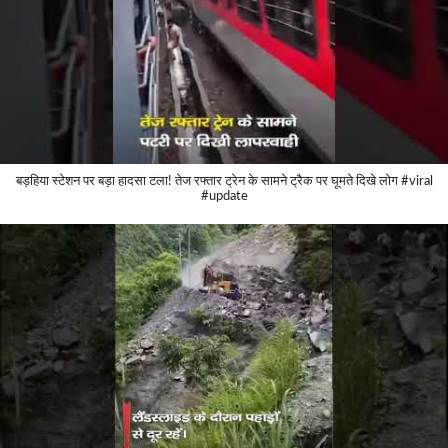
बड़हिया स्टेशन पर बड़ा हादसा टला! तेज रफ्तार ट्रेन के सामने ट्रैक पर घूमते दिखे लोग #viral
#update