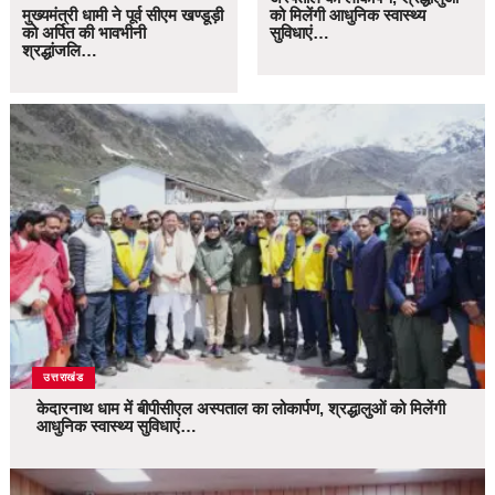
मुख्यमंत्री धामी ने पूर्व सीएम खण्डूड़ी
को मिलेंगी आधुनिक स्वास्थ्य
को अर्पित की भावभीनी
सुविधाएं…
श्रद्धांजलि…
उत्तराखंड
केदारनाथ धाम में बीपीसीएल अस्पताल का लोकार्पण, श्रद्धालुओं को मिलेंगी
आधुनिक स्वास्थ्य सुविधाएं…