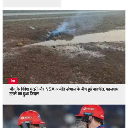
देश
चीन के विदेश मंत्री और NSA अजीत डोभाल के बीच हुई बातचीत, पहलगाम
हमले का हुआ जिक्र