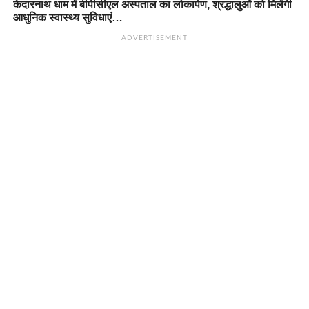
केदारनाथ धाम में बीपीसीएल अस्पताल का लोकार्पण, श्रद्धालुओं को मिलेंगी
आधुनिक स्वास्थ्य सुविधाएं…
ADVERTISEMENT