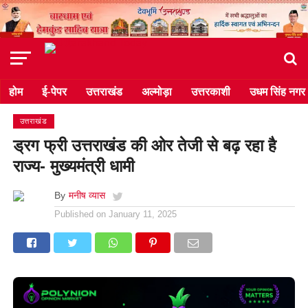
होम
ई-पेपर
उत्तराखंड
अल्मोड़ा
उत्तरकाशी
उधम सिंह नगर
उत्तराखंड
ड्रग फ्री उत्तराखंड की ओर तेजी से बढ़ रहा है
राज्य- मुख्यमंत्री धामी
By
मनीष व्यास
Published on
January 11, 2025