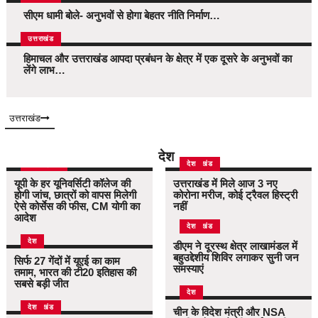
सीएम धामी बोले- अनुभवों से होगा बेहतर नीति निर्माण…
उत्तराखंड
हिमाचल और उत्तराखंड आपदा प्रबंधन के क्षेत्र में एक दूसरे के अनुभवों का
लेंगे लाभ…
उत्तराखंड
देश
उत्तर प्रदेश
उत्तराखंड
देश
यूपी के हर यूनिवर्सिटी कॉलेज की
उत्तराखंड में मिले आज 3 नए
होगी जांच, छात्रों को वापस मिलेगी
कोरोना मरीज, कोई ट्रैवल हिस्ट्री
ऐसे कोर्सेस की फीस, CM योगी का
नहीं
आदेश
उत्तराखंड
देश
देश
डीएम ने दूरस्थ क्षेत्र लाखामंडल में
बहुउद्देशीय शिविर लगाकर सुनी जन
सिर्फ 27 गेंदों में यूएई का काम
समस्याएं
तमाम, भारत की टी20 इतिहास की
सबसे बड़ी जीत
देश
उत्तराखंड
देश
चीन के विदेश मंत्री और NSA