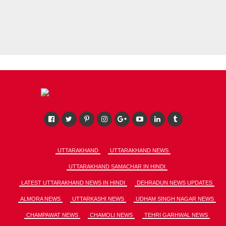
UTTARAKHAND
UTTARAKHAND NEWS
UTTARAKHAND SAMACHAR IN HINDI
LATEST UTTARAKHAND NEWS IN HINDI
DEHRADUN NEWS UPDATES
ALMORA NEWS
UTTARKASHI NEWS
UDHAM SINGH NAGAR NEWS
CHAMPAWAT NEWS
CHAMOLI NEWS
TEHRI GARHWAL NEWS