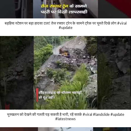
बड़हिया स्टेशन पर बड़ा हादसा टला! तेज रफ्तार ट्रेन के सामने ट्रैक पर घूमते दिखे लोग #viral
#update
भूस्खलन को देखने की गलती पड़ सकती है भारी, रहें सतर्क #viral #landslide #update
#latestnews