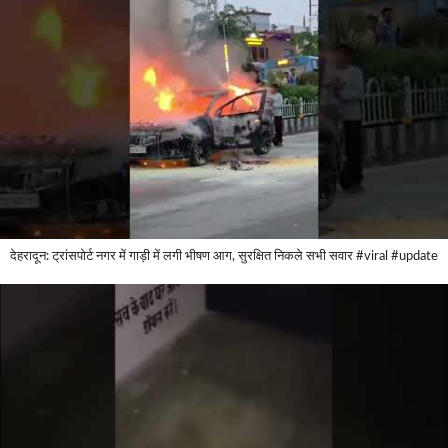
देहरादून: ट्रांसपोर्ट नगर में गाड़ी में लगी भीषण आग, सुरक्षित निकले सभी सवार #viral #update