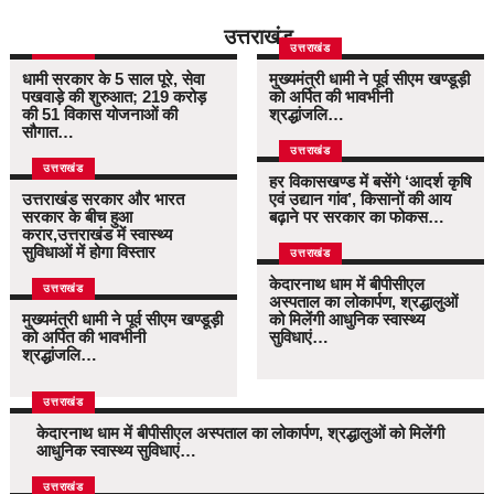
उत्तराखंड
उत्तराखंड
उत्तराखंड
धामी सरकार के 5 साल पूरे, सेवा
मुख्यमंत्री धामी ने पूर्व सीएम खण्डूड़ी
पखवाड़े की शुरुआत; 219 करोड़
को अर्पित की भावभीनी
की 51 विकास योजनाओं की
श्रद्धांजलि…
सौगात…
उत्तराखंड
उत्तराखंड
हर विकासखण्ड में बसेंगे ‘आदर्श कृषि
उत्तराखंड सरकार और भारत
एवं उद्यान गांव’, किसानों की आय
सरकार के बीच हुआ
बढ़ाने पर सरकार का फोकस…
करार,उत्तराखंड में स्वास्थ्य
सुविधाओं में होगा विस्तार
उत्तराखंड
केदारनाथ धाम में बीपीसीएल
उत्तराखंड
अस्पताल का लोकार्पण, श्रद्धालुओं
मुख्यमंत्री धामी ने पूर्व सीएम खण्डूड़ी
को मिलेंगी आधुनिक स्वास्थ्य
को अर्पित की भावभीनी
सुविधाएं…
श्रद्धांजलि…
उत्तराखंड
केदारनाथ धाम में बीपीसीएल अस्पताल का लोकार्पण, श्रद्धालुओं को मिलेंगी
आधुनिक स्वास्थ्य सुविधाएं…
उत्तराखंड