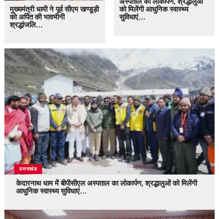
अस्पताल का लोकार्पण, श्रद्धालुओं
मुख्यमंत्री धामी ने पूर्व सीएम खण्डूड़ी
को मिलेंगी आधुनिक स्वास्थ्य
को अर्पित की भावभीनी
सुविधाएं…
श्रद्धांजलि…
उत्तराखंड
केदारनाथ धाम में बीपीसीएल अस्पताल का लोकार्पण, श्रद्धालुओं को मिलेंगी
आधुनिक स्वास्थ्य सुविधाएं…