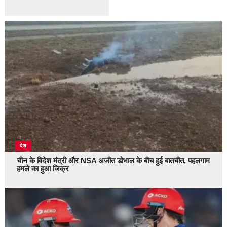
देश
चीन के विदेश मंत्री और NSA अजीत डोभाल के बीच हुई बातचीत, पहलगाम
हमले का हुआ जिक्र