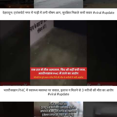
देहरादून: ट्रांसपोर्ट नगर में गाड़ी में लगी भीषण आग, सुरक्षित निकले सभी सवार #viral #update
भतरौंजखान PHC में स्वास्थ्य व्यवस्था पर सवाल, इलाज न मिलने से 3 मरीजों की मौत का आरोप
#viral #update