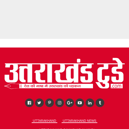
UTTARAKHAND
UTTARAKHAND NEWS