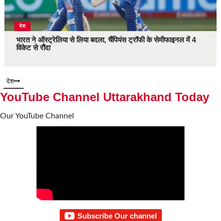
देश
भारत ने ऑस्ट्रेलिया से लिया बदला, चैंपियंस ट्रॉफी के सेमीफाइनल में 4
विकेट से रौंदा
देश
YouTube Channel Uttarakhand Today
Our YouTube Channel
Subscribe Our channel