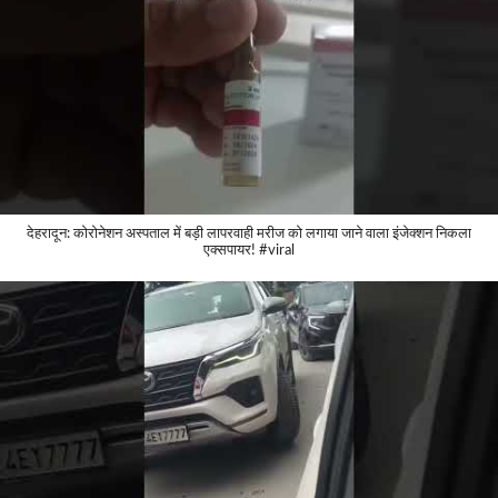
देहरादून: कोरोनेशन अस्पताल में बड़ी लापरवाही मरीज को लगाया जाने वाला इंजेक्शन निकला
एक्सपायर! #viral