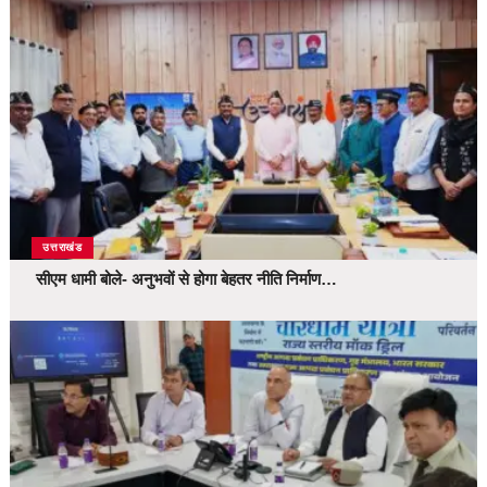
उत्तराखंड
सीएम धामी बोले- अनुभवों से होगा बेहतर नीति निर्माण…