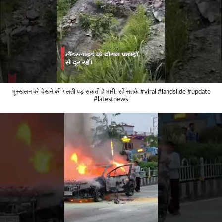
भूस्खलन को देखने की गलती पड़ सकती है भारी, रहें सतर्क #viral #landslide #update
#latestnews