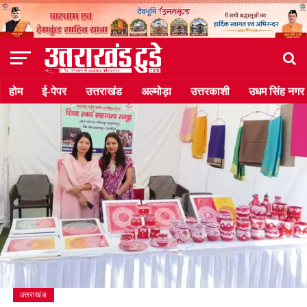
होम
ई-पेपर
उत्तराखंड
अल्मोड़ा
उत्तरकाशी
उधम सिंह नगर
उत्तराखंड