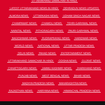
UTTARAKHAND SAMACHAR IN HINDI
LATEST UTTARAKHAND NEWS IN HINDI
DEHRADUN NEWS UPDATES
ALMORA NEWS
UTTARKASHI NEWS
UDHAM SINGH NAGAR NEWS
CHAMPAWAT NEWS
CHAMOLI NEWS
TEHRI GARHWAL NEWS
NAINITAL NEWS
PITHORAGARH NEWS
PAURI GARHWAL NEWS
BAGESHWAR NEWS
RUDRAPRAYAG NEWS
HARIDWAR NEWS
WORLD NEWS
NATIONAL NEWS
UTTAR PRADESH NEWS
DELHI NEWS
PAHAD NEWS
ENTERTAINMENT NEWS
UTTARAKHAND SAMACHAR IN HINDI
ODISHA NEWS
GUJRAT NEWS
CHHATTISGARH NEWS
JAMMU KASHMIR NEWS
JHARKHAND NEWS
PUNJAB NEWS
WEST BENGAL NEWS
BIHAR NEWS
MADHYA PRADESH NEWS
MAHARASHTRA NEWS
RAJASTHAN NEWS
HARIYANA NEWS
HIMANCHAL PRADESH NEWS