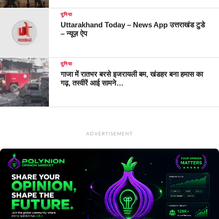
दुनिया
Uttarakhand Today – News App उत्तराखंड टुडे
– न्यूज़ ऐप
दुनिया
गाजा में रातभर बरसे इजरायली बम, खंडहर बना हमास का
गढ़, तस्वीरें आई सामने…
ADVERTISEMENT