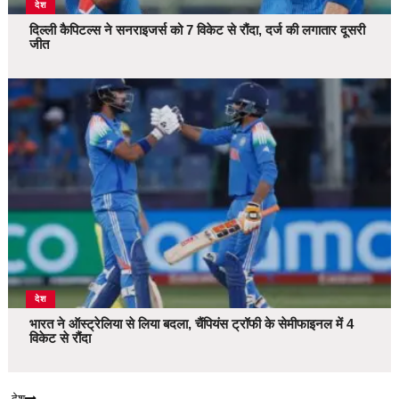
देश
दिल्ली कैपिटल्स ने सनराइजर्स को 7 विकेट से रौंदा, दर्ज की लगातार दूसरी
जीत
देश
भारत ने ऑस्ट्रेलिया से लिया बदला, चैंपियंस ट्रॉफी के सेमीफाइनल में 4
विकेट से रौंदा