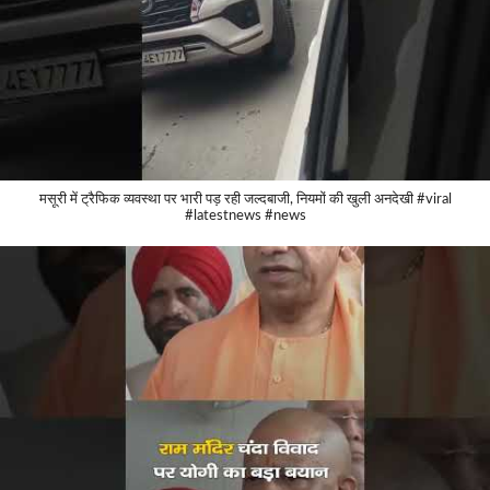
मसूरी में ट्रैफिक व्यवस्था पर भारी पड़ रही जल्दबाजी, नियमों की खुली अनदेखी #viral
#latestnews #news