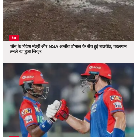
देश
चीन के विदेश मंत्री और NSA अजीत डोभाल के बीच हुई बातचीत, पहलगाम
हमले का हुआ जिक्र