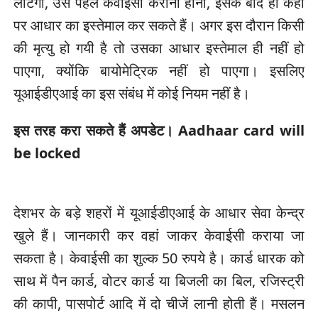
लौटेगा, उसे पहले केवाईसी कराना होना, इसके बाद ही कहीं
पर आधार का इस्‍तेमाल कर सकते हैं। अगर इस दौरान किसी
की मृत्‍यु हो गयी है तो उसका आधार इस्‍तेमाल ही नहीं हो
पाएगा, क्‍योंकि बायोमेट्रिक नहीं हो पाएगा। इसलिए
यूआईडीएआई का इस संबंध में कोई नियम नहीं है।
इस तरह करा सकते हैं अपडेट। Aadhaar card will
be locked
देशभर के बड़े शहरों में यूआईडीएआई के आधार सेवा केन्‍द्र
खुले हैं। जानकारी कर वहां जाकर केवाईसी कराया जा
सकता है। केवाईसी का शुल्‍क 50 रुपये है। कार्ड धारक को
साथ में पैन कार्ड, वोटर कार्ड या बिजली का बिल, रजिस्‍ट्री
की कापी, पासपोर्ट आदि में दो चीजें लानी होती हैं। मसलन