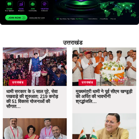
उत्तराखंड
उत्तराखंड
उत्तराखंड
धामी सरकार के 5 साल पूरे, सेवा
मुख्यमंत्री धामी ने पूर्व सीएम खण्डूड़ी
पखवाड़े की शुरुआत; 219 करोड़
को अर्पित की भावभीनी
की 51 विकास योजनाओं की
श्रद्धांजलि…
सौगात…