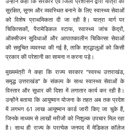
उन्होंने कहा कि सरकार एवं जिला प्रशासन द्वारा यात्रा को
सुरक्षित, सुगम और व्यवस्थित बनाने के लिए स्वास्थ्य सेवाओं
को विशेष प्राथमिकता दी जा रही है। यात्रा मार्ग पर
चिकित्सकों, पैरामेडिकल स्टाफ, स्वास्थ्य जांच केंद्रों,
ऑक्सीजन सुविधाओं और आपातकालीन चिकित्सा सेवाओं
की समुचित व्यवस्था की गई है, ताकि श्रद्धालुओं को किसी
प्रकार की परेशानी का सामना न करना पड़े।
मुख्यमंत्री ने कहा कि राज्य सरकार “स्वस्थ उत्तराखंड,
समृद्ध उत्तराखंड” के संकल्प के साथ स्वास्थ्य सेवाओं के
विस्तार और सुधार की दिशा में लगातार कार्य कर रही है।
उन्होंने बताया कि आयुष्मान योजना के तहत अब तक प्रदेश
में लगभग 61 लाख आयुष्मान कार्ड जारी किए जा चुके हैं,
जिनके माध्यम से लाखों मरीजों को निशुल्क उपचार मिल रहा
है। साथ ही राज्य के प्रत्येक जनपद में मेडिकल कॉलेज