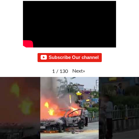
Subscribe Our channel
Next
»
1
/
130