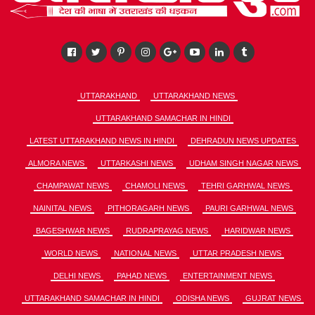
UTTARAKHAND
UTTARAKHAND NEWS
UTTARAKHAND SAMACHAR IN HINDI
LATEST UTTARAKHAND NEWS IN HINDI
DEHRADUN NEWS UPDATES
ALMORA NEWS
UTTARKASHI NEWS
UDHAM SINGH NAGAR NEWS
CHAMPAWAT NEWS
CHAMOLI NEWS
TEHRI GARHWAL NEWS
NAINITAL NEWS
PITHORAGARH NEWS
PAURI GARHWAL NEWS
BAGESHWAR NEWS
RUDRAPRAYAG NEWS
HARIDWAR NEWS
WORLD NEWS
NATIONAL NEWS
UTTAR PRADESH NEWS
DELHI NEWS
PAHAD NEWS
ENTERTAINMENT NEWS
UTTARAKHAND SAMACHAR IN HINDI
ODISHA NEWS
GUJRAT NEWS