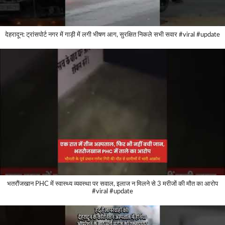
देहरादून: ट्रांसपोर्ट नगर में गाड़ी में लगी भीषण आग, सुरक्षित निकले सभी सवार #viral #update
भतरौंजखान PHC में स्वास्थ्य व्यवस्था पर सवाल, इलाज न मिलने से 3 मरीजों की मौत का आरोप
#viral #update