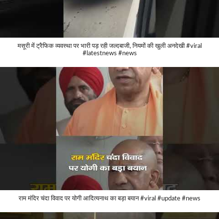
मसूरी में ट्रैफिक व्यवस्था पर भारी पड़ रही जल्दबाजी, नियमों की खुली अनदेखी #viral
#latestnews #news
राम मंदिर चंदा विवाद पर योगी आदित्यनाथ का बड़ा बयान #viral #update #news