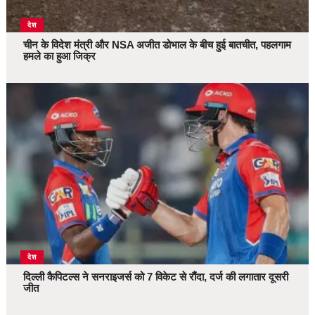
देश
चीन के विदेश मंत्री और NSA अजीत डोभाल के बीच हुई बातचीत, पहलगाम
हमले का हुआ जिक्र
देश
दिल्ली कैपिटल्स ने सनराइजर्स को 7 विकेट से रौंदा, दर्ज की लगातार दूसरी
जीत