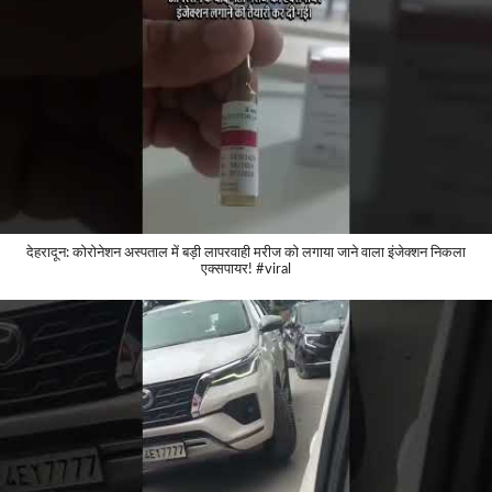
देहरादून: कोरोनेशन अस्पताल में बड़ी लापरवाही मरीज को लगाया जाने वाला इंजेक्शन निकला
एक्सपायर! #viral