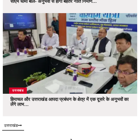
सीएम धामी बोले- अनुभवों से होगा बेहतर नीति निर्माण…
उत्तराखंड
हिमाचल और उत्तराखंड आपदा प्रबंधन के क्षेत्र में एक दूसरे के अनुभवों का
लेंगे लाभ…
उत्तराखंड