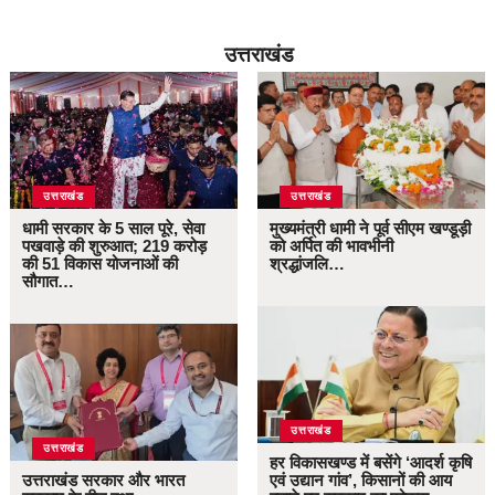
उत्तराखंड
उत्तराखंड
उत्तराखंड
धामी सरकार के 5 साल पूरे, सेवा
मुख्यमंत्री धामी ने पूर्व सीएम खण्डूड़ी
पखवाड़े की शुरुआत; 219 करोड़
को अर्पित की भावभीनी
की 51 विकास योजनाओं की
श्रद्धांजलि…
सौगात…
उत्तराखंड
उत्तराखंड
हर विकासखण्ड में बसेंगे ‘आदर्श कृषि
उत्तराखंड सरकार और भारत
एवं उद्यान गांव’, किसानों की आय