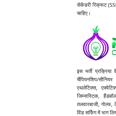
सेकेंडरी रिक्रूट (SS
चाहिए।
इस भर्ती प्रक्रिया
चैंपियनशिप/सीनियर 
एथलेटिक्स, एक्वेटि
जिम्नास्टिक, हैंडब
तलवारबाजी, गोल्फ, 
विंड सर्फिंग में भाग ल