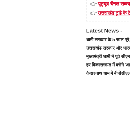
👉
यूट्यूब चैनल सब्स्क
👉
उत्तराखंड टुडे के टे
Latest News -
धामी सरकार के 5 साल पू
उत्तराखंड सरकार और भारत स
मुख्यमंत्री धामी ने पूर्व स
हर विकासखण्ड में बसेंगे 
केदारनाथ धाम में बीपीसीएल