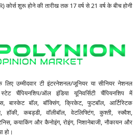
R) कोर्स शुरू होने की तारीख तक 17 वर्ष से 21 वर्ष के बीच होनी
 के लिए उम्मीदवार टी इंटरनेशनल/जूनियर या सीनियर नेशनल
स्टेट चैंपियनशिप/ऑल इंडिया यूनिवर्सिटी चैंपियनशिप में
क्स, बास्केट बॉल, बॉक्सिंग, क्रिकेट, फुटबॉल, आर्टिस्टिक
ॉल, हॉकी, कबड्डी, वॉलीबॉल, वेटलिफ्टिंग, कुश्ती, स्क्वैश,
टेनिस, कयाकिंग और कैनोइंग, रोइंग, निशानेबाजी, नौकायन और
िया हो।