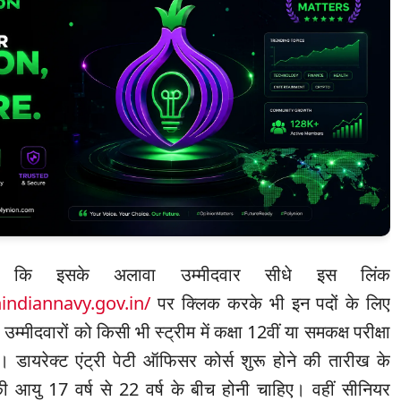
 कि इसके अलावा उम्मीदवार सीधे इस लिंक
indiannavy.gov.in/
पर क्लिक करके भी इन पदों के लिए
्मीदवारों को किसी भी स्ट्रीम में कक्षा 12वीं या समकक्ष परीक्षा
हिए। डायरेक्ट एंट्री पेटी ऑफिसर कोर्स शुरू होने की तारीख के
की आयु 17 वर्ष से 22 वर्ष के बीच होनी चाहिए। वहीं सीनियर