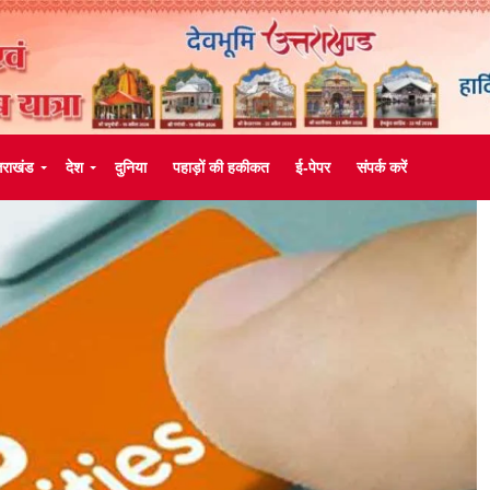
्तराखंड
देश
दुनिया
पहाड़ों की हकीकत
ई-पेपर
संपर्क करें