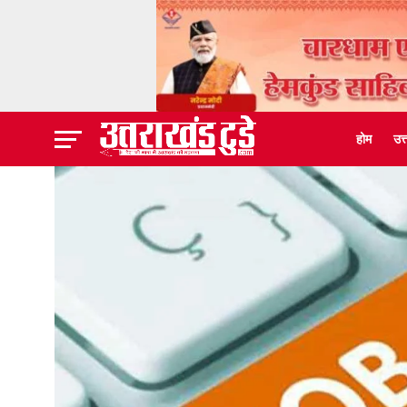
होम
उत