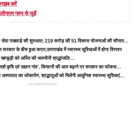
्राइब करें
लीग्राम ग्रुप से जुड़ें
रे, सेवा पखवाड़े की शुरुआत; 219 करोड़ की 51 विकास योजनाओं की सौगात…
रकार के बीच हुआ करार,उत्तराखंड में स्वास्थ्य सुविधाओं में होगा विस्तार
ीएम खण्डूड़ी को अर्पित की भावभीनी श्रद्धांजलि…
‘आदर्श कृषि एवं उद्यान गांव’, किसानों की आय बढ़ाने पर सरकार का फोकस…
 अस्पताल का लोकार्पण, श्रद्धालुओं को मिलेंगी आधुनिक स्वास्थ्य सुविधाएं…
ADVERTISEMENT