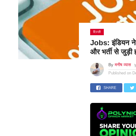
दिल्ली
Jobs: इंडियन नेव
और भर्ती से जुड़
By
मनीष व्यास
Published on
D
SHARE