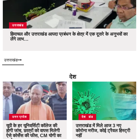
उत्तराखंड
हिमाचल और उत्तराखंड आपदा प्रबंधन के क्षेत्र में एक दूसरे के अनुभवों का
लेंगे लाभ…
उत्तराखंड
देश
उत्तर प्रदेश
उत्तराखंड
देश
यूपी के हर यूनिवर्सिटी कॉलेज की
उत्तराखंड में मिले आज 3 नए
होगी जांच, छात्रों को वापस मिलेगी
कोरोना मरीज, कोई ट्रैवल हिस्ट्री
ऐसे कोर्सेस की फीस, CM योगी का
नहीं