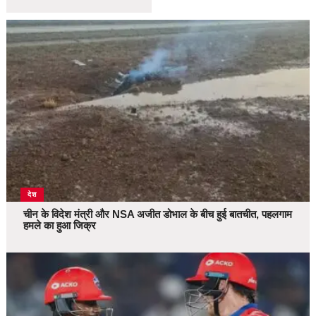
देश
चीन के विदेश मंत्री और NSA अजीत डोभाल के बीच हुई बातचीत, पहलगाम
हमले का हुआ जिक्र