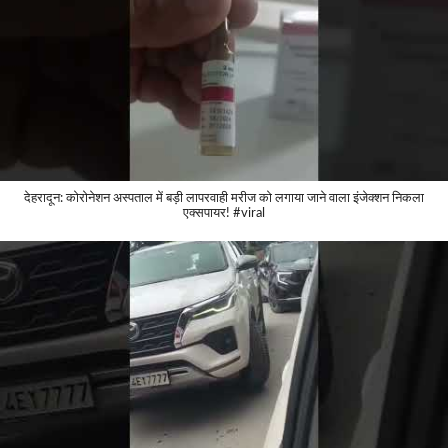
देहरादून: कोरोनेशन अस्पताल में बड़ी लापरवाही मरीज को लगाया जाने वाला इंजेक्शन निकला
एक्सपायर! #viral