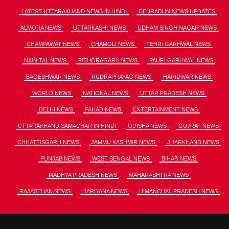
LATEST UTTARAKHAND NEWS IN HINDI
DEHRADUN NEWS UPDATES
ALMORA NEWS
UTTARKASHI NEWS
UDHAM SINGH NAGAR NEWS
CHAMPAWAT NEWS
CHAMOLI NEWS
TEHRI GARHWAL NEWS
NAINITAL NEWS
PITHORAGARH NEWS
PAURI GARHWAL NEWS
BAGESHWAR NEWS
RUDRAPRAYAG NEWS
HARIDWAR NEWS
WORLD NEWS
NATIONAL NEWS
UTTAR PRADESH NEWS
DELHI NEWS
PAHAD NEWS
ENTERTAINMENT NEWS
UTTARAKHAND SAMACHAR IN HINDI
ODISHA NEWS
GUJRAT NEWS
CHHATTISGARH NEWS
JAMMU KASHMIR NEWS
JHARKHAND NEWS
PUNJAB NEWS
WEST BENGAL NEWS
BIHAR NEWS
MADHYA PRADESH NEWS
MAHARASHTRA NEWS
RAJASTHAN NEWS
HARIYANA NEWS
HIMANCHAL PRADESH NEWS