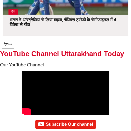
देश
भारत ने ऑस्ट्रेलिया से लिया बदला, चैंपियंस ट्रॉफी के सेमीफाइनल में 4
विकेट से रौंदा
देश
YouTube Channel Uttarakhand Today
Our YouTube Channel
Subscribe Our channel