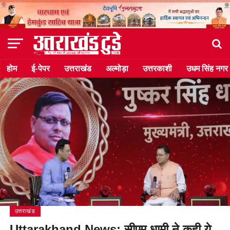
होम
ई-पेपर
उत्तराखंड
अल्मोड़ा
उत्तरकाशी
उधम सिंह नगर
उत्तराखंड
Uttarakhand News: सीएम धामी ने कही ये