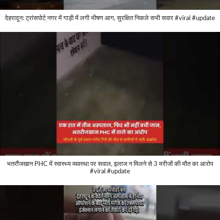
देहरादून: ट्रांसपोर्ट नगर में गाड़ी में लगी भीषण आग, सुरक्षित निकले सभी सवार #viral #update
भतरौंजखान PHC में स्वास्थ्य व्यवस्था पर सवाल, इलाज न मिलने से 3 मरीजों की मौत का आरोप
#viral #update