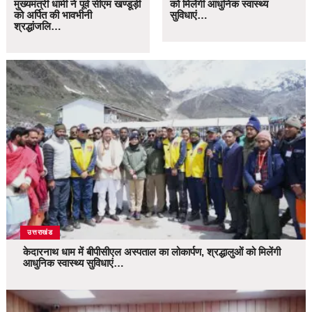
मुख्यमंत्री धामी ने पूर्व सीएम खण्डूड़ी
को मिलेंगी आधुनिक स्वास्थ्य
को अर्पित की भावभीनी
सुविधाएं…
श्रद्धांजलि…
उत्तराखंड
केदारनाथ धाम में बीपीसीएल अस्पताल का लोकार्पण, श्रद्धालुओं को मिलेंगी
आधुनिक स्वास्थ्य सुविधाएं…