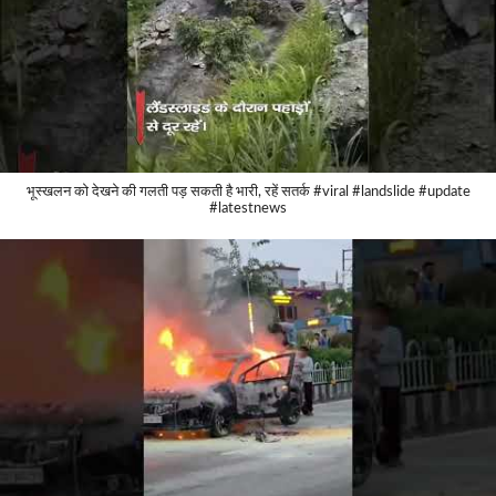
भूस्खलन को देखने की गलती पड़ सकती है भारी, रहें सतर्क #viral #landslide #update
#latestnews