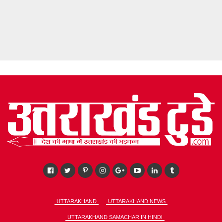
UTTARAKHAND
UTTARAKHAND NEWS
UTTARAKHAND SAMACHAR IN HINDI