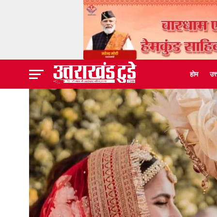
होम
उत