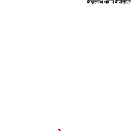
केदारनाथ धाम में बीपीसीएल