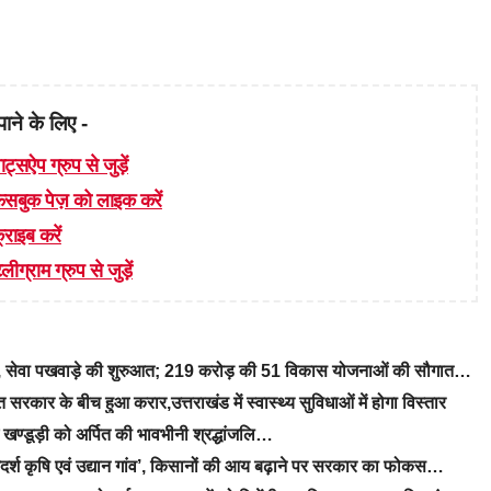
पाने के लिए -
ाट्सऐप ग्रुप से जुड़ें
 फेसबुक पेज़ को लाइक करें
्राइब करें
लीग्राम ग्रुप से जुड़ें
रे, सेवा पखवाड़े की शुरुआत; 219 करोड़ की 51 विकास योजनाओं की सौगात…
रकार के बीच हुआ करार,उत्तराखंड में स्वास्थ्य सुविधाओं में होगा विस्तार
ीएम खण्डूड़ी को अर्पित की भावभीनी श्रद्धांजलि…
‘आदर्श कृषि एवं उद्यान गांव’, किसानों की आय बढ़ाने पर सरकार का फोकस…