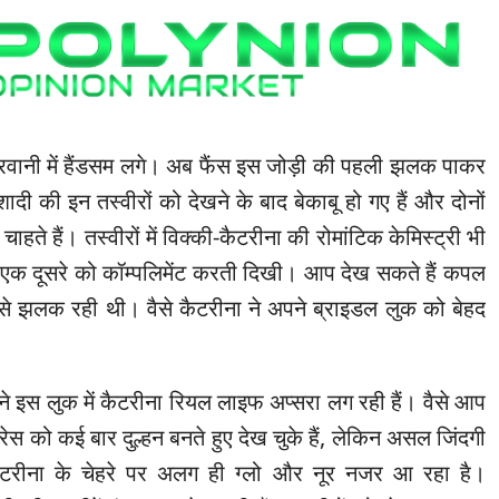
ेरवानी में हैंडसम लगे। अब फैंस इस जोड़ी की पहली झलक पाकर
दी की इन तस्वीरों को देखने के बाद बेकाबू हो गए हैं और दोनों
चाहते हैं। तस्वीरों में विक्की-कैटरीना की रोमांटिक केमिस्ट्री भी
ी एक दूसरे को कॉम्पलिमेंट करती दिखी। आप देख सकते हैं कपल
 से झलक रही थी। वैसे कैटरीना ने अपने ब्राइडल लुक को बेहद
े इस लुक में कैटरीना रियल लाइफ अप्सरा लग रही हैं। वैसे आप
्ट्रेस को कई बार दुल्हन बनते हुए देख चुके हैं, लेकिन असल जिंदगी
 कैटरीना के चेहरे पर अलग ही ग्लो और नूर नजर आ रहा है।