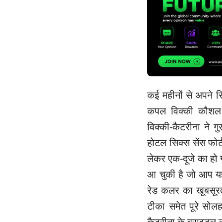
कई महीनों से अपने र
कपल विक्की कौशल 
विक्की-कैटरीना ने ग
होटल सिक्स सेंस फोर्
लेकर एक-दूजे का हो
आ चुकी है जो आप यहाँ
रेड कलर का खूबसूरत ल
टीका समेत पूरे सोलह 
कैटरीना के ब्राइडल 