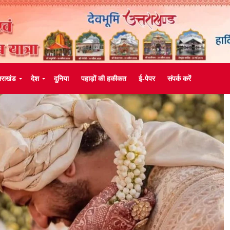
्तराखंड
देश
दुनिया
पहाड़ों की हकीकत
ई-पेपर
संपर्क करें