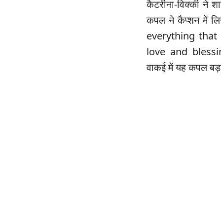
कैटरीना-विक्की ने शा
कपल ने कैप्शन में
everything that
love and bless
वाकई में यह कपल बड़ा