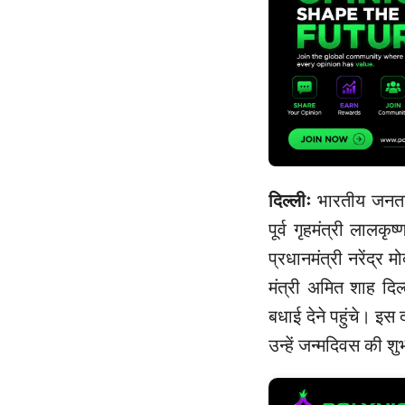
दिल्लीः
भारतीय जनता पा
पूर्व गृहमंत्री लाल
प्रधानमंत्री नरेंद्र म
मंत्री अमित शाह दि
बधाई देने पहुंचे। इ
उन्हें जन्मदिवस की श