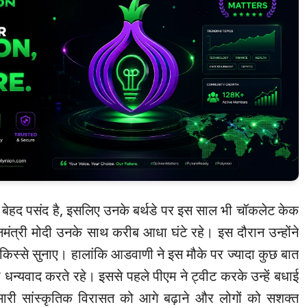
ेहद पसंद है, इसलिए उनके बर्थडे पर इस साल भी चॉकलेट केक
मंत्री मोदी उनके साथ करीब आधा घंटे रहे। इस दौरान उन्होंने
ीन किस्से सुनाए। हालांकि आडवाणी ने इस मौके पर ज्यादा कुछ बात
 धन्यवाद करते रहे। इससे पहले पीएम ने ट्वीट करके उन्हें बधाई
हमारी सांस्कृतिक विरासत को आगे बढ़ाने और लोगों को सशक्त