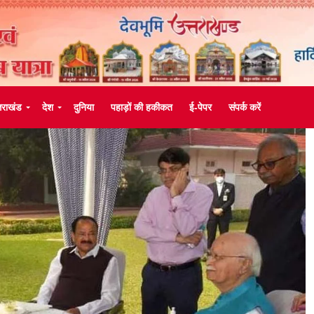
्तराखंड
देश
दुनिया
पहाड़ों की हकीकत
ई-पेपर
संपर्क करें