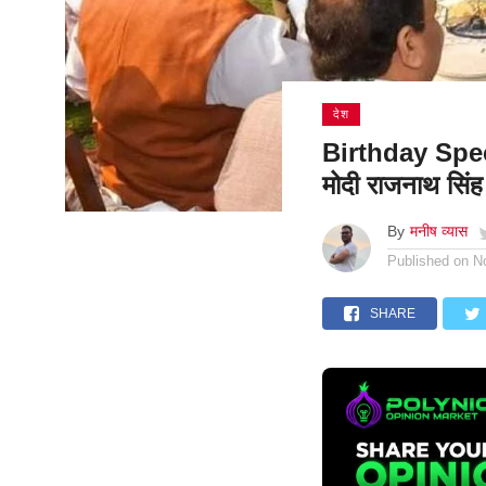
देश
Birthday Speci
मोदी राजनाथ सिंह
By
मनीष व्यास
Published on
N
SHARE