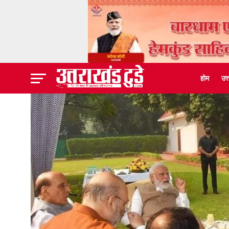
होम
उत