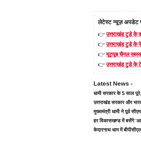
लेटेस्ट न्यूज़ अपडेट 
👉
उत्तराखंड टुडे के व
👉
उत्तराखंड टुडे के
👉
यूट्यूब चैनल सब्स्क
👉
उत्तराखंड टुडे के टे
Latest News -
धामी सरकार के 5 साल पू
उत्तराखंड सरकार और भारत स
मुख्यमंत्री धामी ने पूर्व स
हर विकासखण्ड में बसेंगे 
केदारनाथ धाम में बीपीसीएल