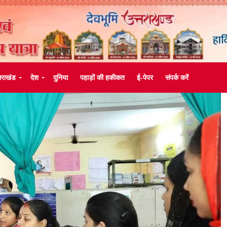
्तराखंड
देश
दुनिया
पहाड़ों की हकीकत
ई-पेपर
संपर्क करें