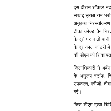
इस दौरान डॉक्टर नदा
सफाई सुरक्षा राम भर
अनुबन्घ निरस्तीकरण 
टीका कोल्ड चैन निरं
केन्द्रो पर न तो पान
केंन्द्र काल कोठरी मे
की डीएम को शिकायत
जिलाधिकारी ने अर्बन
के अनुरूप स्टॉफ, च
उपकरण, मरीजों, तीमार
गई।
जिस डीएम मुख्य चिकि