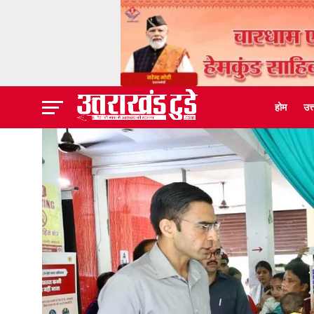
होम
उत