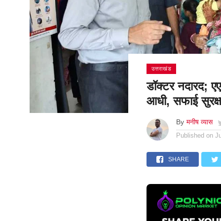
उत्तराखंड
डॉक्टर नदारद; एएन
आधी, सफाई सुरक्ष
By
मनीष व्यास
Published on
J
SHARE