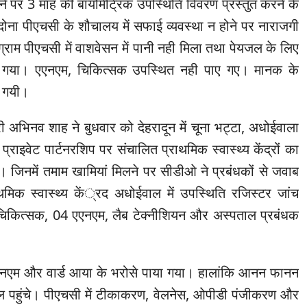
े पर 3 माह की बायोमेट्रिक उपस्थिति विवरण प्रस्तुत करने के
 दोना पीएचसी के शौचालय में सफाई व्यवस्था न होने पर नाराजगी
्राम पीएचसी में वाशवेसन में पानी नही मिला तथा पेयजल के लिए
गया। एएनएम, चिकित्सक उपस्थित नही पाए गए। मानक के
ई गयी।
 अभिनव शाह ने बुधवार को देहरादून में चूना भट्टा, अधोईवाला
प्राइवेट पार्टनरशिप पर संचालित प्राथमिक स्वास्थ्य केंद्रों का
 जिनमें तमाम खामियां मिलने पर सीडीओ ने प्रबंधकों से जवाब
मिक स्वास्थ्य कें्रद अधोईवाल में उपस्थिति रजिस्टर जांच
 चिकित्सक, 04 एएनएम, लैब टेक्नीशियन और अस्पताल प्रबंधक
एनएम और वार्ड आया के भरोसे पाया गया। हालांकि आनन फानन
ाल पहुंचे। पीएचसी में टीकाकरण, वेलनेस, ओपीडी पंजीकरण और