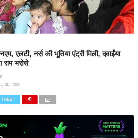
एम, एलटी, नर्स की भूतिया एंट्री मिली, दवाईंया
ा राम भरोसे
uly 30, 2025
TWEET