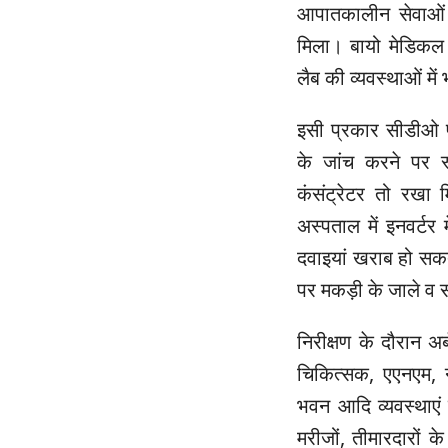
आपातकालीन सेवाओं 
मिला। बायो मेडिकल 
लैब की व्यवस्थाओं मे
इसी प्रकार सीडीओ प्र
के जांच करने पर स
कंसंट्रेटर तो रख
अस्पताल में इनवर्टर
दवाइयां खराब हो सक
पर मकड़ी के जाले व स
निरीक्षण के दौरान अर
चिकित्सक, एएनएम, न
भवन आदि व्यवस्थाएं
मरीजों, तीमारदारों क