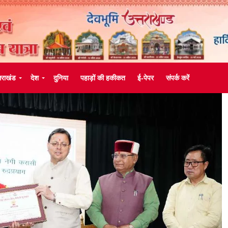
्तराखंड
देश
दुनिया
पहाड़ों की हकीकत
ई-पेपर
संपर्क करें