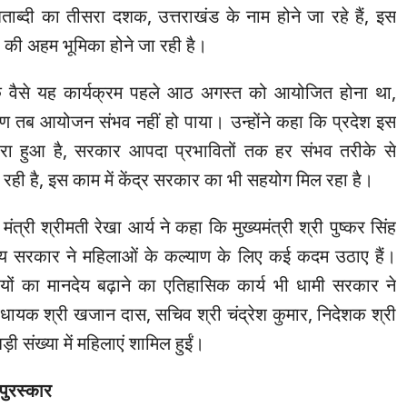
ाब्दी का तीसरा दशक, उत्तराखंड के नाम होने जा रहे हैं, इस
हों की अहम भूमिका होने जा रही है।
 कि वैसे यह कार्यक्रम पहले आठ अगस्त को आयोजित होना था,
 तब आयोजन संभव नहीं हो पाया। उन्होंने कहा कि प्रदेश इस
ा हुआ है, सरकार आपदा प्रभावितों तक हर संभव तरीके से
 रही है, इस काम में केंद्र सरकार का भी सहयोग मिल रहा है।
त्री श्रीमती रेखा आर्य ने कहा कि मुख्यमंत्री श्री पुष्कर सिंह
 राज्य सरकार ने महिलाओं के कल्याण के लिए कई कदम उठाए हैं।
ियों का मानदेय बढ़ाने का एतिहासिक कार्य भी धामी सरकार ने
धायक श्री खजान दास, सचिव श्री चंद्रेश कुमार, निदेशक श्री
ी संख्या में महिलाएं शामिल हुईं।
 पुरस्कार