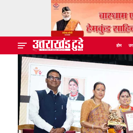
होम
उत