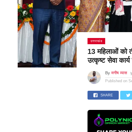
उत्तराखंड
13 महिलाओं को ती
उत्कृष्ट सेवा कार्य
By
मनीष व्यास
Published on
S
SHARE