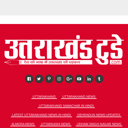
UTTARAKHAND
UTTARAKHAND NEWS
UTTARAKHAND SAMACHAR IN HINDI
LATEST UTTARAKHAND NEWS IN HINDI
DEHRADUN NEWS UPDATES
ALMORA NEWS
UTTARKASHI NEWS
UDHAM SINGH NAGAR NEWS