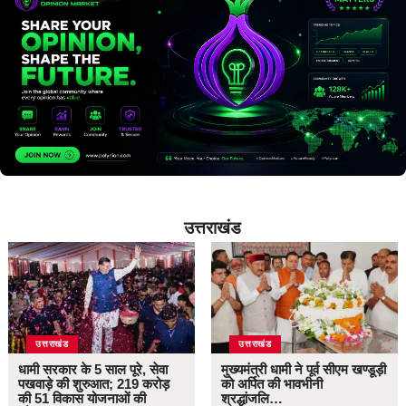
उत्तराखंड
उत्तराखंड
उत्तराखंड
धामी सरकार के 5 साल पूरे, सेवा
मुख्यमंत्री धामी ने पूर्व सीएम खण्डूड़ी
पखवाड़े की शुरुआत; 219 करोड़
को अर्पित की भावभीनी
की 51 विकास योजनाओं की
श्रद्धांजलि…