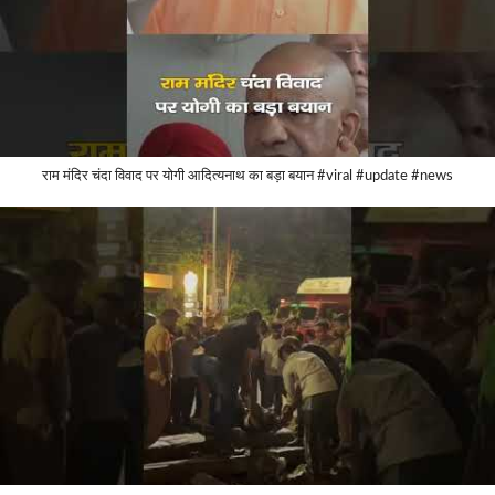
राम मंदिर चंदा विवाद पर योगी आदित्यनाथ का बड़ा बयान #viral #update #news