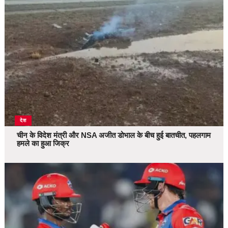
देश
चीन के विदेश मंत्री और NSA अजीत डोभाल के बीच हुई बातचीत, पहलगाम
हमले का हुआ जिक्र