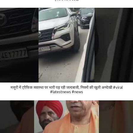
मसूरी में ट्रैफिक व्यवस्था पर भारी पड़ रही जल्दबाजी, नियमों की खुली अनदेखी #viral
#latestnews #news