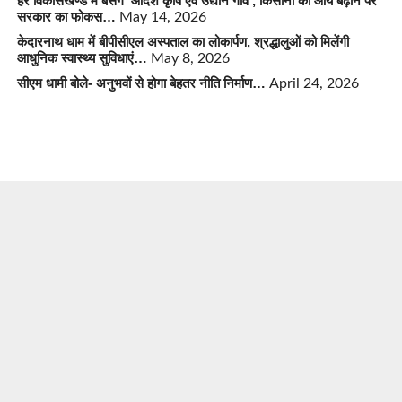
हर विकासखण्ड में बसेंगे ‘आदर्श कृषि एवं उद्यान गांव’, किसानों की आय बढ़ाने पर
सरकार का फोकस…
May 14, 2026
केदारनाथ धाम में बीपीसीएल अस्पताल का लोकार्पण, श्रद्धालुओं को मिलेंगी
आधुनिक स्वास्थ्य सुविधाएं…
May 8, 2026
सीएम धामी बोले- अनुभवों से होगा बेहतर नीति निर्माण…
April 24, 2026