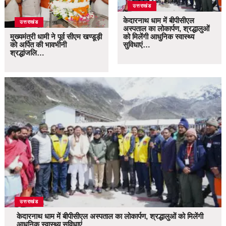
उत्तराखंड
केदारनाथ धाम में बीपीसीएल
उत्तराखंड
अस्पताल का लोकार्पण, श्रद्धालुओं
मुख्यमंत्री धामी ने पूर्व सीएम खण्डूड़ी
को मिलेंगी आधुनिक स्वास्थ्य
को अर्पित की भावभीनी
सुविधाएं…
श्रद्धांजलि…
उत्तराखंड
केदारनाथ धाम में बीपीसीएल अस्पताल का लोकार्पण, श्रद्धालुओं को मिलेंगी
आधुनिक स्वास्थ्य सुविधाएं…