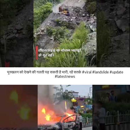
भूस्खलन को देखने की गलती पड़ सकती है भारी, रहें सतर्क #viral #landslide #update
#latestnews