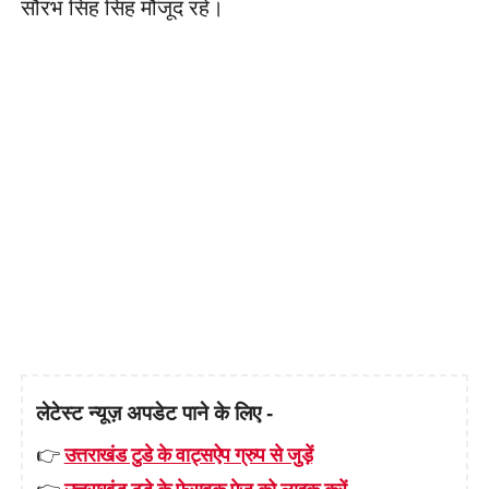
सौरभ सिंह सिंह मौजूद रहे।
लेटेस्ट न्यूज़ अपडेट पाने के लिए -
👉
उत्तराखंड टुडे के वाट्सऐप ग्रुप से जुड़ें
👉
उत्तराखंड टुडे के फेसबुक पेज़ को लाइक करें