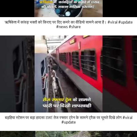
ऋषिकेश में कांवड़ भक्तों को किराए पर दिए कमरे का वीडियो सामने आया है। #viral #update
#news #share
बड़हिया स्टेशन पर बड़ा हादसा टला! तेज रफ्तार ट्रेन के सामने ट्रैक पर घूमते दिखे लोग #viral
#update