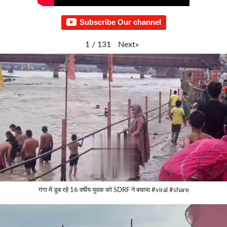
Subscribe Our channel
Next
»
1
/
131
गंगा में डूब रहे 16 वर्षीय युवक को SDRF ने बचाया #viral #share