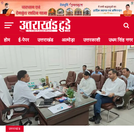
होम
ई-पेपर
उत्तराखंड
अल्मोड़ा
उत्तरकाशी
उधम सिंह नगर
उत्तराखंड