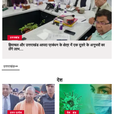
उत्तराखंड
हिमाचल और उत्तराखंड आपदा प्रबंधन के क्षेत्र में एक दूसरे के अनुभवों का
लेंगे लाभ…
उत्तराखंड
देश
उत्तर प्रदेश
उत्तराखंड
देश