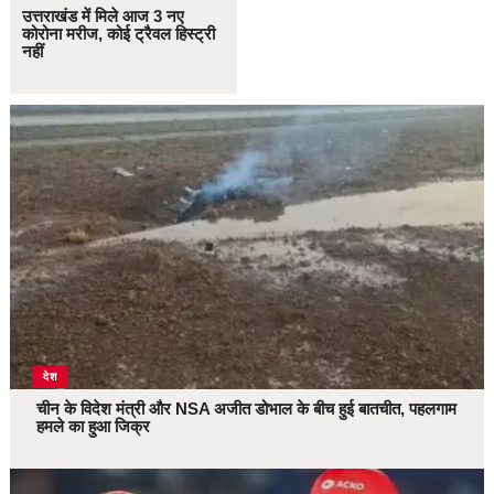
उत्तराखंड में मिले आज 3 नए
कोरोना मरीज, कोई ट्रैवल हिस्ट्री
नहीं
देश
चीन के विदेश मंत्री और NSA अजीत डोभाल के बीच हुई बातचीत, पहलगाम
हमले का हुआ जिक्र