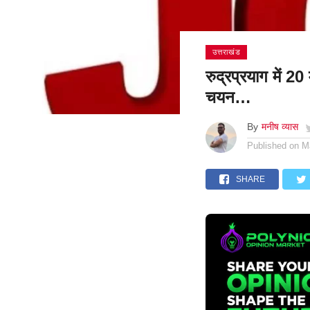
उत्तराखंड
रुद्रप्रयाग में 2
चयन…
By
मनीष व्यास
Published on
M
SHARE