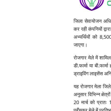
जिला सेवायोजन अधिका
कर रही कंपनियों द्वा
अभ्यर्थियों को 8,5
जाएगा।
रोजगार मेले में शामिल
डी.फार्मा या बी.फार
ड्राइविंग लाइसेंस अन
यह रोजगार मेला जिले 
अनुसार विभिन्न क्षेत्र
20 मार्च को प्रातः 
पहुँचकर मेले में प्रत