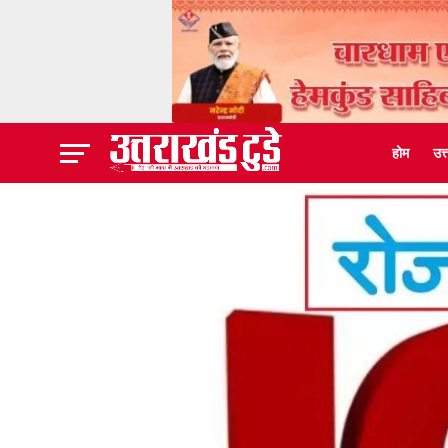
होम
उत