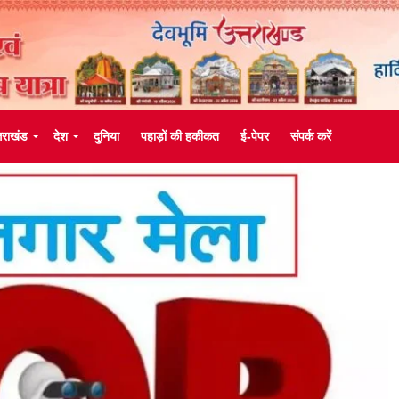
्तराखंड
देश
दुनिया
पहाड़ों की हकीकत
ई-पेपर
संपर्क करें