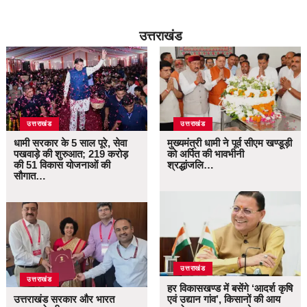
उत्तराखंड
उत्तराखंड
उत्तराखंड
धामी सरकार के 5 साल पूरे, सेवा
मुख्यमंत्री धामी ने पूर्व सीएम खण्डूड़ी
पखवाड़े की शुरुआत; 219 करोड़
को अर्पित की भावभीनी
की 51 विकास योजनाओं की
श्रद्धांजलि…
सौगात…
उत्तराखंड
उत्तराखंड
हर विकासखण्ड में बसेंगे ‘आदर्श कृषि
उत्तराखंड सरकार और भारत
एवं उद्यान गांव’, किसानों की आय