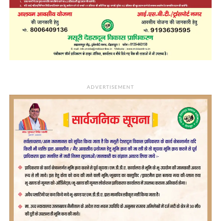
ADVERTISEMENT