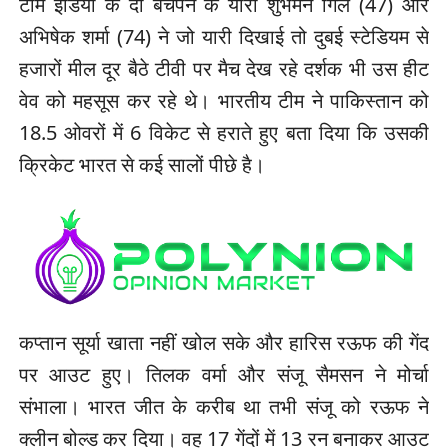
टीम इंडिया के दो बचपन के यारों शुभमन गिल (47) और
अभिषेक शर्मा (74) ने जो यारी दिखाई तो दुबई स्टेडियम से
हजारों मील दूर बैठे टीवी पर मैच देख रहे दर्शक भी उस हीट
वेव को महसूस कर रहे थे। भारतीय टीम ने पाकिस्तान को
18.5 ओवरों में 6 विकेट से हराते हुए बता दिया कि उसकी
क्रिकेट भारत से कई सालों पीछे है।
कप्तान सूर्या खाता नहीं खोल सके और हारिस रऊफ की गेंद
पर आउट हुए। तिलक वर्मा और संजू सैमसन ने मोर्चा
संभाला। भारत जीत के करीब था तभी संजू को रऊफ ने
क्लीन बोल्ड कर दिया। वह 17 गेंदों में 13 रन बनाकर आउट