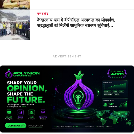
उत्तराखंड
केदारनाथ धाम में बीपीसीएल अस्पताल का लोकार्पण,
श्रद्धालुओं को मिलेंगी आधुनिक स्वास्थ्य सुविधाएं…
ADVERTISEMENT