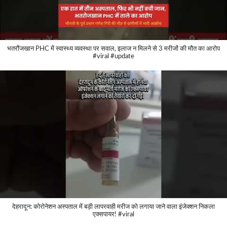
भतरौंजखान PHC में स्वास्थ्य व्यवस्था पर सवाल, इलाज न मिलने से 3 मरीजों की मौत का आरोप
#viral #update
देहरादून: कोरोनेशन अस्पताल में बड़ी लापरवाही मरीज को लगाया जाने वाला इंजेक्शन निकला
एक्सपायर! #viral