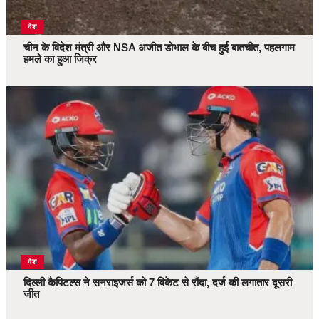
देश
चीन के विदेश मंत्री और NSA अजीत डोभाल के बीच हुई बातचीत, पहलगाम
हमले का हुआ जिक्र
देश
दिल्ली कैपिटल्स ने सनराइजर्स को 7 विकेट से रौंदा, दर्ज की लगातार दूसरी
जीत