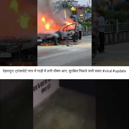
देहरादून: ट्रांसपोर्ट नगर में गाड़ी में लगी भीषण आग, सुरक्षित निकले सभी सवार #viral #update