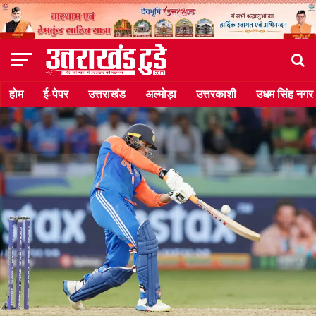
होम
ई-पेपर
उत्तराखंड
अल्मोड़ा
उत्तरकाशी
उधम सिंह नगर