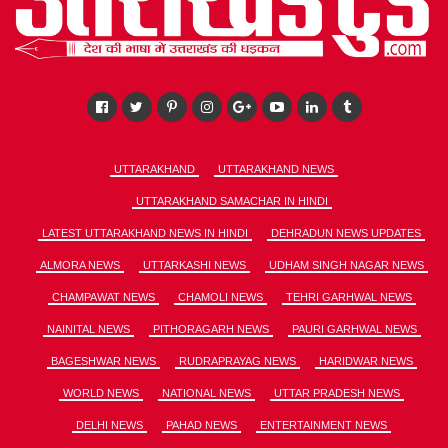
UTTARAKHAND
UTTARAKHAND NEWS
UTTARAKHAND SAMACHAR IN HINDI
LATEST UTTARAKHAND NEWS IN HINDI
DEHRADUN NEWS UPDATES
ALMORA NEWS
UTTARKASHI NEWS
UDHAM SINGH NAGAR NEWS
CHAMPAWAT NEWS
CHAMOLI NEWS
TEHRI GARHWAL NEWS
NAINITAL NEWS
PITHORAGARH NEWS
PAURI GARHWAL NEWS
BAGESHWAR NEWS
RUDRAPRAYAG NEWS
HARIDWAR NEWS
WORLD NEWS
NATIONAL NEWS
UTTAR PRADESH NEWS
DELHI NEWS
PAHAD NEWS
ENTERTAINMENT NEWS