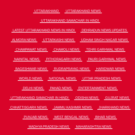
UTTARAKHAND
UTTARAKHAND NEWS
UTTARAKHAND SAMACHAR IN HINDI
LATEST UTTARAKHAND NEWS IN HINDI
DEHRADUN NEWS UPDATES
ALMORA NEWS
UTTARKASHI NEWS
UDHAM SINGH NAGAR NEWS
CHAMPAWAT NEWS
CHAMOLI NEWS
TEHRI GARHWAL NEWS
NAINITAL NEWS
PITHORAGARH NEWS
PAURI GARHWAL NEWS
BAGESHWAR NEWS
RUDRAPRAYAG NEWS
HARIDWAR NEWS
WORLD NEWS
NATIONAL NEWS
UTTAR PRADESH NEWS
DELHI NEWS
PAHAD NEWS
ENTERTAINMENT NEWS
UTTARAKHAND SAMACHAR IN HINDI
ODISHA NEWS
GUJRAT NEWS
CHHATTISGARH NEWS
JAMMU KASHMIR NEWS
JHARKHAND NEWS
PUNJAB NEWS
WEST BENGAL NEWS
BIHAR NEWS
MADHYA PRADESH NEWS
MAHARASHTRA NEWS