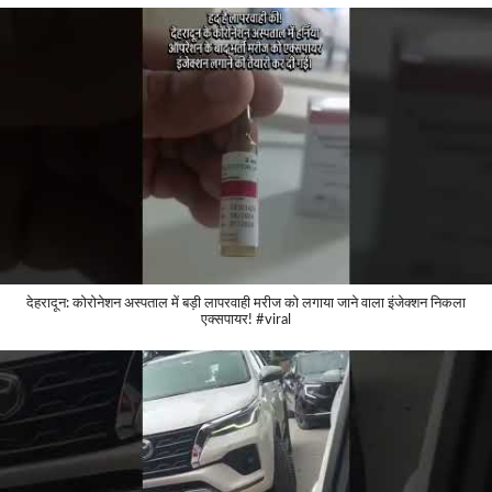
देहरादून: कोरोनेशन अस्पताल में बड़ी लापरवाही मरीज को लगाया जाने वाला इंजेक्शन निकला
एक्सपायर! #viral