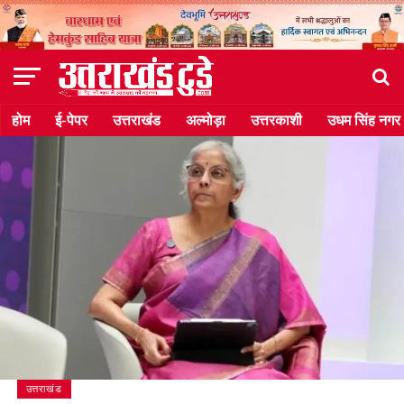
होम
ई-पेपर
उत्तराखंड
अल्मोड़ा
उत्तरकाशी
उधम सिंह नगर
उत्तराखंड