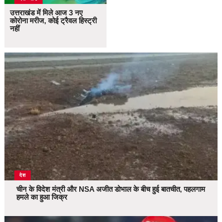
उत्तराखंड में मिले आज 3 नए
कोरोना मरीज, कोई ट्रैवल हिस्ट्री
नहीं
देश
चीन के विदेश मंत्री और NSA अजीत डोभाल के बीच हुई बातचीत, पहलगाम
हमले का हुआ जिक्र