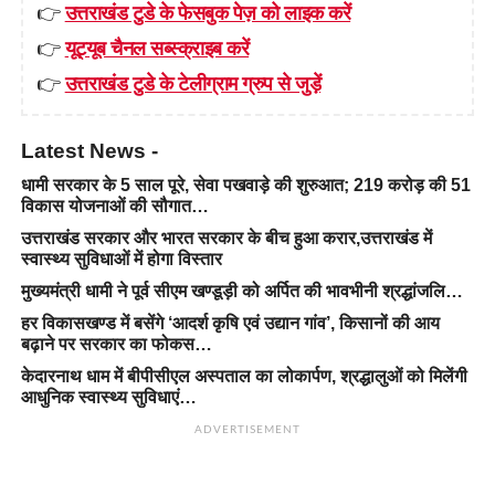
👉
उत्तराखंड टुडे के फेसबुक पेज़ को लाइक करें
👉
यूट्यूब चैनल सब्स्क्राइब करें
👉
उत्तराखंड टुडे के टेलीग्राम ग्रुप से जुड़ें
Latest News -
धामी सरकार के 5 साल पूरे, सेवा पखवाड़े की शुरुआत; 219 करोड़ की 51
विकास योजनाओं की सौगात…
उत्तराखंड सरकार और भारत सरकार के बीच हुआ करार,उत्तराखंड में
स्वास्थ्य सुविधाओं में होगा विस्तार
मुख्यमंत्री धामी ने पूर्व सीएम खण्डूड़ी को अर्पित की भावभीनी श्रद्धांजलि…
हर विकासखण्ड में बसेंगे ‘आदर्श कृषि एवं उद्यान गांव’, किसानों की आय
बढ़ाने पर सरकार का फोकस…
केदारनाथ धाम में बीपीसीएल अस्पताल का लोकार्पण, श्रद्धालुओं को मिलेंगी
आधुनिक स्वास्थ्य सुविधाएं…
ADVERTISEMENT