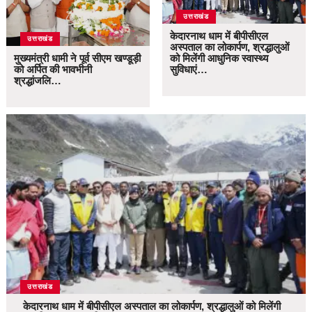
उत्तराखंड
केदारनाथ धाम में बीपीसीएल
उत्तराखंड
अस्पताल का लोकार्पण, श्रद्धालुओं
मुख्यमंत्री धामी ने पूर्व सीएम खण्डूड़ी
को मिलेंगी आधुनिक स्वास्थ्य
को अर्पित की भावभीनी
सुविधाएं…
श्रद्धांजलि…
उत्तराखंड
केदारनाथ धाम में बीपीसीएल अस्पताल का लोकार्पण, श्रद्धालुओं को मिलेंगी