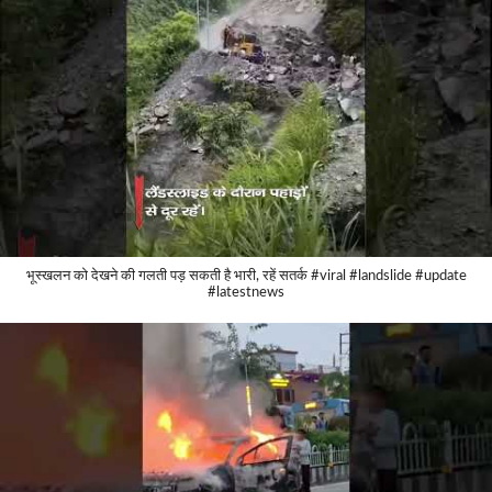
भूस्खलन को देखने की गलती पड़ सकती है भारी, रहें सतर्क #viral #landslide #update
#latestnews