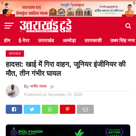
होम
ई-पेपर
उत्तराखंड
अल्मोड़ा
उत्तरकाशी
उधम सिंह नगर
उत्तराखंड
हादसा: खाई में गिरा वाहन, जूनियर इंजीनियर की
मौत, तीन गंभीर घायल
By
मनीष व्यास
Published on
November 23, 2020