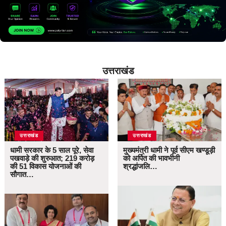
उत्तराखंड
उत्तराखंड
उत्तराखंड
धामी सरकार के 5 साल पूरे, सेवा
मुख्यमंत्री धामी ने पूर्व सीएम खण्डूड़ी
पखवाड़े की शुरुआत; 219 करोड़
को अर्पित की भावभीनी
की 51 विकास योजनाओं की
श्रद्धांजलि…
सौगात…