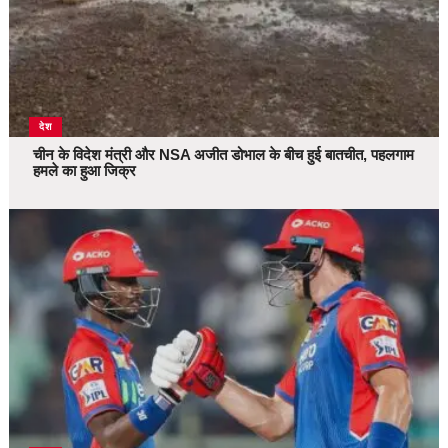
देश
चीन के विदेश मंत्री और NSA अजीत डोभाल के बीच हुई बातचीत, पहलगाम
हमले का हुआ जिक्र