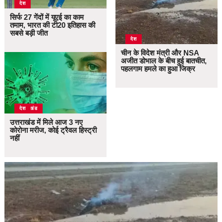
देश
सिर्फ 27 गेंदों में यूएई का काम
तमाम, भारत की टी20 इतिहास की
सबसे बड़ी जीत
देश
चीन के विदेश मंत्री और NSA
अजीत डोभाल के बीच हुई बातचीत,
पहलगाम हमले का हुआ जिक्र
उत्तराखंड
देश
उत्तराखंड में मिले आज 3 नए
कोरोना मरीज, कोई ट्रैवल हिस्ट्री
नहीं