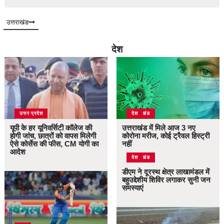
उत्तराखंड
देश
उत्तर प्रदेश
उत्तराखंड
देश
यूपी के हर यूनिवर्सिटी कॉलेज की
उत्तराखंड में मिले आज 3 नए
होगी जांच, छात्रों को वापस मिलेगी
कोरोना मरीज, कोई ट्रैवल हिस्ट्री
ऐसे कोर्सेस की फीस, CM योगी का
नहीं
आदेश
उत्तराखंड
देश
डीएम ने दूरस्थ क्षेत्र लाखामंडल में
बहुउद्देशीय शिविर लगाकर सुनी जन
समस्याएं