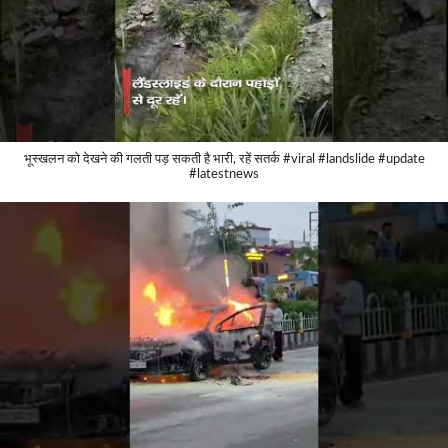
भूस्खलन को देखने की गलती पड़ सकती है भारी, रहें सतर्क #viral #landslide #update
#latestnews