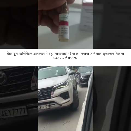
देहरादून: कोरोनेशन अस्पताल में बड़ी लापरवाही मरीज को लगाया जाने वाला इंजेक्शन निकला
एक्सपायर! #viral