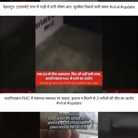
देहरादून: ट्रांसपोर्ट नगर में गाड़ी में लगी भीषण आग, सुरक्षित निकले सभी सवार #viral #update
भतरौंजखान PHC में स्वास्थ्य व्यवस्था पर सवाल, इलाज न मिलने से 3 मरीजों की मौत का आरोप
#viral #update