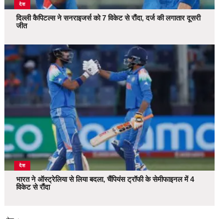
देश
दिल्ली कैपिटल्स ने सनराइजर्स को 7 विकेट से रौंदा, दर्ज की लगातार दूसरी
जीत
देश
भारत ने ऑस्ट्रेलिया से लिया बदला, चैंपियंस ट्रॉफी के सेमीफाइनल में 4
विकेट से रौंदा