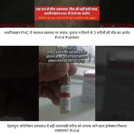
भतरौंजखान PHC में स्वास्थ्य व्यवस्था पर सवाल, इलाज न मिलने से 3 मरीजों की मौत का आरोप
#viral #update
देहरादून: कोरोनेशन अस्पताल में बड़ी लापरवाही मरीज को लगाया जाने वाला इंजेक्शन निकला
एक्सपायर! #viral