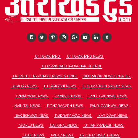
UTTARAKHAND
UTTARAKHAND NEWS
UTTARAKHAND SAMACHAR IN HINDI
LATEST UTTARAKHAND NEWS IN HINDI
DEHRADUN NEWS UPDATES
ALMORA NEWS
UTTARKASHI NEWS
UDHAM SINGH NAGAR NEWS
CHAMPAWAT NEWS
CHAMOLI NEWS
TEHRI GARHWAL NEWS
NAINITAL NEWS
PITHORAGARH NEWS
PAURI GARHWAL NEWS
BAGESHWAR NEWS
RUDRAPRAYAG NEWS
HARIDWAR NEWS
WORLD NEWS
NATIONAL NEWS
UTTAR PRADESH NEWS
DELHI NEWS
PAHAD NEWS
ENTERTAINMENT NEWS