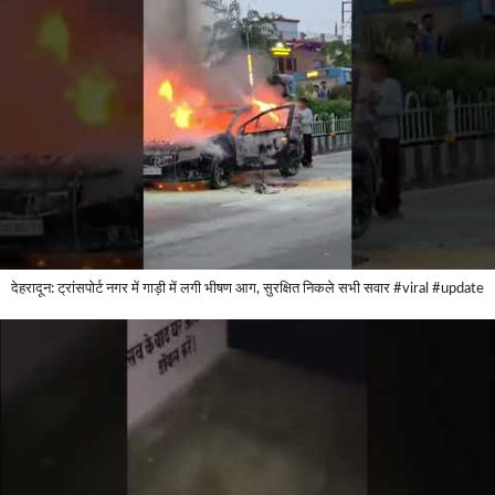
देहरादून: ट्रांसपोर्ट नगर में गाड़ी में लगी भीषण आग, सुरक्षित निकले सभी सवार #viral #update