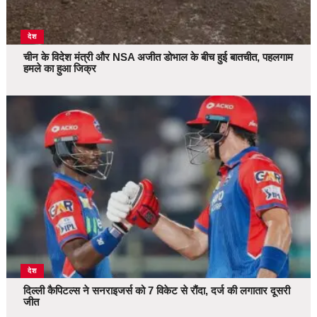
देश
चीन के विदेश मंत्री और NSA अजीत डोभाल के बीच हुई बातचीत, पहलगाम
हमले का हुआ जिक्र
देश
दिल्ली कैपिटल्स ने सनराइजर्स को 7 विकेट से रौंदा, दर्ज की लगातार दूसरी
जीत