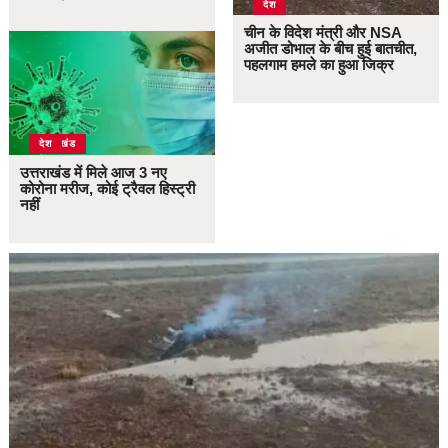
देश
चीन के विदेश मंत्री और NSA
अजीत डोभाल के बीच हुई बातचीत,
पहलगाम हमले का हुआ जिक्र
उत्तराखंड
देश
उत्तराखंड में मिले आज 3 नए
कोरोना मरीज, कोई ट्रैवल हिस्ट्री
नहीं