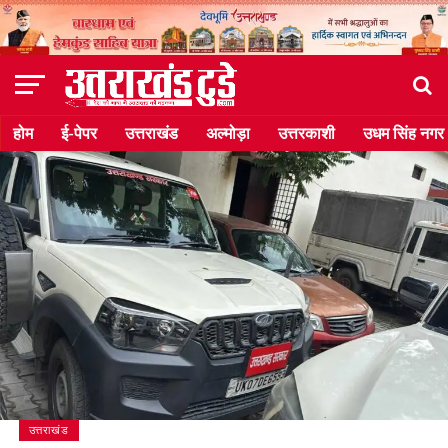
होम
ई-पेपर
उत्तराखंड
अल्मोड़ा
उत्तरकाशी
उधम सिंह नगर
उत्तराखंड