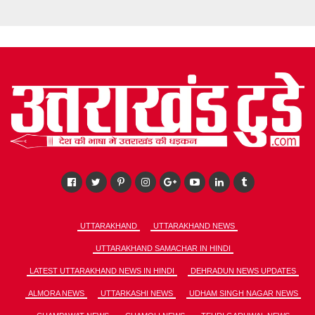
UTTARAKHAND
UTTARAKHAND NEWS
UTTARAKHAND SAMACHAR IN HINDI
LATEST UTTARAKHAND NEWS IN HINDI
DEHRADUN NEWS UPDATES
ALMORA NEWS
UTTARKASHI NEWS
UDHAM SINGH NAGAR NEWS