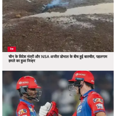
देश
चीन के विदेश मंत्री और NSA अजीत डोभाल के बीच हुई बातचीत, पहलगाम
हमले का हुआ जिक्र