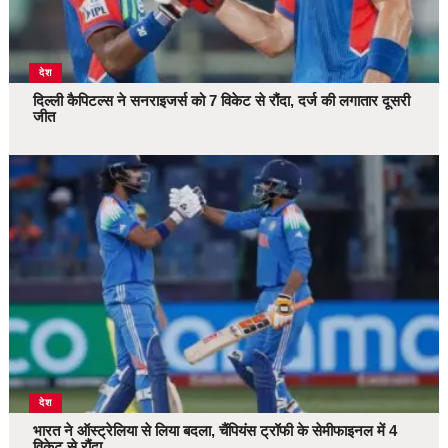
देश
दिल्ली कैपिटल्स ने सनराइजर्स को 7 विकेट से रौंदा, दर्ज की लगातार दूसरी
जीत
देश
भारत ने ऑस्ट्रेलिया से लिया बदला, चैंपियंस ट्रॉफी के सेमीफाइनल में 4
विकेट से रौंदा