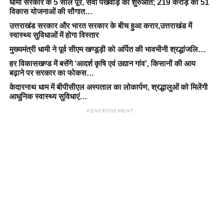
धामी सरकार के 5 साल पूरे, सेवा पखवाड़े की शुरुआत; 219 करोड़ की 51
विकास योजनाओं की सौगात…
उत्तराखंड सरकार और भारत सरकार के बीच हुआ करार,उत्तराखंड में
स्वास्थ्य सुविधाओं में होगा विस्तार
मुख्यमंत्री धामी ने पूर्व सीएम खण्डूड़ी को अर्पित की भावभीनी श्रद्धांजलि…
हर विकासखण्ड में बसेंगे ‘आदर्श कृषि एवं उद्यान गांव’, किसानों की आय
बढ़ाने पर सरकार का फोकस…
केदारनाथ धाम में बीपीसीएल अस्पताल का लोकार्पण, श्रद्धालुओं को मिलेंगी
आधुनिक स्वास्थ्य सुविधाएं…
ADVERTISEMENT