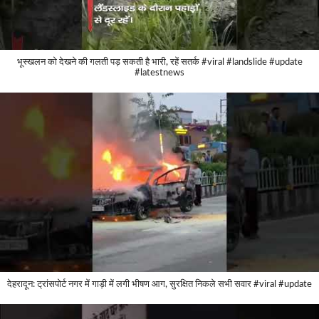
भूस्खलन को देखने की गलती पड़ सकती है भारी, रहें सतर्क #viral #landslide #update
#latestnews
देहरादून: ट्रांसपोर्ट नगर में गाड़ी में लगी भीषण आग, सुरक्षित निकले सभी सवार #viral #update