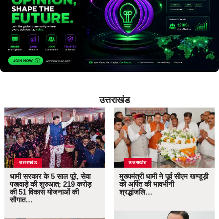
उत्तराखंड
उत्तराखंड
उत्तराखंड
धामी सरकार के 5 साल पूरे, सेवा
मुख्यमंत्री धामी ने पूर्व सीएम खण्डूड़ी
पखवाड़े की शुरुआत; 219 करोड़
को अर्पित की भावभीनी
की 51 विकास योजनाओं की
श्रद्धांजलि…
सौगात…