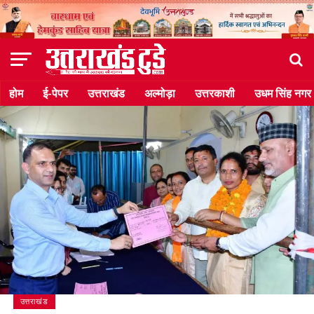
होम
ई-पेपर
उत्तराखंड
अल्मोड़ा
उत्तरकाशी
उधम सिंह नगर
उत्तराखंड