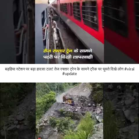
बड़हिया स्टेशन पर बड़ा हादसा टला! तेज रफ्तार ट्रेन के सामने ट्रैक पर घूमते दिखे लोग #viral
#update