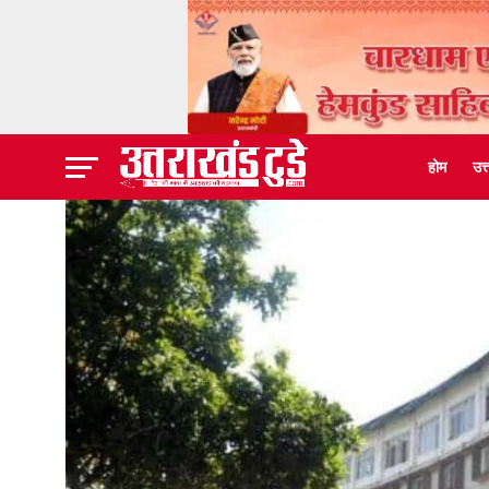
होम
उत