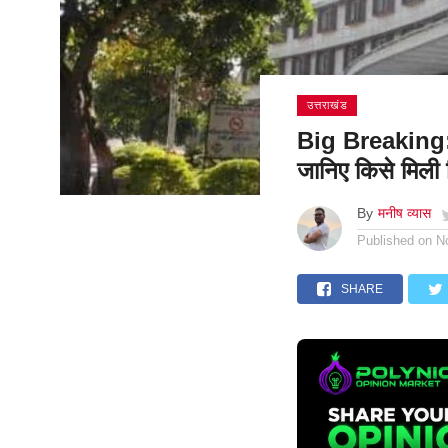
उत्तराखंड
Big Breaking: उत
जानिए किसे मिली 
By
मनीष व्यास
Published on
N
SHARE