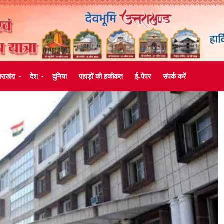
्तराखंड
देश
दुनिया
पहाड़ों की हकीकत
ई-पेपर
संपर्क करें