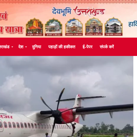
्तराखंड
देश
दुनिया
पहाड़ों की हकीकत
ई-पेपर
संपर्क करें