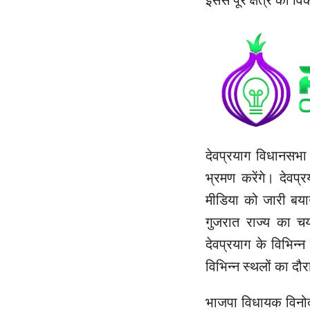
देवप्रयाग विधानसभा क
भ्रमण करेंगे। देवप
मीडिया को जारी बयान
गुजरात राज्य का च
देवप्रयाग के विभिन्
विभिन्न स्थलों का द
भाजपा विधायक विनोद