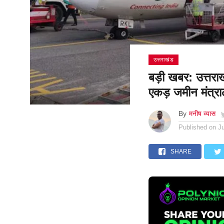
उत्तराखंड
बड़ी खबर: उत्तराख
एकड़ जमीन मंत्रा
By
मनीष व्यास
Published on
J
SHARE