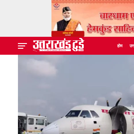
होम
उत