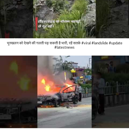
भूस्खलन को देखने की गलती पड़ सकती है भारी, रहें सतर्क #viral #landslide #update
#latestnews