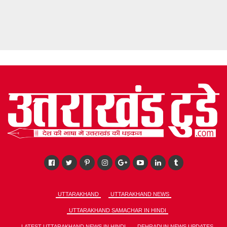
UTTARAKHAND
UTTARAKHAND NEWS
UTTARAKHAND SAMACHAR IN HINDI
LATEST UTTARAKHAND NEWS IN HINDI
DEHRADUN NEWS UPDATES