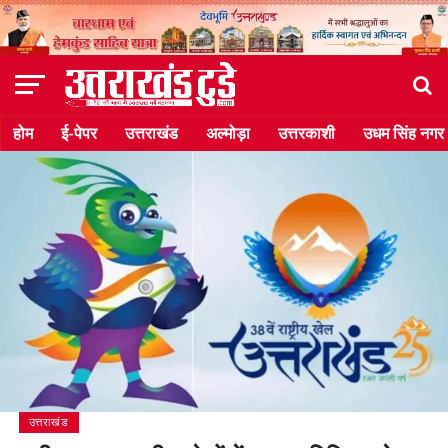
होम
ई-पेपर
उत्तराखंड
अल्मोड़ा
उत्तरकाशी
उधम सिंह नगर
उत्तराखंड