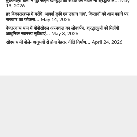
मुख्यमंत्री धामी ने पूर्व सीएम खण्डूड़ी को अर्पित की भावभीनी श्रद्धांजलि…
May
19, 2026
हर विकासखण्ड में बसेंगे ‘आदर्श कृषि एवं उद्यान गांव’, किसानों की आय बढ़ाने पर
सरकार का फोकस…
May 14, 2026
केदारनाथ धाम में बीपीसीएल अस्पताल का लोकार्पण, श्रद्धालुओं को मिलेंगी
आधुनिक स्वास्थ्य सुविधाएं…
May 8, 2026
सीएम धामी बोले- अनुभवों से होगा बेहतर नीति निर्माण…
April 24, 2026