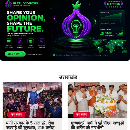
उत्तराखंड
उत्तराखंड
उत्तराखंड
धामी सरकार के 5 साल पूरे, सेवा
मुख्यमंत्री धामी ने पूर्व सीएम खण्डूड़ी
पखवाड़े की शुरुआत; 219 करोड़
को अर्पित की भावभीनी