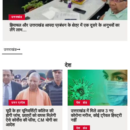
उत्तराखंड
हिमाचल और उत्तराखंड आपदा प्रबंधन के क्षेत्र में एक दूसरे के अनुभवों का
लेंगे लाभ…
उत्तराखंड
देश
उत्तर प्रदेश
उत्तराखंड
देश
यूपी के हर यूनिवर्सिटी कॉलेज की
उत्तराखंड में मिले आज 3 नए
होगी जांच, छात्रों को वापस मिलेगी
कोरोना मरीज, कोई ट्रैवल हिस्ट्री
ऐसे कोर्सेस की फीस, CM योगी का
नहीं
आदेश
उत्तराखंड
देश