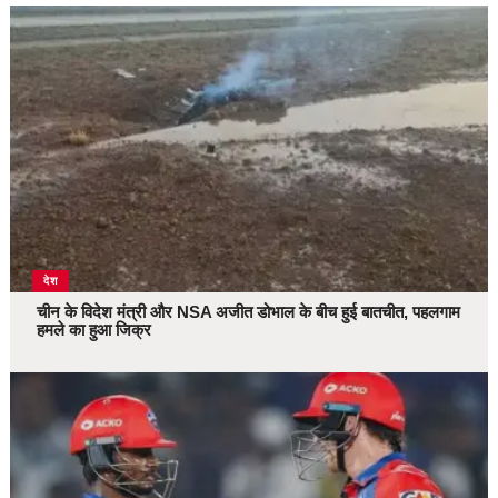
देश
चीन के विदेश मंत्री और NSA अजीत डोभाल के बीच हुई बातचीत, पहलगाम
हमले का हुआ जिक्र