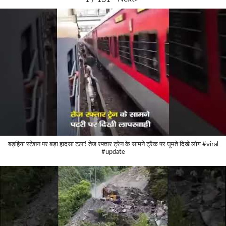
बड़हिया स्टेशन पर बड़ा हादसा टला! तेज रफ्तार ट्रेन के सामने ट्रैक पर घूमते दिखे लोग #viral
#update