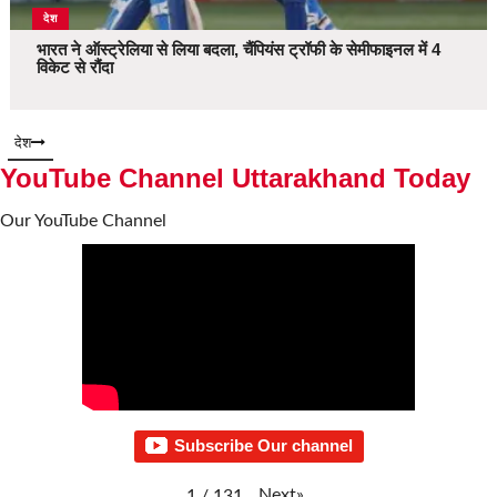
देश
भारत ने ऑस्ट्रेलिया से लिया बदला, चैंपियंस ट्रॉफी के सेमीफाइनल में 4
विकेट से रौंदा
देश
YouTube Channel Uttarakhand Today
Our YouTube Channel
Subscribe Our channel
Next
»
1
/
131