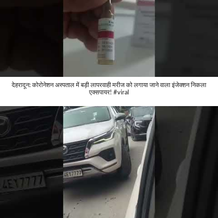
देहरादून: कोरोनेशन अस्पताल में बड़ी लापरवाही मरीज को लगाया जाने वाला इंजेक्शन निकला
एक्सपायर! #viral