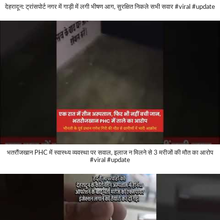
देहरादून: ट्रांसपोर्ट नगर में गाड़ी में लगी भीषण आग, सुरक्षित निकले सभी सवार #viral #update
भतरौंजखान PHC में स्वास्थ्य व्यवस्था पर सवाल, इलाज न मिलने से 3 मरीजों की मौत का आरोप
#viral #update