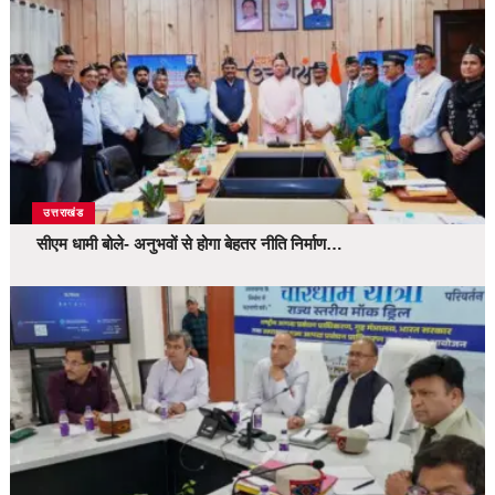
उत्तराखंड
सीएम धामी बोले- अनुभवों से होगा बेहतर नीति निर्माण…