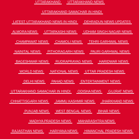
UTTARAKHAND
UTTARAKHAND NEWS
UTTARAKHAND SAMACHAR IN HINDI
LATEST UTTARAKHAND NEWS IN HINDI
DEHRADUN NEWS UPDATES
ALMORA NEWS
UTTARKASHI NEWS
UDHAM SINGH NAGAR NEWS
CHAMPAWAT NEWS
CHAMOLI NEWS
TEHRI GARHWAL NEWS
NAINITAL NEWS
PITHORAGARH NEWS
PAURI GARHWAL NEWS
BAGESHWAR NEWS
RUDRAPRAYAG NEWS
HARIDWAR NEWS
WORLD NEWS
NATIONAL NEWS
UTTAR PRADESH NEWS
DELHI NEWS
PAHAD NEWS
ENTERTAINMENT NEWS
UTTARAKHAND SAMACHAR IN HINDI
ODISHA NEWS
GUJRAT NEWS
CHHATTISGARH NEWS
JAMMU KASHMIR NEWS
JHARKHAND NEWS
PUNJAB NEWS
WEST BENGAL NEWS
BIHAR NEWS
MADHYA PRADESH NEWS
MAHARASHTRA NEWS
RAJASTHAN NEWS
HARIYANA NEWS
HIMANCHAL PRADESH NEWS