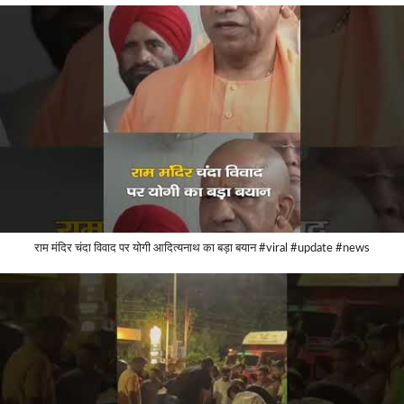
राम मंदिर चंदा विवाद पर योगी आदित्यनाथ का बड़ा बयान #viral #update #news