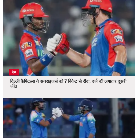
देश
दिल्ली कैपिटल्स ने सनराइजर्स को 7 विकेट से रौंदा, दर्ज की लगातार दूसरी
जीत