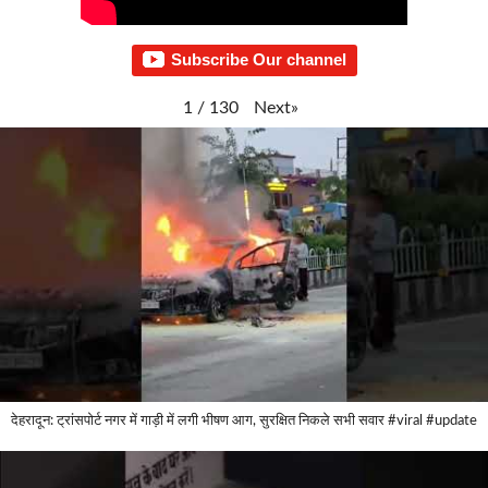
Subscribe Our channel
Next
»
1
/
130
देहरादून: ट्रांसपोर्ट नगर में गाड़ी में लगी भीषण आग, सुरक्षित निकले सभी सवार #viral #update