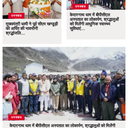
उत्तराखंड
केदारनाथ धाम में बीपीसीएल
उत्तराखंड
अस्पताल का लोकार्पण, श्रद्धालुओं
मुख्यमंत्री धामी ने पूर्व सीएम खण्डूड़ी
को मिलेंगी आधुनिक स्वास्थ्य
को अर्पित की भावभीनी
सुविधाएं…
श्रद्धांजलि…
उत्तराखंड
केदारनाथ धाम में बीपीसीएल अस्पताल का लोकार्पण, श्रद्धालुओं को मिलेंगी