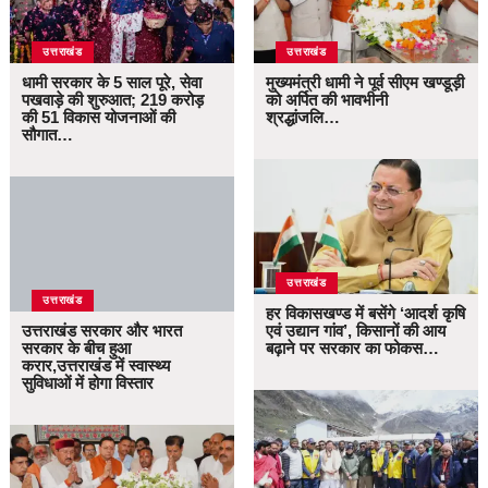
उत्तराखंड
उत्तराखंड
धामी सरकार के 5 साल पूरे, सेवा
मुख्यमंत्री धामी ने पूर्व सीएम खण्डूड़ी
पखवाड़े की शुरुआत; 219 करोड़
को अर्पित की भावभीनी
की 51 विकास योजनाओं की
श्रद्धांजलि…
सौगात…
उत्तराखंड
उत्तराखंड
हर विकासखण्ड में बसेंगे ‘आदर्श कृषि
उत्तराखंड सरकार और भारत
एवं उद्यान गांव’, किसानों की आय
सरकार के बीच हुआ
बढ़ाने पर सरकार का फोकस…
करार,उत्तराखंड में स्वास्थ्य
सुविधाओं में होगा विस्तार