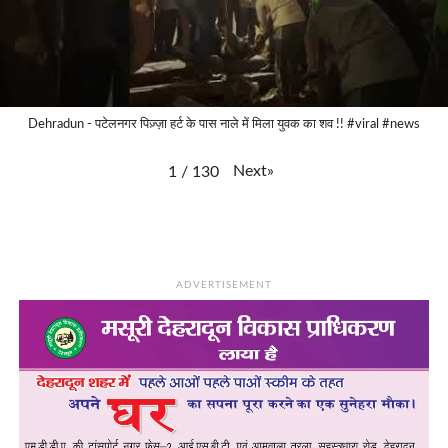
Dehradun - पटेलनगर पिज़्ज़ा हर्ट के पास नाले में मिला युवक का शव !! #viral #news
Next
»
1
/
130
ADVERTISEMENT