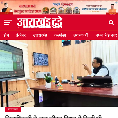
होम
ई-पेपर
उत्तराखंड
अल्मोड़ा
उत्तरकाशी
उधम सिंह नगर
उत्तराखंड