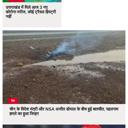
उत्तराखंड में मिले आज 3 नए
कोरोना मरीज, कोई ट्रैवल हिस्ट्री
नहीं
देश
चीन के विदेश मंत्री और NSA अजीत डोभाल के बीच हुई बातचीत, पहलगाम
हमले का हुआ जिक्र