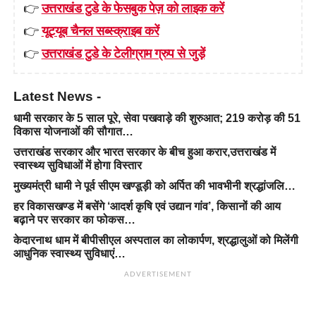
👉
उत्तराखंड टुडे के फेसबुक पेज़ को लाइक करें
👉
यूट्यूब चैनल सब्स्क्राइब करें
👉
उत्तराखंड टुडे के टेलीग्राम ग्रुप से जुड़ें
Latest News -
धामी सरकार के 5 साल पूरे, सेवा पखवाड़े की शुरुआत; 219 करोड़ की 51
विकास योजनाओं की सौगात…
उत्तराखंड सरकार और भारत सरकार के बीच हुआ करार,उत्तराखंड में
स्वास्थ्य सुविधाओं में होगा विस्तार
मुख्यमंत्री धामी ने पूर्व सीएम खण्डूड़ी को अर्पित की भावभीनी श्रद्धांजलि…
हर विकासखण्ड में बसेंगे ‘आदर्श कृषि एवं उद्यान गांव’, किसानों की आय
बढ़ाने पर सरकार का फोकस…
केदारनाथ धाम में बीपीसीएल अस्पताल का लोकार्पण, श्रद्धालुओं को मिलेंगी
आधुनिक स्वास्थ्य सुविधाएं…
ADVERTISEMENT