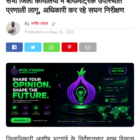
सभी जिला कार्यालयों में बायोमैट्रिक उपस्थिति
प्रणाली लागू, अधिकारी कर रहे सघन निरीक्षण
By
मनीष व्यास
Published on
May 16, 2025
जिलाधिकारी आशीष भटगांई के निर्देशानुसार मुख्य विकास