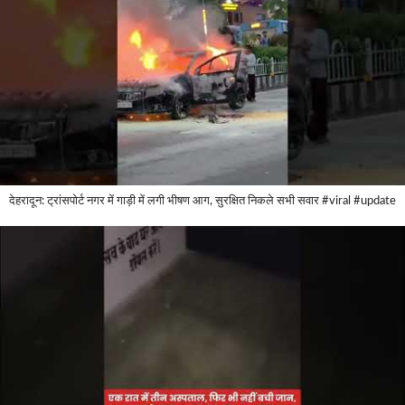
देहरादून: ट्रांसपोर्ट नगर में गाड़ी में लगी भीषण आग, सुरक्षित निकले सभी सवार #viral #update