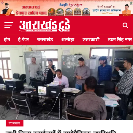
होम
ई-पेपर
उत्तराखंड
अल्मोड़ा
उत्तरकाशी
उधम सिंह नगर
उत्तराखंड