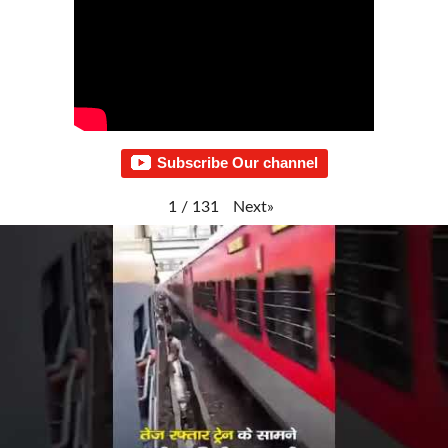
Subscribe Our channel
Next
»
1
/
131