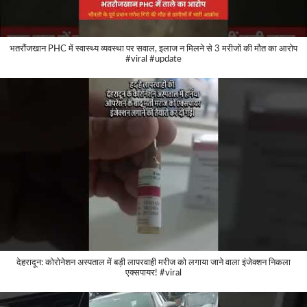
भतरौंजखान PHC में स्वास्थ्य व्यवस्था पर सवाल, इलाज न मिलने से 3 मरीजों की मौत का आरोप
#viral #update
देहरादून: कोरोनेशन अस्पताल में बड़ी लापरवाही मरीज को लगाया जाने वाला इंजेक्शन निकला
एक्सपायर! #viral