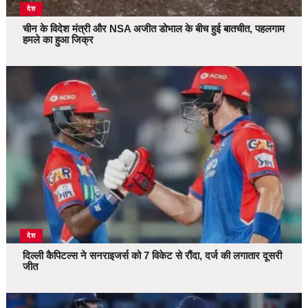
देश
चीन के विदेश मंत्री और NSA अजीत डोभाल के बीच हुई बातचीत, पहलगाम
हमले का हुआ जिक्र
देश
दिल्ली कैपिटल्स ने सनराइजर्स को 7 विकेट से रौंदा, दर्ज की लगातार दूसरी
जीत