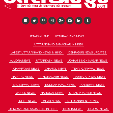
UTTARAKHAND
UTTARAKHAND NEWS
UTTARAKHAND SAMACHAR IN HINDI
LATEST UTTARAKHAND NEWS IN HINDI
DEHRADUN NEWS UPDATES
ALMORA NEWS
UTTARKASHI NEWS
UDHAM SINGH NAGAR NEWS
CHAMPAWAT NEWS
CHAMOLI NEWS
TEHRI GARHWAL NEWS
NAINITAL NEWS
PITHORAGARH NEWS
PAURI GARHWAL NEWS
BAGESHWAR NEWS
RUDRAPRAYAG NEWS
HARIDWAR NEWS
WORLD NEWS
NATIONAL NEWS
UTTAR PRADESH NEWS
DELHI NEWS
PAHAD NEWS
ENTERTAINMENT NEWS
UTTARAKHAND SAMACHAR IN HINDI
ODISHA NEWS
GUJRAT NEWS