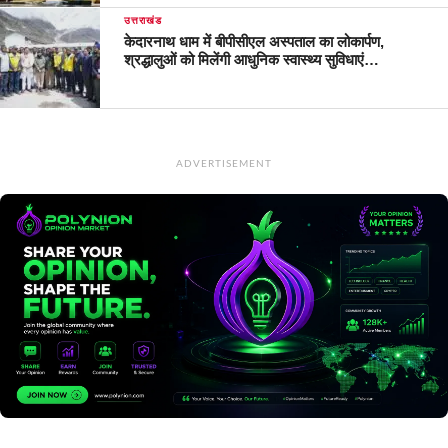
उत्तराखंड
केदारनाथ धाम में बीपीसीएल अस्पताल का लोकार्पण,
श्रद्धालुओं को मिलेंगी आधुनिक स्वास्थ्य सुविधाएं…
ADVERTISEMENT