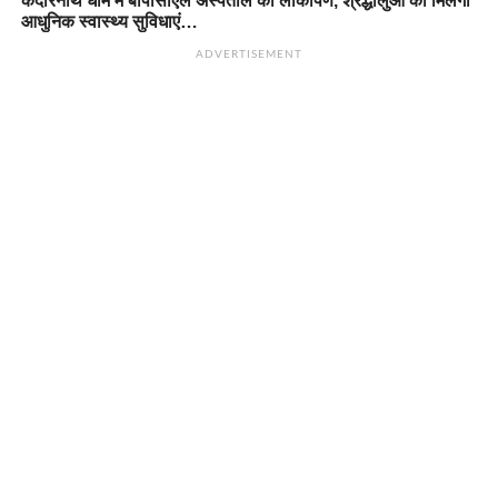
केदारनाथ धाम में बीपीसीएल अस्पताल का लोकार्पण, श्रद्धालुओं को मिलेंगी
आधुनिक स्वास्थ्य सुविधाएं…
ADVERTISEMENT