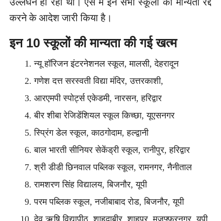
उल्लंघन हो रहा था। ऐसे में इन सभी स्कूलों की मान्यता रद्द
करने के आदेश जारी किया है।
इन 10 स्कूलों की मान्यता की गई खत्म
न्यू हॉरिजन इंटरनेशनल स्कूल, मालसी, देहरादून
गणेश दत्त सरस्वती विद्या मंदिर, उत्तरकाशी,
आरएमपी स्पोर्ट्स एकेडमी, नारसन, हरिद्वार
बीर शीबा रेजिडेंशियल स्कूल किच्छा, यूएसनगर
स्प्रिंग डेल स्कूल, काठगोदाम, हल्द्वानी
बाल भारती सीनियर सेकेंड्री स्कूल, रानीपुर, हरिद्वार
श्री डीडी छिनवाल पब्लिक स्कूल, रामनगर, नैनीताल
रामशरण सिंह विद्यालय, बिजनौर, यूपी
परम पब्लिक स्कूल, नजीबाबाद रोड, बिजनौर, यूपी
देव ऋषि विद्यापीठ, शाहदाबीर, शाहपुर, मुजफ्फरनगर, यूपी