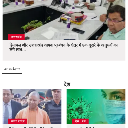
उत्तराखंड
हिमाचल और उत्तराखंड आपदा प्रबंधन के क्षेत्र में एक दूसरे के अनुभवों का
लेंगे लाभ…
उत्तराखंड
देश
उत्तर प्रदेश
उत्तराखंड
देश