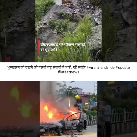
भूस्खलन को देखने की गलती पड़ सकती है भारी, रहें सतर्क #viral #landslide #update
#latestnews