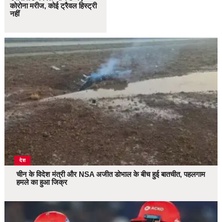
कोरोना मरीज, कोई ट्रैवल हिस्ट्री
नहीं
देश
चीन के विदेश मंत्री और NSA अजीत डोभाल के बीच हुई बातचीत, पहलगाम
हमले का हुआ जिक्र