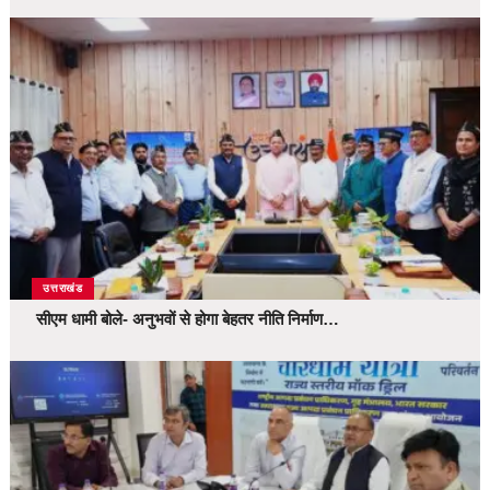
उत्तराखंड
सीएम धामी बोले- अनुभवों से होगा बेहतर नीति निर्माण…