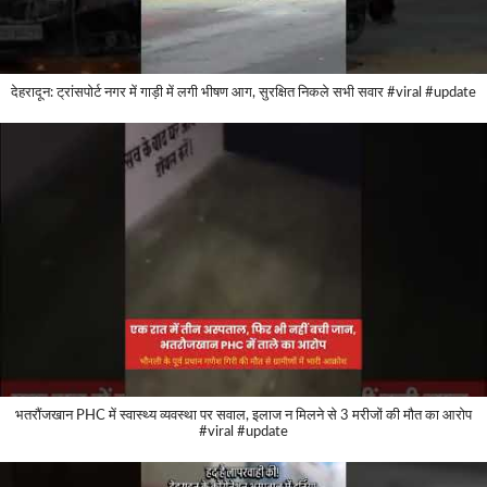
देहरादून: ट्रांसपोर्ट नगर में गाड़ी में लगी भीषण आग, सुरक्षित निकले सभी सवार #viral #update
भतरौंजखान PHC में स्वास्थ्य व्यवस्था पर सवाल, इलाज न मिलने से 3 मरीजों की मौत का आरोप
#viral #update