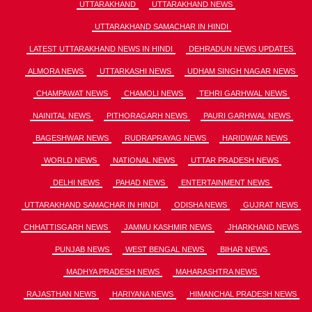
UTTARAKHAND
UTTARAKHAND NEWS
UTTARAKHAND SAMACHAR IN HINDI
LATEST UTTARAKHAND NEWS IN HINDI
DEHRADUN NEWS UPDATES
ALMORA NEWS
UTTARKASHI NEWS
UDHAM SINGH NAGAR NEWS
CHAMPAWAT NEWS
CHAMOLI NEWS
TEHRI GARHWAL NEWS
NAINITAL NEWS
PITHORAGARH NEWS
PAURI GARHWAL NEWS
BAGESHWAR NEWS
RUDRAPRAYAG NEWS
HARIDWAR NEWS
WORLD NEWS
NATIONAL NEWS
UTTAR PRADESH NEWS
DELHI NEWS
PAHAD NEWS
ENTERTAINMENT NEWS
UTTARAKHAND SAMACHAR IN HINDI
ODISHA NEWS
GUJRAT NEWS
CHHATTISGARH NEWS
JAMMU KASHMIR NEWS
JHARKHAND NEWS
PUNJAB NEWS
WEST BENGAL NEWS
BIHAR NEWS
MADHYA PRADESH NEWS
MAHARASHTRA NEWS
RAJASTHAN NEWS
HARIYANA NEWS
HIMANCHAL PRADESH NEWS