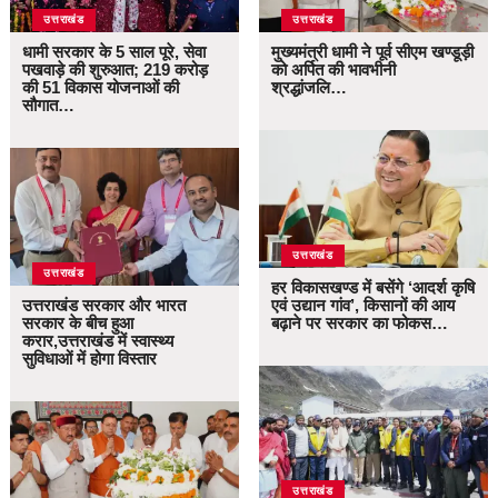
उत्तराखंड
उत्तराखंड
धामी सरकार के 5 साल पूरे, सेवा
मुख्यमंत्री धामी ने पूर्व सीएम खण्डूड़ी
पखवाड़े की शुरुआत; 219 करोड़
को अर्पित की भावभीनी
की 51 विकास योजनाओं की
श्रद्धांजलि…
सौगात…
उत्तराखंड
उत्तराखंड
हर विकासखण्ड में बसेंगे ‘आदर्श कृषि
उत्तराखंड सरकार और भारत
एवं उद्यान गांव’, किसानों की आय
सरकार के बीच हुआ
बढ़ाने पर सरकार का फोकस…
करार,उत्तराखंड में स्वास्थ्य
सुविधाओं में होगा विस्तार
उत्तराखंड