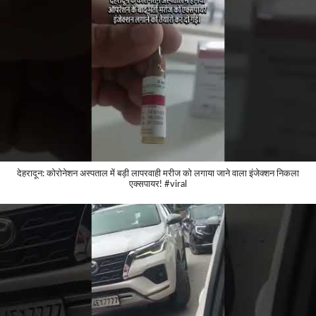
देहरादून: कोरोनेशन अस्पताल में बड़ी लापरवाही मरीज को लगाया जाने वाला इंजेक्शन निकला
एक्सपायर! #viral