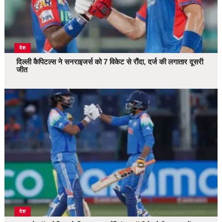
देश
दिल्ली कैपिटल्स ने सनराइजर्स को 7 विकेट से रौंदा, दर्ज की लगातार दूसरी
जीत
देश