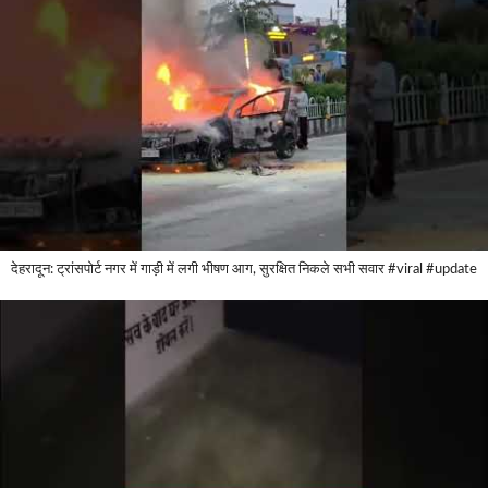
देहरादून: ट्रांसपोर्ट नगर में गाड़ी में लगी भीषण आग, सुरक्षित निकले सभी सवार #viral #update