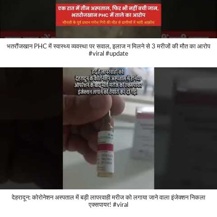
भतरौंजखान PHC में स्वास्थ्य व्यवस्था पर सवाल, इलाज न मिलने से 3 मरीजों की मौत का आरोप
#viral #update
देहरादून: कोरोनेशन अस्पताल में बड़ी लापरवाही मरीज को लगाया जाने वाला इंजेक्शन निकला
एक्सपायर! #viral