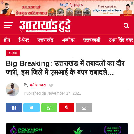
होम
ई-पेपर
उत्तराखंड
अल्मोड़ा
उत्तरकाशी
उधम सिंह नगर
चंपावत
Big Breaking: उत्तराखंड में तबादलों का दौर
जारी, इस जिले में एसआई के बंपर तबादले…
By
मनीष व्यास
Published on
November 17, 2021