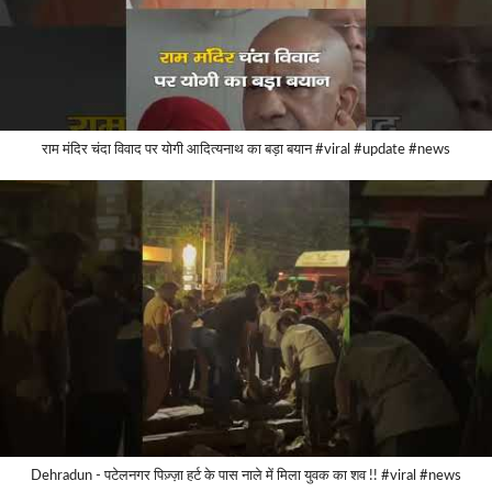
राम मंदिर चंदा विवाद पर योगी आदित्यनाथ का बड़ा बयान #viral #update #news
Dehradun - पटेलनगर पिज़्ज़ा हर्ट के पास नाले में मिला युवक का शव !! #viral #news