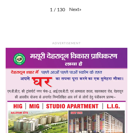
Next
»
1
/
130
ADVERTISEMENT