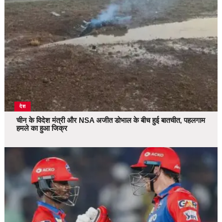
देश
चीन के विदेश मंत्री और NSA अजीत डोभाल के बीच हुई बातचीत, पहलगाम
हमले का हुआ जिक्र