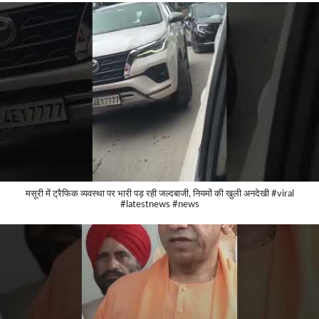
मसूरी में ट्रैफिक व्यवस्था पर भारी पड़ रही जल्दबाजी, नियमों की खुली अनदेखी #viral
#latestnews #news