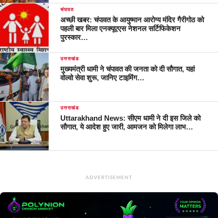
चंपावत
अच्छी खबर: चंपावत के आयुष्मान आरोग्य मंदिर गैरीगोठ को
पहली बार मिला एनक्यूएएस नेशनल सर्टिफिकेशन
पुरस्कार…
उत्तराखंड
मुख्यमंत्री धामी ने चंपावत की जनता को दी सौगात, यहां
वोल्वो सेवा शुरू, जानिए टाइमिंग…
उत्तराखंड
Uttarakhand News: सीएम धामी ने दी इस जिले को
सौगात, ये आदेश हुए जारी, आमजन को मिलेगा लाभ…
ADVERTISEMENT