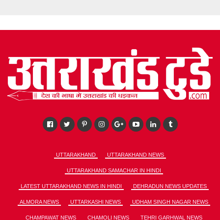
UTTARAKHAND
UTTARAKHAND NEWS
UTTARAKHAND SAMACHAR IN HINDI
LATEST UTTARAKHAND NEWS IN HINDI
DEHRADUN NEWS UPDATES
ALMORA NEWS
UTTARKASHI NEWS
UDHAM SINGH NAGAR NEWS
CHAMPAWAT NEWS
CHAMOLI NEWS
TEHRI GARHWAL NEWS