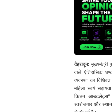
देहरादून:
मुख्यमंत्री 
वाले ऐतिहासिक घण्ट
व्यवस्था का विधिवत श
महिला स्वयं सहायता
किचन आउटलेट्स“ 
स्वरोजगार और स्थानीय