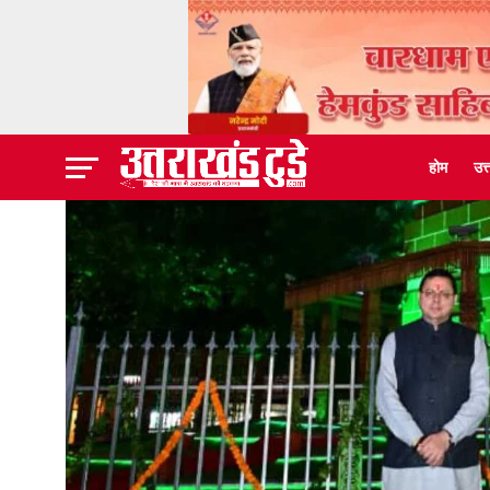
होम
उत