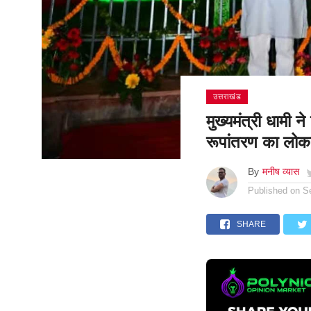
उत्तराखंड
मुख्यमंत्री धामी 
रूपांतरण का लोका
By
मनीष व्यास
Published on
S
SHARE