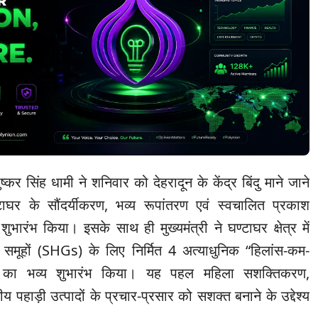
पुष्कर सिंह धामी ने शनिवार को देहरादून के केंद्र बिंदु माने जाने
ाघर के सौंदर्यीकरण, भव्य रूपांतरण एवं स्वचालित प्रकाश
ुभारंभ किया। इसके साथ ही मुख्यमंत्री ने घण्टाघर क्षेत्र में
 समूहों (SHGs) के लिए निर्मित 4 अत्याधुनिक “हिलांस-कम-
का भव्य शुभारंभ किया। यह पहल महिला सशक्तिकरण,
 पहाड़ी उत्पादों के प्रचार-प्रसार को सशक्त बनाने के उद्देश्य