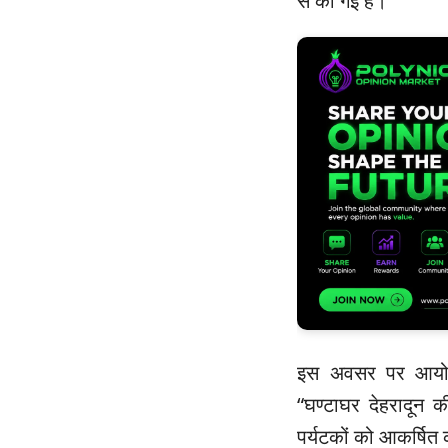
से की गई है।
इस अवसर पर आयोजित 
“घण्टाघर देहरादून
पर्यटकों को आकर्षित 