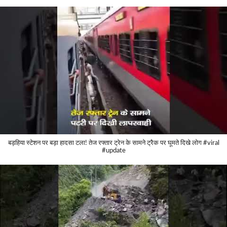
बड़हिया स्टेशन पर बड़ा हादसा टला! तेज रफ्तार ट्रेन के सामने ट्रैक पर घूमते दिखे लोग #viral
#update