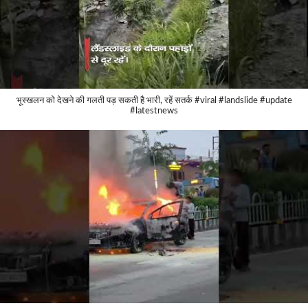
भूस्खलन को देखने की गलती पड़ सकती है भारी, रहें सतर्क #viral #landslide #update
#latestnews