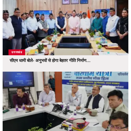
उत्तराखंड
सीएम धामी बोले- अनुभवों से होगा बेहतर नीति निर्माण…