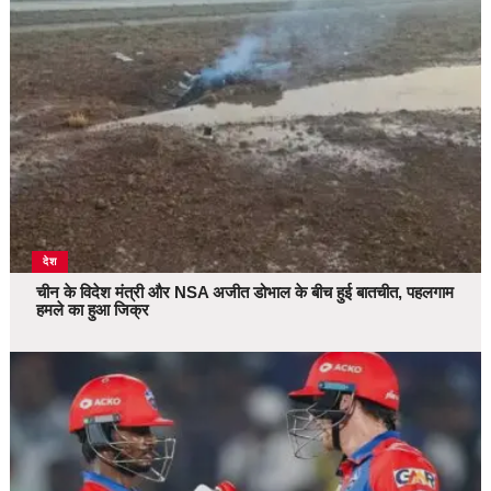
देश
चीन के विदेश मंत्री और NSA अजीत डोभाल के बीच हुई बातचीत, पहलगाम
हमले का हुआ जिक्र