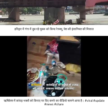
हरिद्वार में गंगा में डूब रहे युवक को किया रेस्क्यू, पेश की इंसानियत की मिसाल
ऋषिकेश में कांवड़ भक्तों को किराए पर दिए कमरे का वीडियो सामने आया है। #viral #update
#news #share