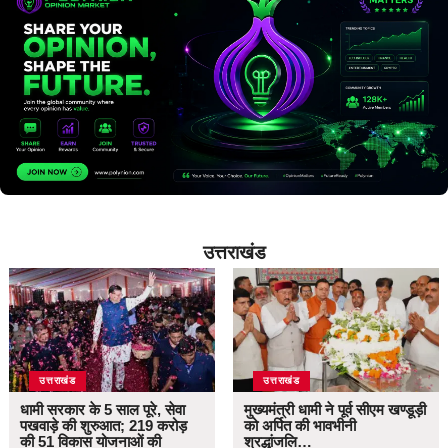
उत्तराखंड
उत्तराखंड
उत्तराखंड
धामी सरकार के 5 साल पूरे, सेवा
मुख्यमंत्री धामी ने पूर्व सीएम खण्डूड़ी
पखवाड़े की शुरुआत; 219 करोड़
को अर्पित की भावभीनी
की 51 विकास योजनाओं की
श्रद्धांजलि…