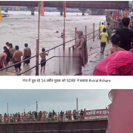
गंगा में डूब रहे 16 वर्षीय युवक को SDRF ने बचाया #viral #share