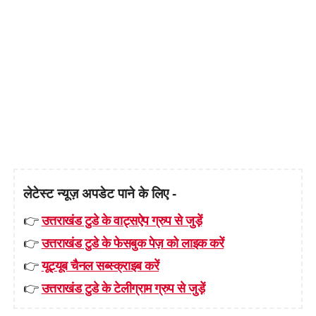
लेटेस्ट न्यूज़ अपडेट पाने के लिए -
👉
उत्तराखंड टुडे के वाट्सऐप ग्रुप से जुड़ें
👉
उत्तराखंड टुडे के फेसबुक पेज़ को लाइक करें
👉
यूट्यूब चैनल सब्स्क्राइब करें
👉
उत्तराखंड टुडे के टेलीग्राम ग्रुप से जुड़ें