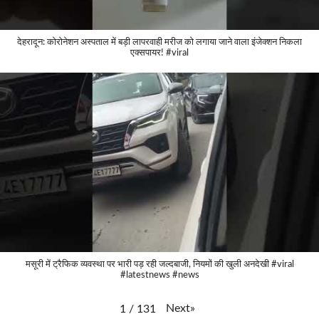
देहरादून: कोरोनेशन अस्पताल में बड़ी लापरवाही मरीज को लगाया जाने वाला इंजेक्शन निकला
एक्सपायर! #viral
मसूरी में ट्रैफिक व्यवस्था पर भारी पड़ रही जल्दबाजी, नियमों की खुली अनदेखी #viral
#latestnews #news
Next
»
1
/
131