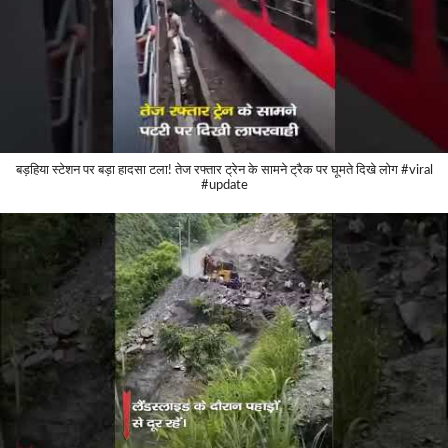
बड़हिया स्टेशन पर बड़ा हादसा टला! तेज रफ्तार ट्रेन के सामने ट्रैक पर घूमते दिखे लोग #viral
#update