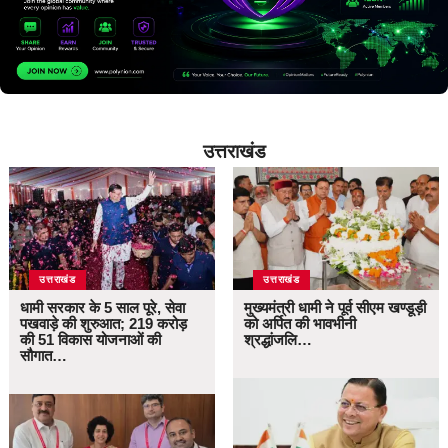
उत्तराखंड
उत्तराखंड
उत्तराखंड
धामी सरकार के 5 साल पूरे, सेवा
मुख्यमंत्री धामी ने पूर्व सीएम खण्डूड़ी
पखवाड़े की शुरुआत; 219 करोड़
को अर्पित की भावभीनी
की 51 विकास योजनाओं की
श्रद्धांजलि…
सौगात…