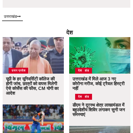
उत्तराखंड
देश
उत्तर प्रदेश
उत्तराखंड
देश
यूपी के हर यूनिवर्सिटी कॉलेज की
उत्तराखंड में मिले आज 3 नए
होगी जांच, छात्रों को वापस मिलेगी
कोरोना मरीज, कोई ट्रैवल हिस्ट्री
ऐसे कोर्सेस की फीस, CM योगी का
नहीं
आदेश
उत्तराखंड
देश
डीएम ने दूरस्थ क्षेत्र लाखामंडल में
बहुउद्देशीय शिविर लगाकर सुनी जन
समस्याएं