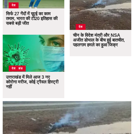
देश
सिर्फ 27 गेंदों में यूएई का काम
तमाम, भारत की टी20 इतिहास की
सबसे बड़ी जीत
देश
चीन के विदेश मंत्री और NSA
अजीत डोभाल के बीच हुई बातचीत,
पहलगाम हमले का हुआ जिक्र
उत्तराखंड
देश
उत्तराखंड में मिले आज 3 नए
कोरोना मरीज, कोई ट्रैवल हिस्ट्री
नहीं