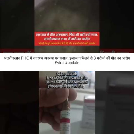
भतरौंजखान PHC में स्वास्थ्य व्यवस्था पर सवाल, इलाज न मिलने से 3 मरीजों की मौत का आरोप
#viral #update