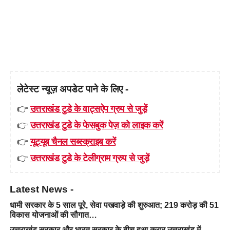
लेटेस्ट न्यूज़ अपडेट पाने के लिए -
👉
उत्तराखंड टुडे के वाट्सऐप ग्रुप से जुड़ें
👉
उत्तराखंड टुडे के फेसबुक पेज़ को लाइक करें
👉
यूट्यूब चैनल सब्स्क्राइब करें
👉
उत्तराखंड टुडे के टेलीग्राम ग्रुप से जुड़ें
Latest News -
धामी सरकार के 5 साल पूरे, सेवा पखवाड़े की शुरुआत; 219 करोड़ की 51
विकास योजनाओं की सौगात…
उत्तराखंड सरकार और भारत सरकार के बीच हुआ करार,उत्तराखंड में