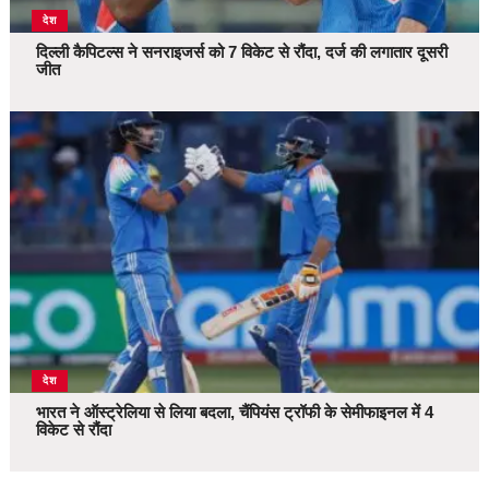
देश
दिल्ली कैपिटल्स ने सनराइजर्स को 7 विकेट से रौंदा, दर्ज की लगातार दूसरी
जीत
देश
भारत ने ऑस्ट्रेलिया से लिया बदला, चैंपियंस ट्रॉफी के सेमीफाइनल में 4
विकेट से रौंदा