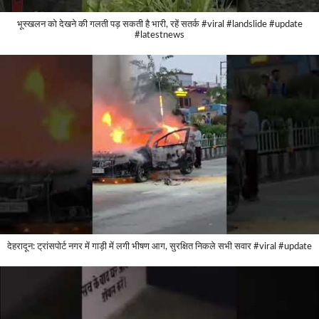
भूस्खलन को देखने की गलती पड़ सकती है भारी, रहें सतर्क #viral #landslide #update
#latestnews
देहरादून: ट्रांसपोर्ट नगर में गाड़ी में लगी भीषण आग, सुरक्षित निकले सभी सवार #viral #update