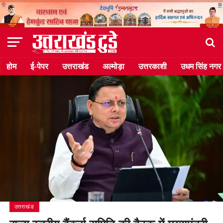
होम
ई-पेपर
उत्तराखंड
अल्मोड़ा
उत्तरकाशी
उधम सिंह नगर
उत्तराखंड