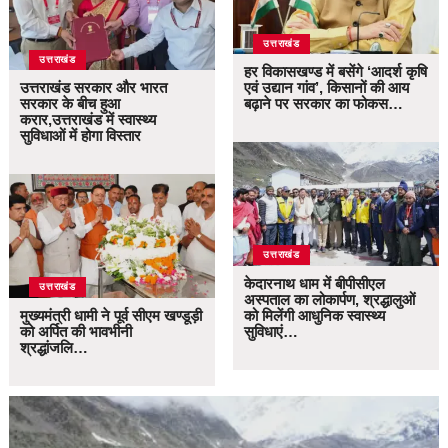
उत्तराखंड
उत्तराखंड
हर विकासखण्ड में बसेंगे ‘आदर्श कृषि
उत्तराखंड सरकार और भारत
एवं उद्यान गांव’, किसानों की आय
सरकार के बीच हुआ
बढ़ाने पर सरकार का फोकस…
करार,उत्तराखंड में स्वास्थ्य
सुविधाओं में होगा विस्तार
उत्तराखंड
केदारनाथ धाम में बीपीसीएल
उत्तराखंड
अस्पताल का लोकार्पण, श्रद्धालुओं
मुख्यमंत्री धामी ने पूर्व सीएम खण्डूड़ी
को मिलेंगी आधुनिक स्वास्थ्य
को अर्पित की भावभीनी
सुविधाएं…
श्रद्धांजलि…