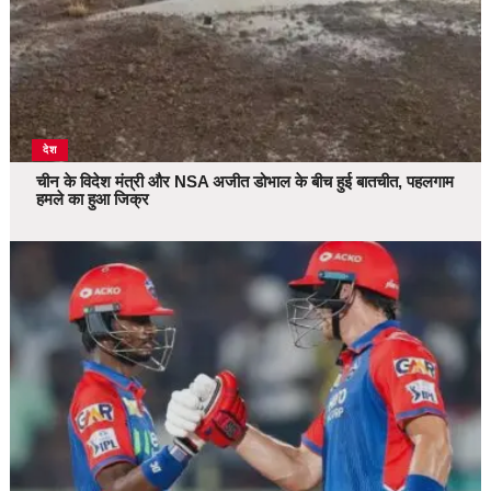
देश
चीन के विदेश मंत्री और NSA अजीत डोभाल के बीच हुई बातचीत, पहलगाम
हमले का हुआ जिक्र