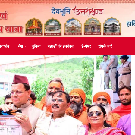
्तराखंड
देश
दुनिया
पहाड़ों की हकीकत
ई-पेपर
संपर्क करें