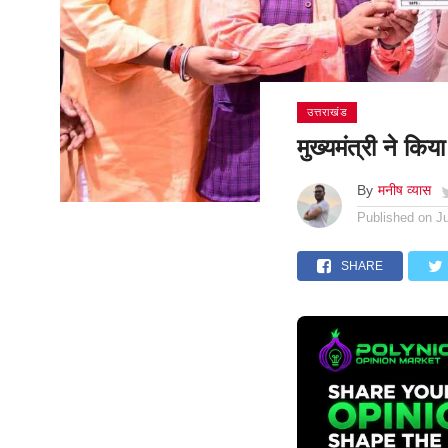
उत्तराखंड
मुख्यमंत्री ने कि
By
मनीष व्यास
Published on
J
SHARE