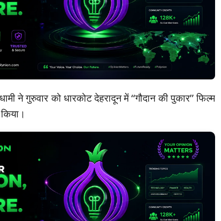
ह धामी ने गुरुवार को धारकोट देहरादून में ‘‘गौदान की पुकार’’ फिल्म
ैप किया।