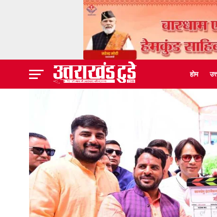
होम
उत