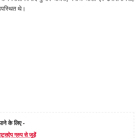
पस्थित थे।
पाने के लिए -
ाट्सऐप ग्रुप से जुड़ें