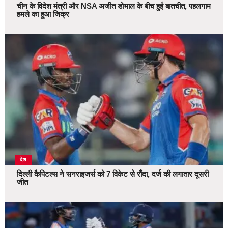
चीन के विदेश मंत्री और NSA अजीत डोभाल के बीच हुई बातचीत, पहलगाम
हमले का हुआ जिक्र
देश
दिल्ली कैपिटल्स ने सनराइजर्स को 7 विकेट से रौंदा, दर्ज की लगातार दूसरी
जीत