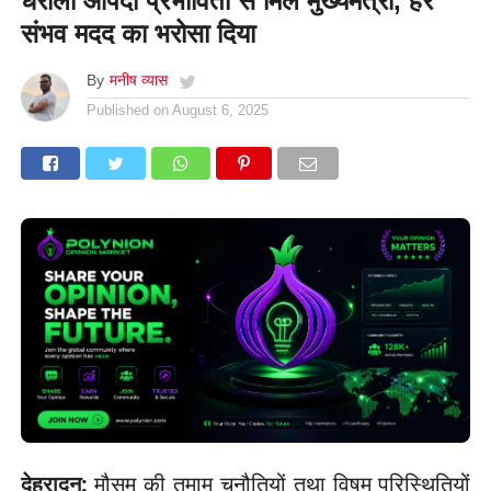
धराली आपदा प्रभावितों से मिले मुख्यमंत्री, हर
संभव मदद का भरोसा दिया
By
मनीष व्यास
Published on
August 6, 2025
देहरादून:
मौसम की तमाम चुनौतियों तथा विषम परिस्थितियों