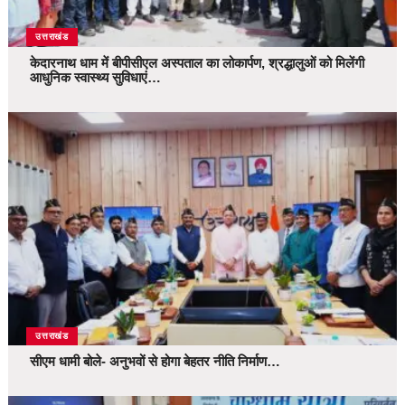
उत्तराखंड
केदारनाथ धाम में बीपीसीएल अस्पताल का लोकार्पण, श्रद्धालुओं को मिलेंगी
आधुनिक स्वास्थ्य सुविधाएं…
उत्तराखंड
सीएम धामी बोले- अनुभवों से होगा बेहतर नीति निर्माण…