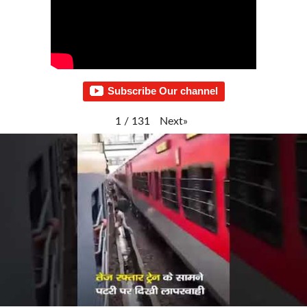
Subscribe Our channel
Next
»
1
/
131