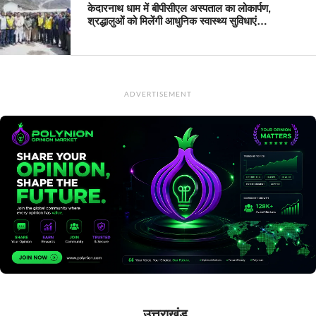
केदारनाथ धाम में बीपीसीएल अस्पताल का लोकार्पण,
श्रद्धालुओं को मिलेंगी आधुनिक स्वास्थ्य सुविधाएं…
ADVERTISEMENT
उत्तराखंड