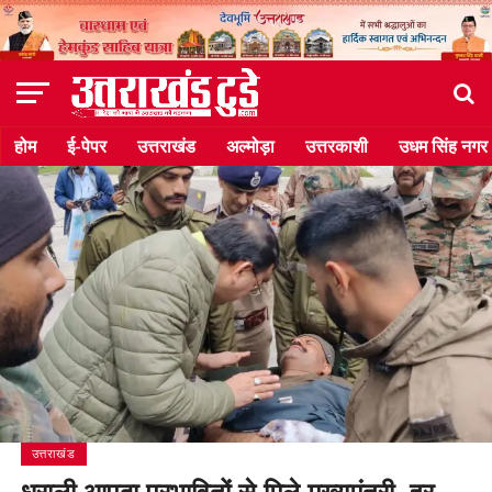
होम
ई-पेपर
उत्तराखंड
अल्मोड़ा
उत्तरकाशी
उधम सिंह नगर
उत्तराखंड