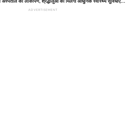
 अस्पताल का लोकार्पण, श्रद्धालुओं को मिलेंगी आधुनिक स्वास्थ्य सुविधाएं…
ADVERTISEMENT