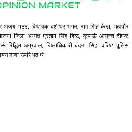
 अजय भट्ट, विधायक बंशीधर भगत, राम सिंह कैड़ा, महापौर
भाजपा जिला अध्यक्ष प्रताप सिंह बिष्ट, कुमाऊं आयुक्त दीपक
ं रिद्धिम अग्रवाल, जिलाधिकारी वंदना सिंह, वरिष्ठ पुलिस
रायण मीणा उपस्थित थे।