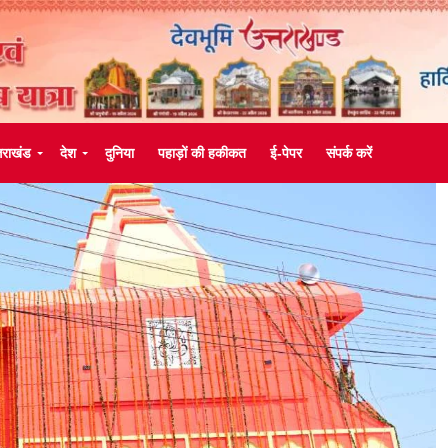
्तराखंड
देश
दुनिया
पहाड़ों की हकीकत
ई-पेपर
संपर्क करें