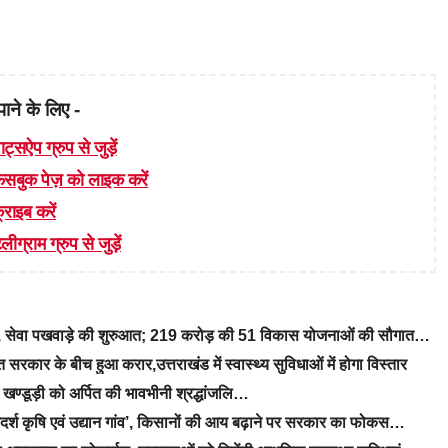
पाने के लिए -
ाट्सऐप ग्रुप से जुड़ें
 फेसबुक पेज़ को लाइक करें
्राइब करें
लीग्राम ग्रुप से जुड़ें
रे, सेवा पखवाड़े की शुरुआत; 219 करोड़ की 51 विकास योजनाओं की सौगात…
रकार के बीच हुआ करार,उत्तराखंड में स्वास्थ्य सुविधाओं में होगा विस्तार
ीएम खण्डूड़ी को अर्पित की भावभीनी श्रद्धांजलि…
‘आदर्श कृषि एवं उद्यान गांव’, किसानों की आय बढ़ाने पर सरकार का फोकस…