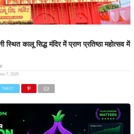
वानी स्थित कालू सिद्ध मंदिर में प्राण प्रतिष्ठा महोत्सव में
une 7, 2025
TWEET