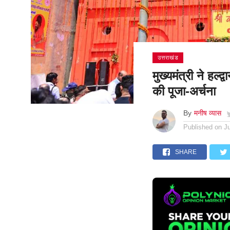
उत्तराखंड
मुख्यमंत्री ने हल्द्
की पूजा-अर्चना
By
मनीष व्यास
Published on
J
SHARE