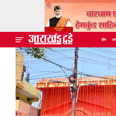
होम
उत