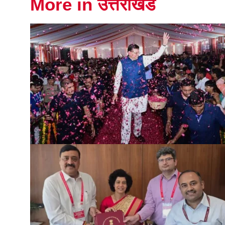
More in उत्तराखंड