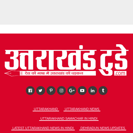
UTTARAKHAND
UTTARAKHAND NEWS
UTTARAKHAND SAMACHAR IN HINDI
LATEST UTTARAKHAND NEWS IN HINDI
DEHRADUN NEWS UPDATES