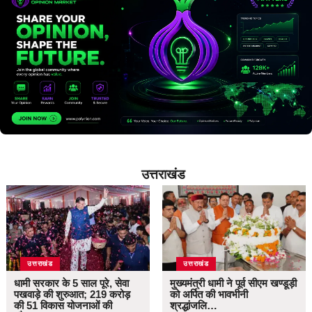
उत्तराखंड
उत्तराखंड
उत्तराखंड
धामी सरकार के 5 साल पूरे, सेवा
मुख्यमंत्री धामी ने पूर्व सीएम खण्डूड़ी
पखवाड़े की शुरुआत; 219 करोड़
को अर्पित की भावभीनी
की 51 विकास योजनाओं की
श्रद्धांजलि…