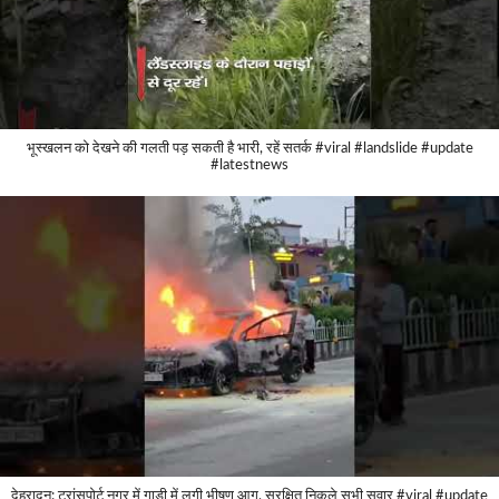
भूस्खलन को देखने की गलती पड़ सकती है भारी, रहें सतर्क #viral #landslide #update
#latestnews
देहरादून: ट्रांसपोर्ट नगर में गाड़ी में लगी भीषण आग, सुरक्षित निकले सभी सवार #viral #update