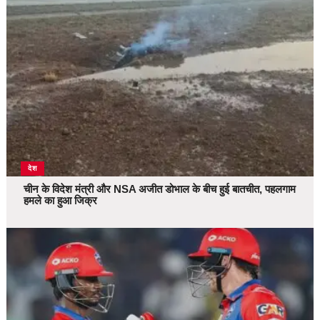
देश
चीन के विदेश मंत्री और NSA अजीत डोभाल के बीच हुई बातचीत, पहलगाम
हमले का हुआ जिक्र