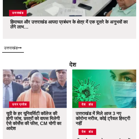
उत्तराखंड
हिमाचल और उत्तराखंड आपदा प्रबंधन के क्षेत्र में एक दूसरे के अनुभवों का
लेंगे लाभ…
उत्तराखंड
देश
उत्तर प्रदेश
उत्तराखंड
देश
यूपी के हर यूनिवर्सिटी कॉलेज की
उत्तराखंड में मिले आज 3 नए
होगी जांच, छात्रों को वापस मिलेगी
कोरोना मरीज, कोई ट्रैवल हिस्ट्री
ऐसे कोर्सेस की फीस, CM योगी का
नहीं
आदेश
उत्तराखंड
देश