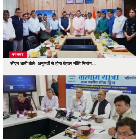
उत्तराखंड
सीएम धामी बोले- अनुभवों से होगा बेहतर नीति निर्माण…