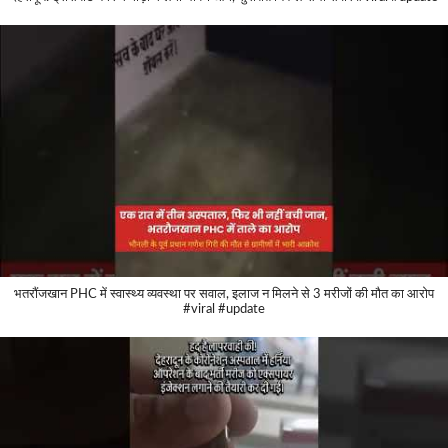
भतरौंजखान PHC में स्वास्थ्य व्यवस्था पर सवाल, इलाज न मिलने से 3 मरीजों की मौत का आरोप
#viral #update