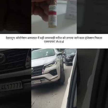
देहरादून: कोरोनेशन अस्पताल में बड़ी लापरवाही मरीज को लगाया जाने वाला इंजेक्शन निकला
एक्सपायर! #viral