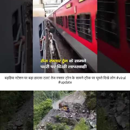
बड़हिया स्टेशन पर बड़ा हादसा टला! तेज रफ्तार ट्रेन के सामने ट्रैक पर घूमते दिखे लोग #viral
#update