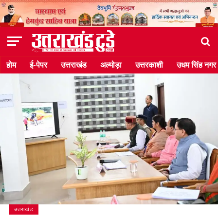
होम
ई-पेपर
उत्तराखंड
अल्मोड़ा
उत्तरकाशी
उधम सिंह नगर
उत्तराखंड