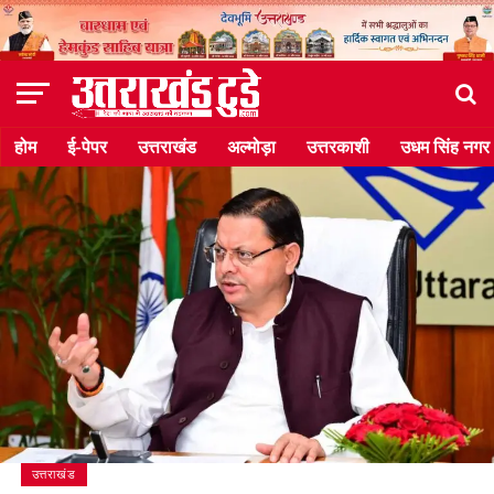
होम
ई-पेपर
उत्तराखंड
अल्मोड़ा
उत्तरकाशी
उधम सिंह नगर
उत्तराखंड