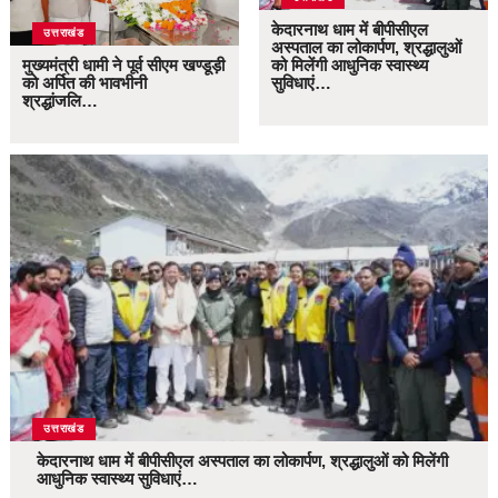
केदारनाथ धाम में बीपीसीएल
उत्तराखंड
अस्पताल का लोकार्पण, श्रद्धालुओं
मुख्यमंत्री धामी ने पूर्व सीएम खण्डूड़ी
को मिलेंगी आधुनिक स्वास्थ्य
को अर्पित की भावभीनी
सुविधाएं…
श्रद्धांजलि…
उत्तराखंड
केदारनाथ धाम में बीपीसीएल अस्पताल का लोकार्पण, श्रद्धालुओं को मिलेंगी
आधुनिक स्वास्थ्य सुविधाएं…