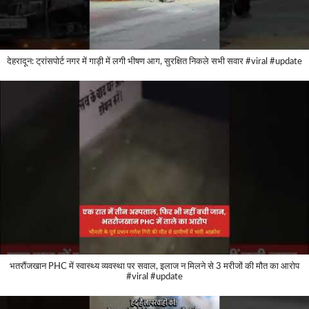
देहरादून: ट्रांसपोर्ट नगर में गाड़ी में लगी भीषण आग, सुरक्षित निकले सभी सवार #viral #update
भतरौंजखान PHC में स्वास्थ्य व्यवस्था पर सवाल, इलाज न मिलने से 3 मरीजों की मौत का आरोप
#viral #update