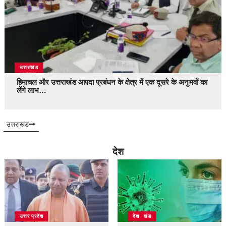
उत्तराखंड
हिमाचल और उत्तराखंड आपदा प्रबंधन के क्षेत्र में एक दूसरे के अनुभवों का
लेंगे लाभ…
उत्तराखंड
देश
उत्तर प्रदेश
उत्तराखंड
देश