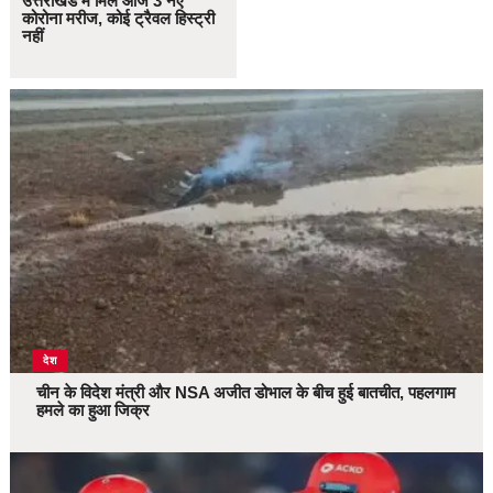
उत्तराखंड में मिले आज 3 नए
कोरोना मरीज, कोई ट्रैवल हिस्ट्री
नहीं
देश
चीन के विदेश मंत्री और NSA अजीत डोभाल के बीच हुई बातचीत, पहलगाम
हमले का हुआ जिक्र