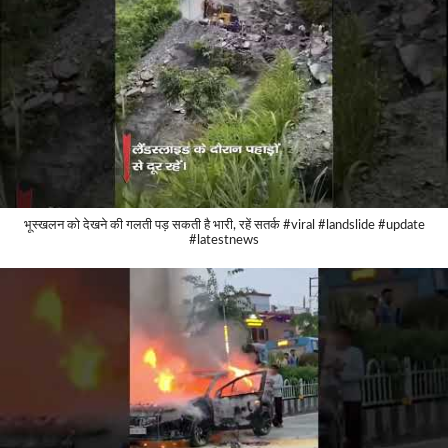
भूस्खलन को देखने की गलती पड़ सकती है भारी, रहें सतर्क #viral #landslide #update
#latestnews