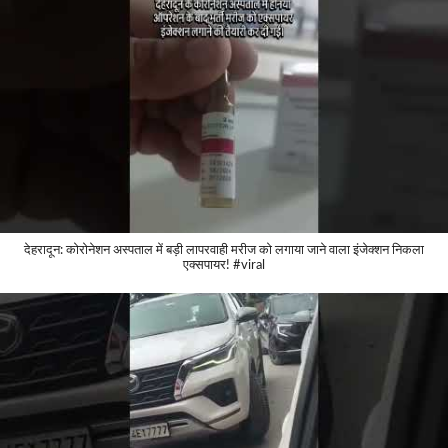
देहरादून: कोरोनेशन अस्पताल में बड़ी लापरवाही मरीज को लगाया जाने वाला इंजेक्शन निकला
एक्सपायर! #viral